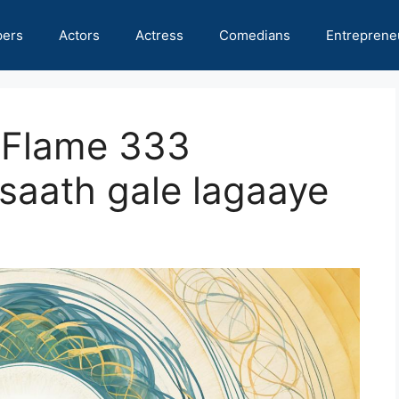
pers
Actors
Actress
Comedians
Entreprene
 Flame 333
saath gale lagaaye