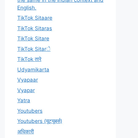
English.
TikTok Sitaare
TikTok Sitaras
TikTok Sitare
TikTok Sitarे
TikTok तारे
Udyamikarta
Vyapaar
Vyapar
Yatra
Youtubers
Youtubers (यूट्यूबर्स)
अधिकारी