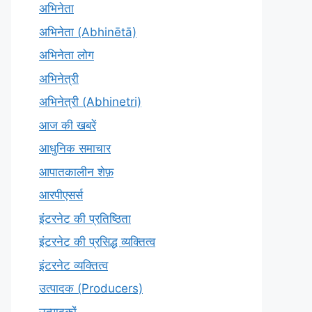
अभिनेता
अभिनेता (Abhinētā)
अभिनेता लोग
अभिनेत्री
अभिनेत्री (Abhinetri)
आज की खबरें
आधुनिक समाचार
आपातकालीन शेफ़
आरपीएसर्स
इंटरनेट की प्रतिष्ठिता
इंटरनेट की प्रसिद्ध व्यक्तित्व
इंटरनेट व्यक्तित्व
उत्पादक (Producers)
उत्पादकों