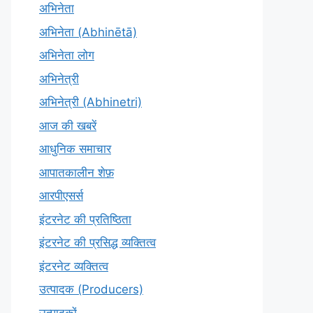
अभिनेता
अभिनेता (Abhinētā)
अभिनेता लोग
अभिनेत्री
अभिनेत्री (Abhinetri)
आज की खबरें
आधुनिक समाचार
आपातकालीन शेफ़
आरपीएसर्स
इंटरनेट की प्रतिष्ठिता
इंटरनेट की प्रसिद्ध व्यक्तित्व
इंटरनेट व्यक्तित्व
उत्पादक (Producers)
उत्पादकों