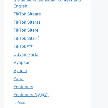
English.
TikTok Sitaare
TikTok Sitaras
TikTok Sitare
TikTok Sitarे
TikTok तारे
Udyamikarta
Vyapaar
Vyapar
Yatra
Youtubers
Youtubers (यूट्यूबर्स)
अधिकारी