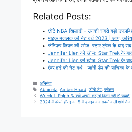
प्रभाव में आने के कारण, उनकी वर्तमान नेट वर्थ की वास्
Related Posts:
छोटे NBA खिलाड़ी - उनकी सबसे बड़ी उपलब्ध
माइक मजलक की नेट वर्थ 2023 | आय, करि
जेनिफर लियन की खोज: स्टार ट्रेक के बाद सब 
Jennifer Lien की खोज: Star Trek के बाद 
Jennifer Lien की खोज: Star Trek के बाद
एंबर हर्ड की नेट वर्थ - जॉनी डेप की याचिका क
Categories
अभिनेता
Tags
Abhineta
,
Amber Heard
,
जॉनी डेप
,
परीक्षण
Wreck-It Ralph 3: क्यों अगली कहानी फिल्म नहीं हो सकती
2024 में फोर्जा हॉराइजन 5 में ड्राइव कर सकने वाली शीर्ष तेज ग