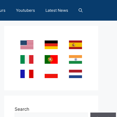
urs
Youtubers
Latest News
Search