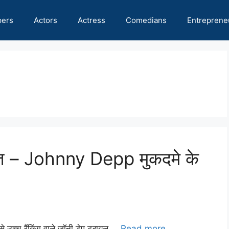
pers
Actors
Actress
Comedians
Entreprene
ि – Johnny Depp मुकदमे के
से उच्च रैंकिंग वाले जॉनी डेप ट्रायल …
Read more