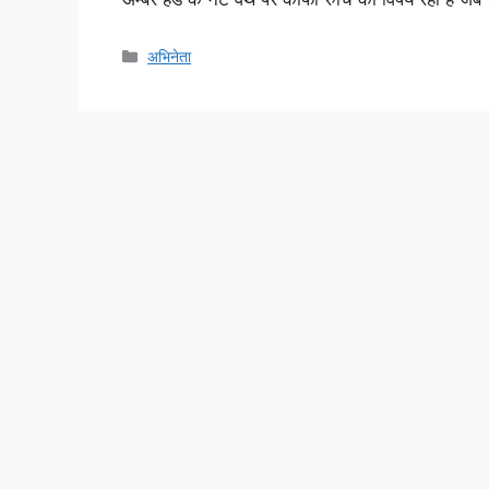
Categories
अभिनेता