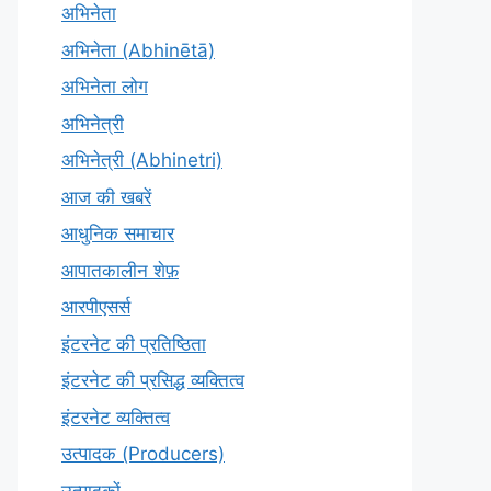
अभिनेता
अभिनेता (Abhinētā)
अभिनेता लोग
अभिनेत्री
अभिनेत्री (Abhinetri)
आज की खबरें
आधुनिक समाचार
आपातकालीन शेफ़
आरपीएसर्स
इंटरनेट की प्रतिष्ठिता
इंटरनेट की प्रसिद्ध व्यक्तित्व
इंटरनेट व्यक्तित्व
उत्पादक (Producers)
उत्पादकों