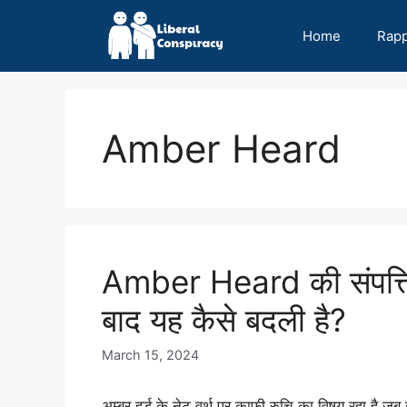
Skip
to
Home
Rap
content
Amber Heard
Amber Heard की संपत्त
बाद यह कैसे बदली है?
March 15, 2024
अम्बर हर्ड के नेट वर्थ पर काफी रुचि का विषय रहा है जब 