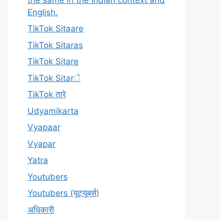
English.
TikTok Sitaare
TikTok Sitaras
TikTok Sitare
TikTok Sitarे
TikTok तारे
Udyamikarta
Vyapaar
Vyapar
Yatra
Youtubers
Youtubers (यूट्यूबर्स)
अधिकारी