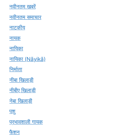
नवीनतम खबरें
नवीनतम समाचार
नाटकीय
नायक
नायिका
नायिका (Nāyikā)
निर्माता
नीबा खिलाड़ी
नीबीए खिलाड़ी
नेबा खिलाड़ी
पशु
प्रभावशाली गायक
फैशन