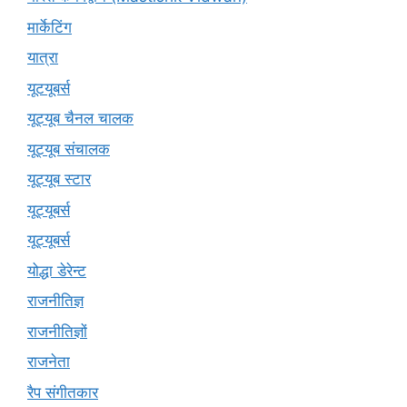
मार्केटिंग
यात्रा
यूटयूबर्स
यूट्यूब चैनल चालक
यूट्यूब संचालक
यूट्यूब स्टार
यूट्यूबर्स
यूट्‍यूबर्स
योद्धा डेरेन्ट
राजनीतिज्ञ
राजनीतिज्ञों
राजनेता
रैप संगीतकार