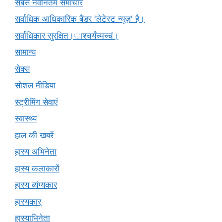
सबसे नवीनतम समाचार
सर्वाधिक आधिकारिक बैंडर 'लेटेस्ट न्यूज़' है।
सर्वाधिकार सुरक्षित।ाश्चर्यंच्मच्चं।
सामान्य
सेक्स
सोशल मीडिया
स्ट्रीमिंग सेवाएं
स्वास्थ्य
हाल की खबरें
हास्य अभिनेता
हास्य कलाकारों
हास्य व्यंग्यकार
हास्यकार्
हास्याभिनेता