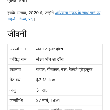
प्रेरित किया।
इसके अलावा, 2020 में, उन्होंने
आरियाना ग्रांडे के साथ गाने पर
सहयोग किया, पद
।
जीवनी
असली नाम
लंडन टाइलर होम्स
प्रसिद्ध नाम
लंडन ऑन डा ट्रैक
व्यवसाय
गायक, गीतकार, रैपर, रेकॉर्ड प्रोड्यूसर
नेट वर्थ
$3 Million
आयु
31 साल
जन्मतिथि
27 मार्च, 1991