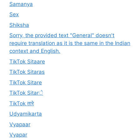
Samanya
Sex
Shiksha
Sorry, the provided text "General" doesn't
require translation as it is the same in the Indian
context and English.
TikTok Sitaare
TikTok Sitaras
TikTok Sitare
TikTok Sitarे
TikTok तारे
Udyamikarta
Vyapaar
Vyapar