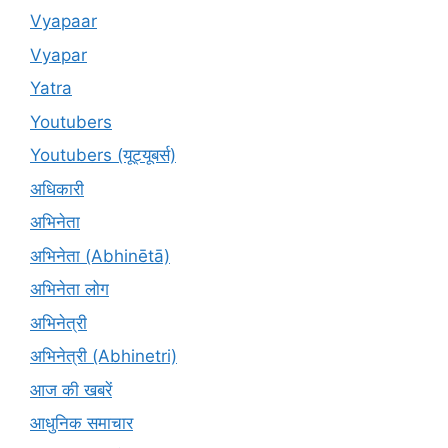
Vyapaar
Vyapar
Yatra
Youtubers
Youtubers (यूट्यूबर्स)
अधिकारी
अभिनेता
अभिनेता (Abhinētā)
अभिनेता लोग
अभिनेत्री
अभिनेत्री (Abhinetri)
आज की खबरें
आधुनिक समाचार