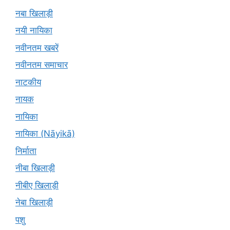
नबा खिलाड़ी
नयी नायिका
नवीनतम खबरें
नवीनतम समाचार
नाटकीय
नायक
नायिका
नायिका (Nāyikā)
निर्माता
नीबा खिलाड़ी
नीबीए खिलाड़ी
नेबा खिलाड़ी
पशु