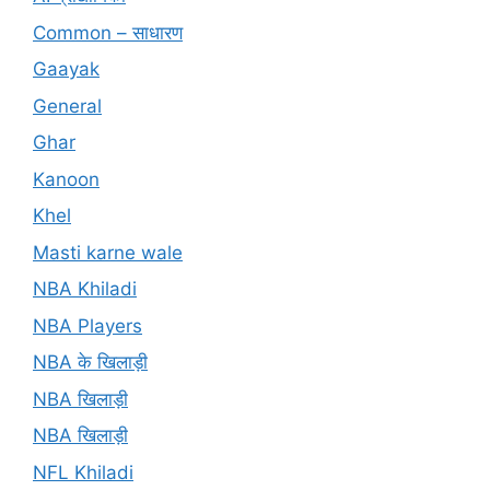
Common – साधारण
Gaayak
General
Ghar
Kanoon
Khel
Masti karne wale
NBA Khiladi
NBA Players
NBA के खिलाड़ी
NBA खिलाड़ी
NBA खिलाड़ी
NFL Khiladi