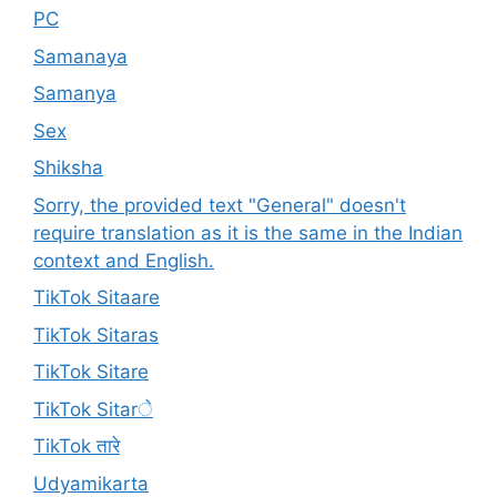
PC
Samanaya
Samanya
Sex
Shiksha
Sorry, the provided text "General" doesn't
require translation as it is the same in the Indian
context and English.
TikTok Sitaare
TikTok Sitaras
TikTok Sitare
TikTok Sitarे
TikTok तारे
Udyamikarta