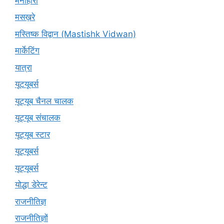
मनोहारी
मसख़रे
मस्तिष्क विद्वान (Mastishk Vidwan)
मार्केटिंग
यात्रा
यूटयूबर्स
यूट्यूब चैनल चालक
यूट्यूब संचालक
यूट्यूब स्टार
यूट्यूबर्स
यूट्‍यूबर्स
योद्धा डेरेन्ट
राजनीतिज्ञ
राजनीतिज्ञों