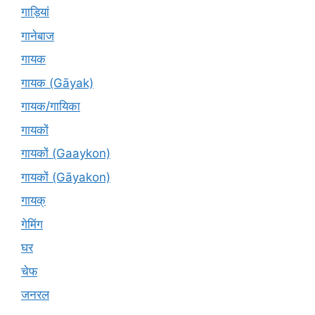
गाड़ियां
गानेबाज
गायक
गायक (Gāyak)
गायक/गायिका
गायकों
गायकों (Gaaykon)
गायकों (Gāyakon)
गायक्
गेमिंग
घर
चेफ
जनरल