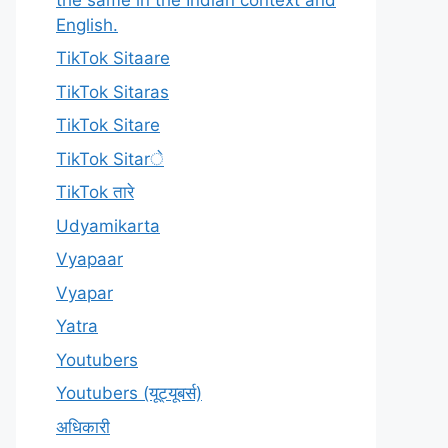
English.
TikTok Sitaare
TikTok Sitaras
TikTok Sitare
TikTok Sitarे
TikTok तारे
Udyamikarta
Vyapaar
Vyapar
Yatra
Youtubers
Youtubers (यूट्यूबर्स)
अधिकारी