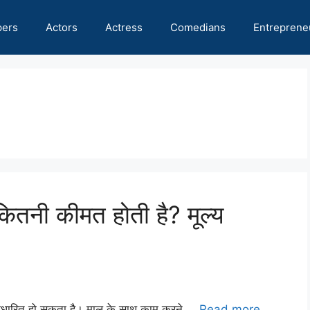
pers
Actors
Actress
Comedians
Entreprene
ितनी कीमत होती है? मूल्य
 आधारित हो सकता है। माल के साथ काम करने …
Read more