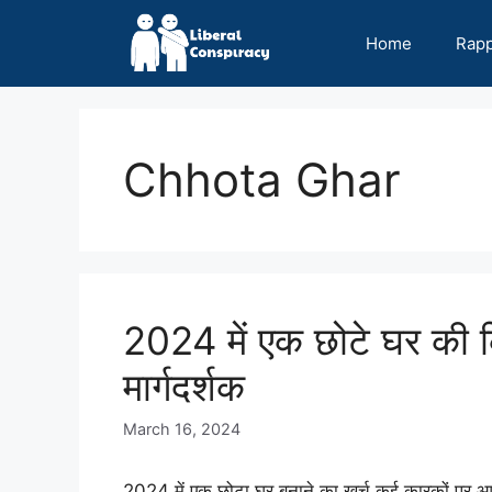
Skip
to
Home
Rap
content
Chhota Ghar
2024 में एक छोटे घर की क
मार्गदर्शक
March 16, 2024
2024 में एक छोटा घर बनाने का खर्च कई कारकों पर