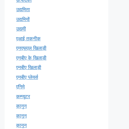
उद्यमिता
उद्यमियों
उद्यमी
एआई तकनीक
एनएफएल खिलाड़ी
एनबीए के खिलाड़ी
एनबीए खिलाड़ी
एनबीए प्लेयर्स
एनिमे
कम्प्यूटर
कानुन
कानून
क़ानून