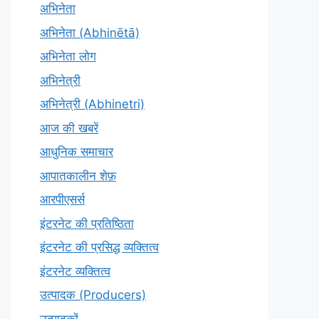
अभिनेता
अभिनेता (Abhinētā)
अभिनेता लोग
अभिनेत्री
अभिनेत्री (Abhinetri)
आज की खबरें
आधुनिक समाचार
आपातकालीन शेफ़
आरपीएसर्स
इंटरनेट की प्रतिष्ठिता
इंटरनेट की प्रसिद्ध व्यक्तित्व
इंटरनेट व्यक्तित्व
उत्पादक (Producers)
उत्पादकों