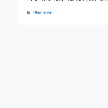
Categories
नवीनतम समाचार