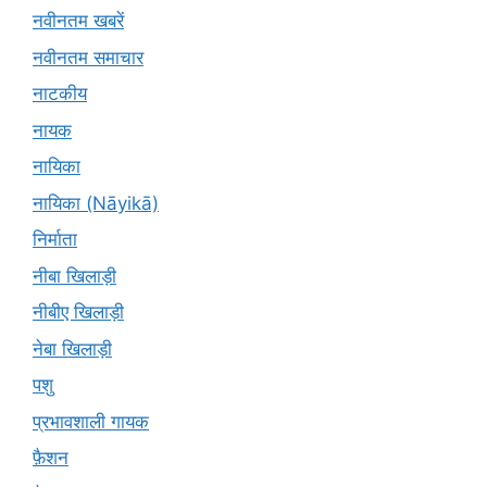
नवीनतम खबरें
नवीनतम समाचार
नाटकीय
नायक
नायिका
नायिका (Nāyikā)
निर्माता
नीबा खिलाड़ी
नीबीए खिलाड़ी
नेबा खिलाड़ी
पशु
प्रभावशाली गायक
फ़ैशन