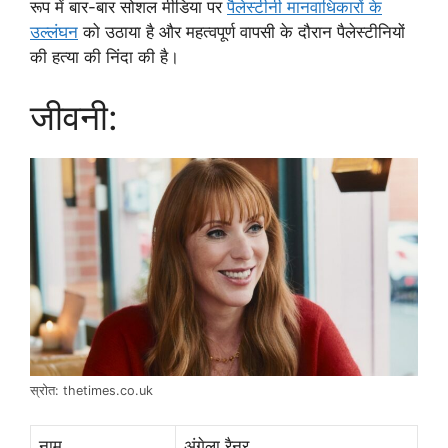
रूप में बार-बार सोशल मीडिया पर
पैलेस्टीनी मानवाधिकारों के
उल्लंघन
को उठाया है और महत्वपूर्ण वापसी के दौरान पैलेस्टीनियों
की हत्या की निंदा की है।
जीवनी:
स्रोत: thetimes.co.uk
नाम
अंगेला रैनर