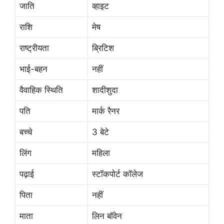
जाति
व्हाइट
राशि
मेष
राष्ट्रीयता
ब्रिटिश
भाई-बहन
नहीं
वैवाहिक स्थिति
शादीशुदा
पति
मार्क रैनर
बच्चे
3 बेटे
लिंग
महिला
पढ़ाई
स्टॉकपोर्ट कॉलेज
पिता
नहीं
माता
लिन बॉवेन