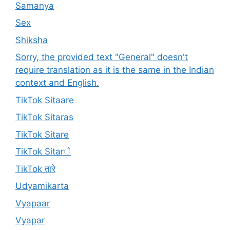
Samanya
Sex
Shiksha
Sorry, the provided text "General" doesn't
require translation as it is the same in the Indian
context and English.
TikTok Sitaare
TikTok Sitaras
TikTok Sitare
TikTok Sitarे
TikTok तारे
Udyamikarta
Vyapaar
Vyapar