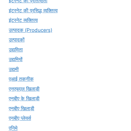
इंटरनेट की प्रतिष्ठिता
इंटरनेट की प्रसिद्ध व्यक्तित्व
इंटरनेट व्यक्तित्व
उत्पादक (Producers)
उत्पादकों
उद्यमिता
उद्यमियों
उद्यमी
एआई तकनीक
एनएफएल खिलाड़ी
एनबीए के खिलाड़ी
एनबीए खिलाड़ी
एनबीए प्लेयर्स
एनिमे