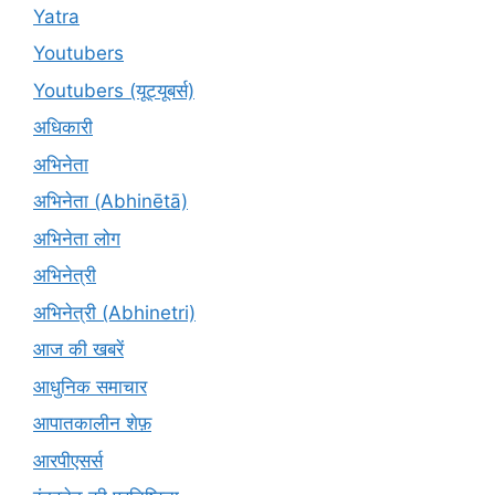
Yatra
Youtubers
Youtubers (यूट्यूबर्स)
अधिकारी
अभिनेता
अभिनेता (Abhinētā)
अभिनेता लोग
अभिनेत्री
अभिनेत्री (Abhinetri)
आज की खबरें
आधुनिक समाचार
आपातकालीन शेफ़
आरपीएसर्स