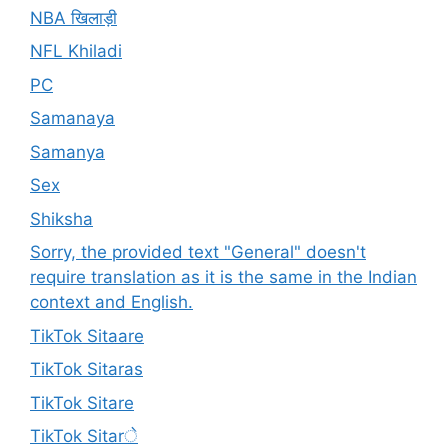
NBA खिलाड़ी
NFL Khiladi
PC
Samanaya
Samanya
Sex
Shiksha
Sorry, the provided text "General" doesn't
require translation as it is the same in the Indian
context and English.
TikTok Sitaare
TikTok Sitaras
TikTok Sitare
TikTok Sitarे