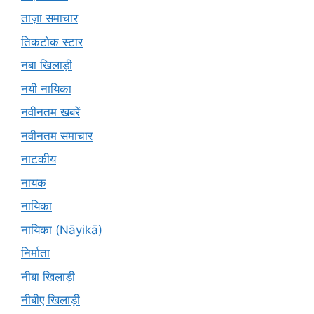
ताज़ा समाचार
तिकटोक स्टार
नबा खिलाड़ी
नयी नायिका
नवीनतम खबरें
नवीनतम समाचार
नाटकीय
नायक
नायिका
नायिका (Nāyikā)
निर्माता
नीबा खिलाड़ी
नीबीए खिलाड़ी