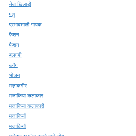
नेबा खिलाड़ी
पशु
प्रभावशाली गायक
फ़ैशन
फैशन
बलगमी
ब्लॉग
भोजन
मज़ाकगीर
मजाकिया कलाकार
मज़ाकिया कलाकारों
मजाकियों
मज़ाकियों