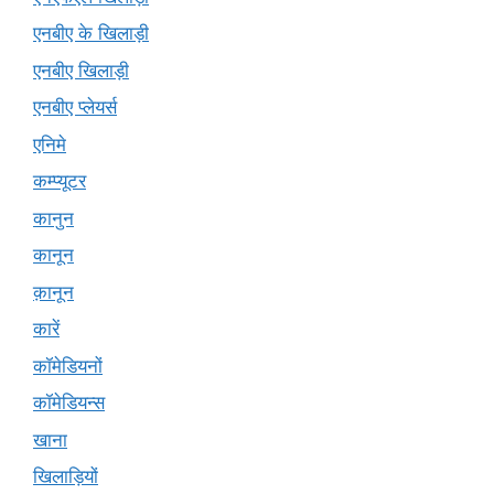
एनबीए के खिलाड़ी
एनबीए खिलाड़ी
एनबीए प्लेयर्स
एनिमे
कम्प्यूटर
कानुन
कानून
क़ानून
कारें
कॉमेडियनों
कॉमेडियन्स
खाना
खिलाड़ियों