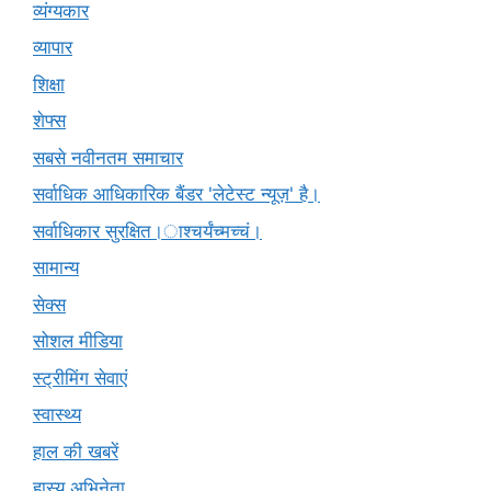
व्यंग्यकार
व्यापार
शिक्षा
शेफ्स
सबसे नवीनतम समाचार
सर्वाधिक आधिकारिक बैंडर 'लेटेस्ट न्यूज़' है।
सर्वाधिकार सुरक्षित।ाश्चर्यंच्मच्चं।
सामान्य
सेक्स
सोशल मीडिया
स्ट्रीमिंग सेवाएं
स्वास्थ्य
हाल की खबरें
हास्य अभिनेता