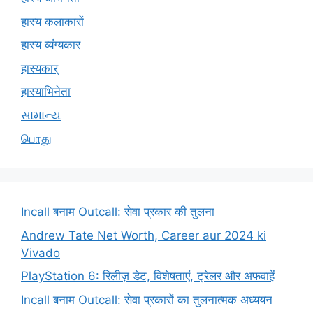
हास्य कलाकारों
हास्य व्यंग्यकार
हास्यकार्
हास्याभिनेता
સામાન્ય
பொது
Incall बनाम Outcall: सेवा प्रकार की तुलना
Andrew Tate Net Worth, Career aur 2024 ki
Vivado
PlayStation 6: रिलीज़ डेट, विशेषताएं, ट्रेलर और अफवाहें
Incall बनाम Outcall: सेवा प्रकारों का तुलनात्मक अध्ययन