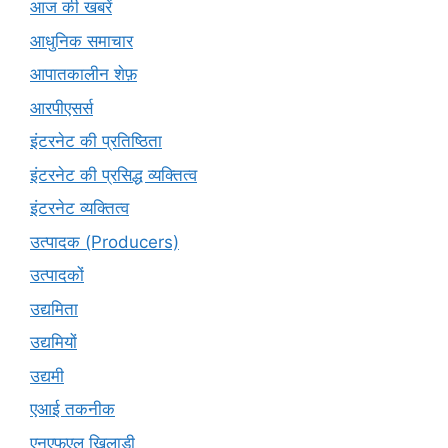
आज की खबरें
आधुनिक समाचार
आपातकालीन शेफ़
आरपीएसर्स
इंटरनेट की प्रतिष्ठिता
इंटरनेट की प्रसिद्ध व्यक्तित्व
इंटरनेट व्यक्तित्व
उत्पादक (Producers)
उत्पादकों
उद्यमिता
उद्यमियों
उद्यमी
एआई तकनीक
एनएफएल खिलाड़ी