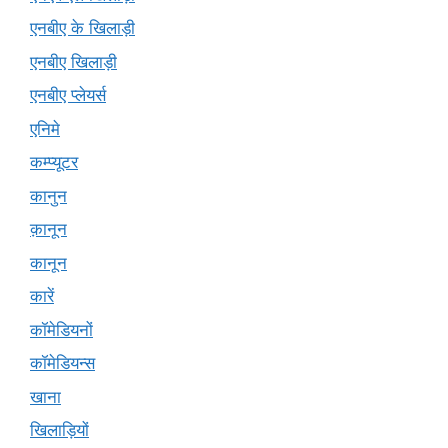
एनबीए के खिलाड़ी
एनबीए खिलाड़ी
एनबीए प्लेयर्स
एनिमे
कम्प्यूटर
कानुन
क़ानून
कानून
कारें
कॉमेडियनों
कॉमेडियन्स
खाना
खिलाड़ियों