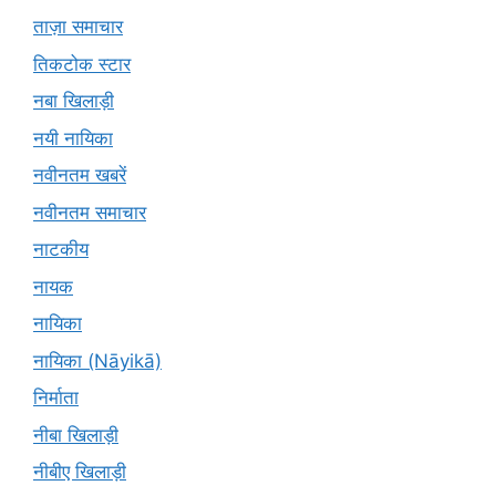
ताज़ा समाचार
तिकटोक स्टार
नबा खिलाड़ी
नयी नायिका
नवीनतम खबरें
नवीनतम समाचार
नाटकीय
नायक
नायिका
नायिका (Nāyikā)
निर्माता
नीबा खिलाड़ी
नीबीए खिलाड़ी