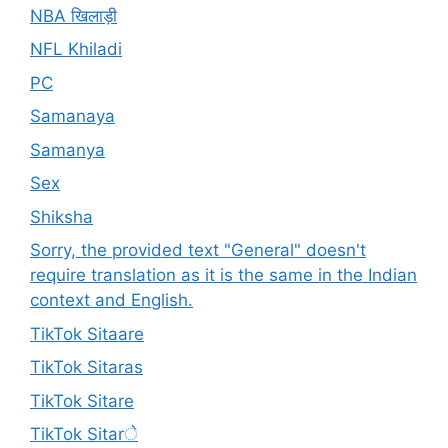
NBA खिलाड़ी
NFL Khiladi
PC
Samanaya
Samanya
Sex
Shiksha
Sorry, the provided text "General" doesn't
require translation as it is the same in the Indian
context and English.
TikTok Sitaare
TikTok Sitaras
TikTok Sitare
TikTok Sitarे