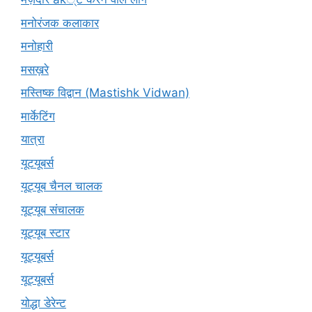
मनोरंजक कलाकार
मनोहारी
मसख़रे
मस्तिष्क विद्वान (Mastishk Vidwan)
मार्केटिंग
यात्रा
यूटयूबर्स
यूट्यूब चैनल चालक
यूट्यूब संचालक
यूट्यूब स्टार
यूट्यूबर्स
यूट्‍यूबर्स
योद्धा डेरेन्ट