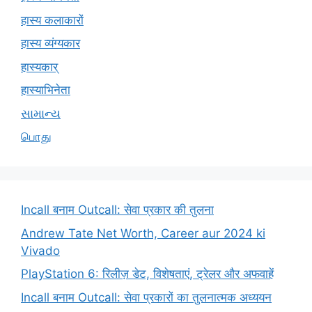
हास्य कलाकारों
हास्य व्यंग्यकार
हास्यकार्
हास्याभिनेता
સામાન્ય
பொது
Incall बनाम Outcall: सेवा प्रकार की तुलना
Andrew Tate Net Worth, Career aur 2024 ki
Vivado
PlayStation 6: रिलीज़ डेट, विशेषताएं, ट्रेलर और अफवाहें
Incall बनाम Outcall: सेवा प्रकारों का तुलनात्मक अध्ययन