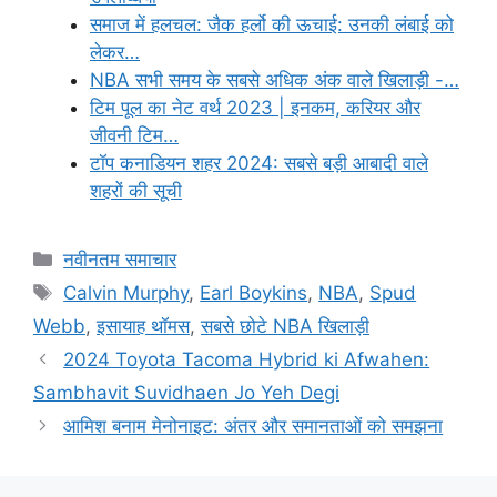
समाज में हलचल: जैक हर्लो की ऊचाई: उनकी लंबाई को
लेकर…
NBA सभी समय के सबसे अधिक अंक वाले खिलाड़ी -…
टिम पूल का नेट वर्थ 2023 | इनकम, करियर और
जीवनी टिम…
टॉप कनाडियन शहर 2024: सबसे बड़ी आबादी वाले
शहरों की सूची
Categories
नवीनतम समाचार
Tags
Calvin Murphy
,
Earl Boykins
,
NBA
,
Spud
Webb
,
इसायाह थॉमस
,
सबसे छोटे NBA खिलाड़ी
2024 Toyota Tacoma Hybrid ki Afwahen:
Sambhavit Suvidhaen Jo Yeh Degi
आमिश बनाम मेनोनाइट: अंतर और समानताओं को समझना