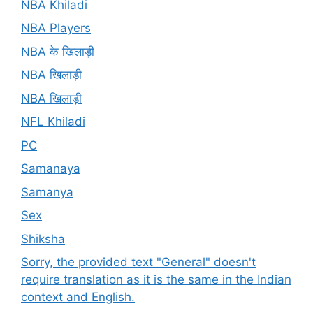
NBA Khiladi
NBA Players
NBA के खिलाड़ी
NBA खिलाड़ी
NBA खिलाड़ी
NFL Khiladi
PC
Samanaya
Samanya
Sex
Shiksha
Sorry, the provided text "General" doesn't
require translation as it is the same in the Indian
context and English.