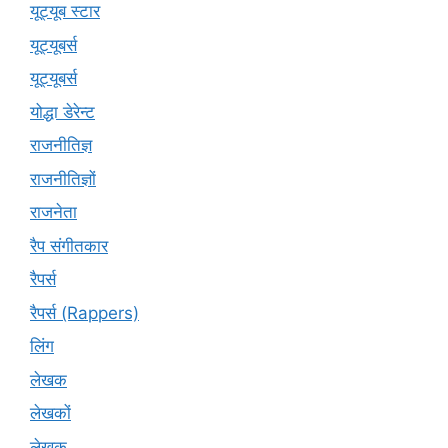
यूट्यूब स्टार
यूट्यूबर्स
यूट्‍यूबर्स
योद्धा डेरेन्ट
राजनीतिज्ञ
राजनीतिज्ञों
राजनेता
रैप संगीतकार
रैपर्स
रैपर्स (Rappers)
लिंग
लेखक
लेखकों
लेखक्