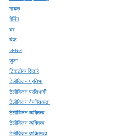
गायक्
गेमिंग
घर
चेफ
जनरल
जुआ
टिकटोक सितारे
टेलीविजन प्रतिभा
टेलीविजन प्रतिभागी
टेलीविजन वैयक्तिकता
टेलीविजन व्यक्तित्व
टेलीविज़न व्यक्तित्व
टेलीविजन व्यक्तिमत्व