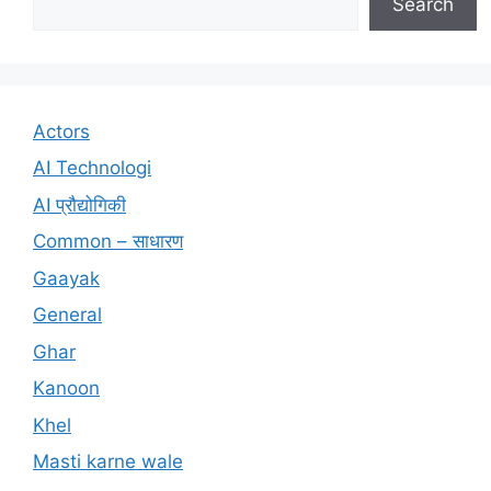
Search
Actors
AI Technologi
AI प्रौद्योगिकी
Common – साधारण
Gaayak
General
Ghar
Kanoon
Khel
Masti karne wale