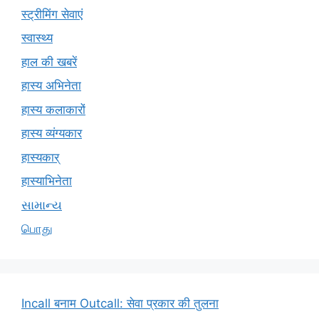
स्ट्रीमिंग सेवाएं
स्वास्थ्य
हाल की खबरें
हास्य अभिनेता
हास्य कलाकारों
हास्य व्यंग्यकार
हास्यकार्
हास्याभिनेता
સામાન્ય
பொது
Incall बनाम Outcall: सेवा प्रकार की तुलना