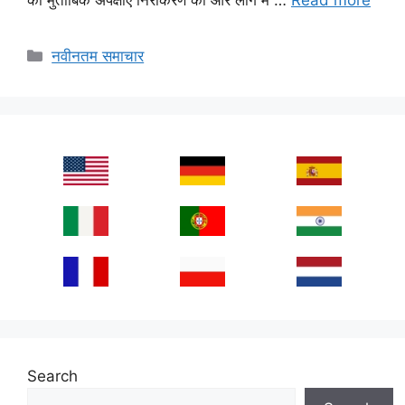
Categories
नवीनतम समाचार
Search