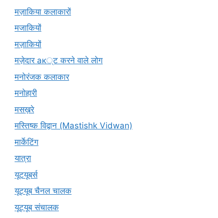
मज़ाकिया कलाकारों
मजाकियों
मज़ाकियों
मज़ेदार ак्ट करने वाले लोग
मनोरंजक कलाकार
मनोहारी
मसख़रे
मस्तिष्क विद्वान (Mastishk Vidwan)
मार्केटिंग
यात्रा
यूटयूबर्स
यूट्यूब चैनल चालक
यूट्यूब संचालक