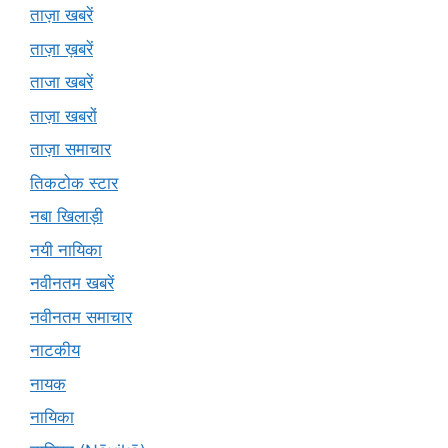
ताज़ा खबरें
ताज़ा ख़बरें
ताजा खबरें
ताज़ा खबरों
ताज़ा समाचार
तिकटोक स्टार
नबा खिलाड़ी
नयी नायिका
नवीनतम खबरें
नवीनतम समाचार
नाटकीय
नायक
नायिका