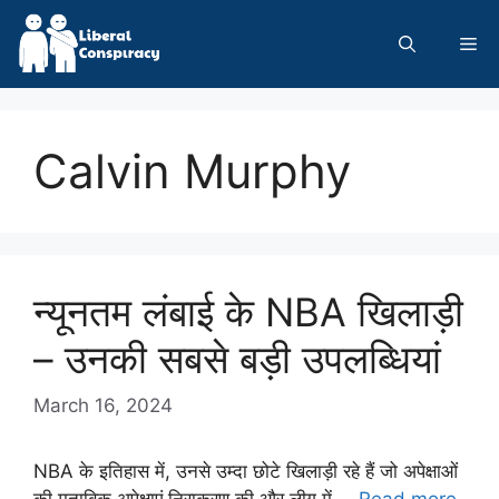
Skip
to
Me
content
Calvin Murphy
न्यूनतम लंबाई के NBA खिलाड़ी
– उनकी सबसे बड़ी उपलब्धियां
March 16, 2024
NBA के इतिहास में, उनसे उम्दा छोटे खिलाड़ी रहे हैं जो अपेक्षाओं
की मुताबिक अपेक्षाएं निराकरण की और लीग में …
Read more