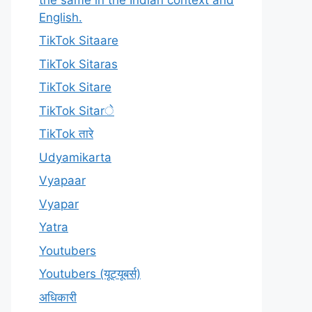
English.
TikTok Sitaare
TikTok Sitaras
TikTok Sitare
TikTok Sitarे
TikTok तारे
Udyamikarta
Vyapaar
Vyapar
Yatra
Youtubers
Youtubers (यूट्यूबर्स)
अधिकारी