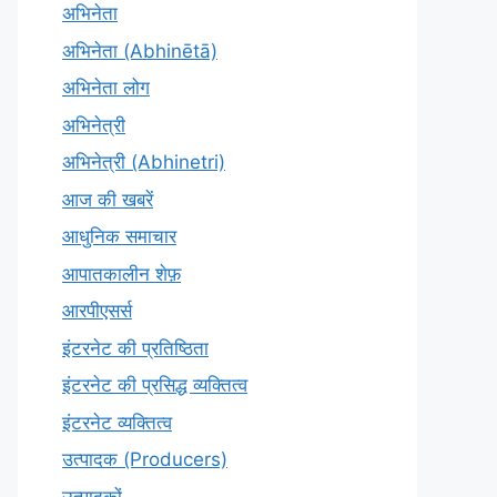
अभिनेता
अभिनेता (Abhinētā)
अभिनेता लोग
अभिनेत्री
अभिनेत्री (Abhinetri)
आज की खबरें
आधुनिक समाचार
आपातकालीन शेफ़
आरपीएसर्स
इंटरनेट की प्रतिष्ठिता
इंटरनेट की प्रसिद्ध व्यक्तित्व
इंटरनेट व्यक्तित्व
उत्पादक (Producers)
उत्पादकों