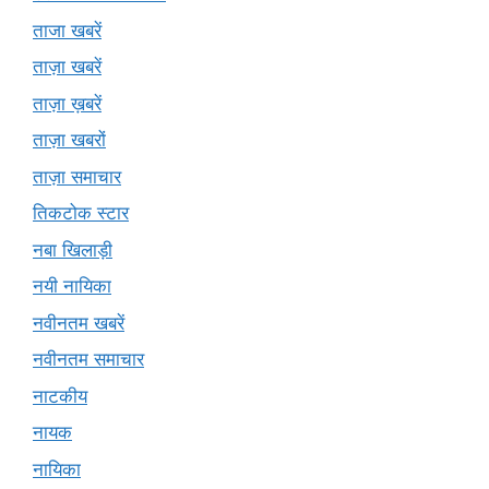
ताजा खबरें
ताज़ा खबरें
ताज़ा ख़बरें
ताज़ा खबरों
ताज़ा समाचार
तिकटोक स्टार
नबा खिलाड़ी
नयी नायिका
नवीनतम खबरें
नवीनतम समाचार
नाटकीय
नायक
नायिका