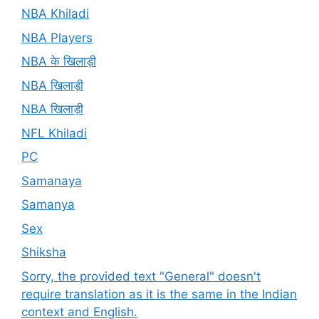
NBA Khiladi
NBA Players
NBA के खिलाड़ी
NBA खिलाड़ी
NBA खिलाड़ी
NFL Khiladi
PC
Samanaya
Samanya
Sex
Shiksha
Sorry, the provided text "General" doesn't
require translation as it is the same in the Indian
context and English.