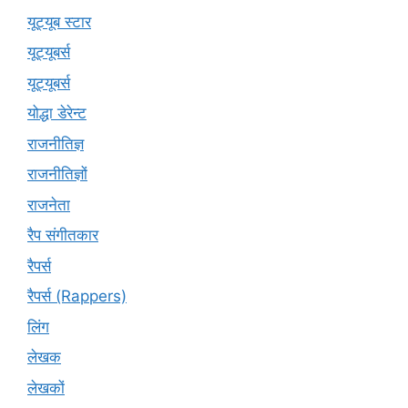
यूट्यूब स्टार
यूट्यूबर्स
यूट्‍यूबर्स
योद्धा डेरेन्ट
राजनीतिज्ञ
राजनीतिज्ञों
राजनेता
रैप संगीतकार
रैपर्स
रैपर्स (Rappers)
लिंग
लेखक
लेखकों