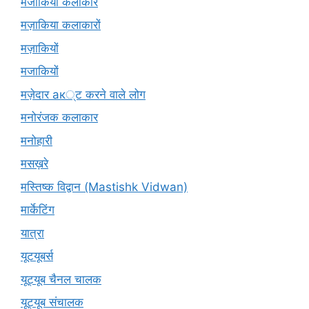
मजाकिया कलाकार
मज़ाकिया कलाकारों
मज़ाकियों
मजाकियों
मज़ेदार ак्ट करने वाले लोग
मनोरंजक कलाकार
मनोहारी
मसख़रे
मस्तिष्क विद्वान (Mastishk Vidwan)
मार्केटिंग
यात्रा
यूटयूबर्स
यूट्यूब चैनल चालक
यूट्यूब संचालक