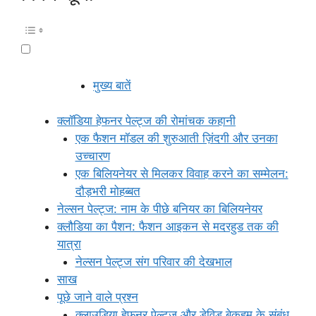
मुख्य बातें
क्लॉडिया हेफनर पेल्ट्ज की रोमांचक कहानी
एक फैशन मॉडल की शुरुआती ज़िंदगी और उनका
उच्चारण
एक बिलियनेयर से मिलकर विवाह करने का सम्मेलन:
दौड़भरी मोहब्बत
नेल्सन पेल्ट्ज: नाम के पीछे बनियर का बिलियनेयर
क्लौडिया का पैशन: फैशन आइकन से मदरहुड तक की
यात्रा
नेल्सन पेल्ट्ज संग परिवार की देखभाल
साख
पूछे जाने वाले प्रश्न
क्लाउडिया हेफनर पेल्ट्ज और डेविड बेकहम के संबंध