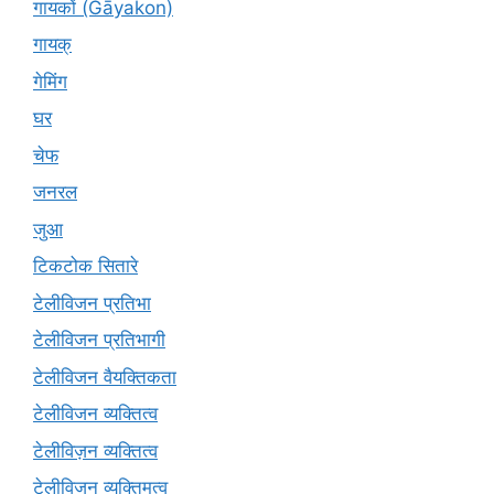
गायकों (Gāyakon)
गायक्
गेमिंग
घर
चेफ
जनरल
जुआ
टिकटोक सितारे
टेलीविजन प्रतिभा
टेलीविजन प्रतिभागी
टेलीविजन वैयक्तिकता
टेलीविजन व्यक्तित्व
टेलीविज़न व्यक्तित्व
टेलीविजन व्यक्तिमत्व