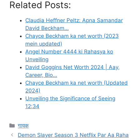
Related Posts:
Claudia Heffner Peltz: Apna Samandar
David Beckham…
Chayce Beckham ka net worth (2023
mein updated)
Angel Number 4444 ki Rahasya ko
Unveiling
David Goggins Net Worth 2024 | Aay,
Career, Bio…
Chayce Beckham ka net worth (Updated
2024)
Unveiling the Significance of Seeing
12:34
Categories
गायक
Demon Slayer Season 3 Netflix Par Aa Raha