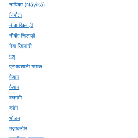
नायिका (Nāyikā)
निर्माता
नीबा खिलाड़ी
नीबीए खिलाड़ी
नेबा खिलाड़ी
पशु
प्रभावशाली गायक
फैशन
फ़ैशन
बलगमी
ब्लॉग
भोजन
मज़ाकगीर