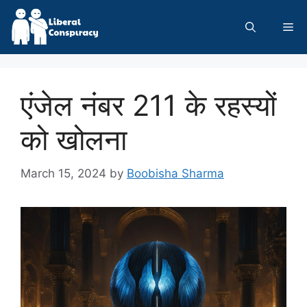
Skip
to
Me
content
एंजेल नंबर 211 के रहस्यों
को खोलना
March 15, 2024
by
Boobisha Sharma