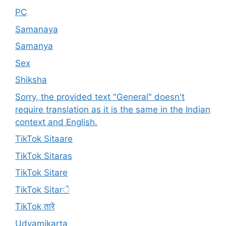
PC
Samanaya
Samanya
Sex
Shiksha
Sorry, the provided text "General" doesn't
require translation as it is the same in the Indian
context and English.
TikTok Sitaare
TikTok Sitaras
TikTok Sitare
TikTok Sitarे
TikTok तारे
Udyamikarta