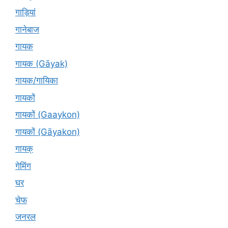
गाड़ियां
गानेबाज
गायक
गायक (Gāyak)
गायक/गायिका
गायकों
गायकों (Gaaykon)
गायकों (Gāyakon)
गायक्
गेमिंग
घर
चेफ
जनरल