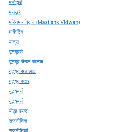
मनोहारी
मसख़रे
मस्तिष्क विद्वान (Mastishk Vidwan)
मार्केटिंग
यात्रा
यूटयूबर्स
यूट्यूब चैनल चालक
यूट्यूब संचालक
यूट्यूब स्टार
यूट्‍यूबर्स
यूट्यूबर्स
योद्धा डेरेन्ट
राजनीतिज्ञ
राजनीतिज्ञों