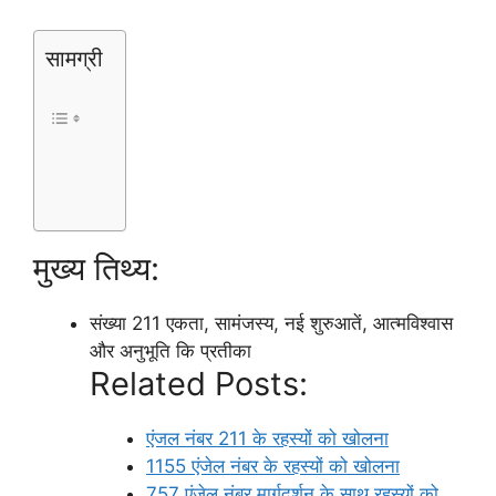
सामग्री
मुख्य तिथ्य:
संख्या 211 एकता, सामंजस्य, नई शुरुआतें, आत्मविश्वास
और अनुभूति कि प्रतीका
Related Posts:
एंजल नंबर 211 के रहस्यों को खोलना
1155 एंजेल नंबर के रहस्यों को खोलना
757 एंजेल नंबर मार्गदर्शन के साथ रहस्यों को