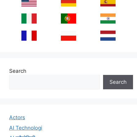
Search
Search
Actors
AI Technologi