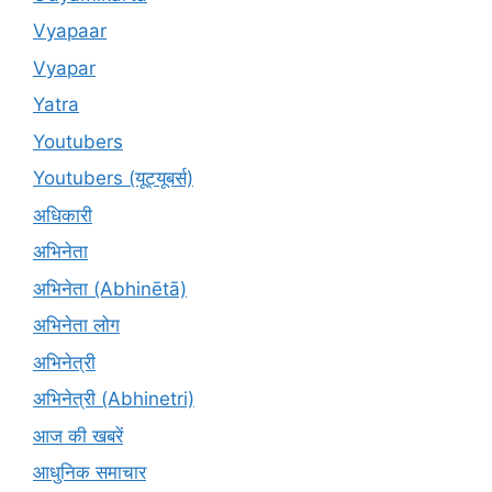
Vyapaar
Vyapar
Yatra
Youtubers
Youtubers (यूट्यूबर्स)
अधिकारी
अभिनेता
अभिनेता (Abhinētā)
अभिनेता लोग
अभिनेत्री
अभिनेत्री (Abhinetri)
आज की खबरें
आधुनिक समाचार