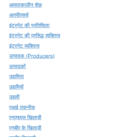
आपातकालीन शेफ़
आरपीएसर्स
इंटरनेट की प्रतिष्ठिता
इंटरनेट की प्रसिद्ध व्यक्तित्व
इंटरनेट व्यक्तित्व
उत्पादक (Producers)
उत्पादकों
उद्यमिता
उद्यमियों
उद्यमी
एआई तकनीक
एनएफएल खिलाड़ी
एनबीए के खिलाड़ी