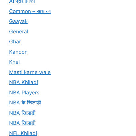
AI प्रौद्योगिकी
Common – साधारण
Gaayak
General
Ghar
Kanoon
Khel
Masti karne wale
NBA Khiladi
NBA Players
NBA के खिलाड़ी
NBA खिलाड़ी
NBA खिलाड़ी
NFL Khiladi