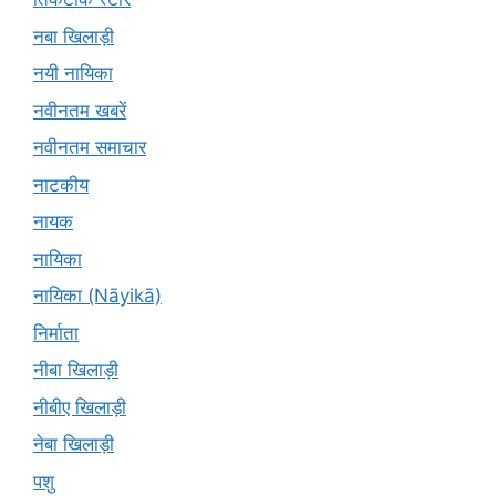
नबा खिलाड़ी
नयी नायिका
नवीनतम खबरें
नवीनतम समाचार
नाटकीय
नायक
नायिका
नायिका (Nāyikā)
निर्माता
नीबा खिलाड़ी
नीबीए खिलाड़ी
नेबा खिलाड़ी
पशु