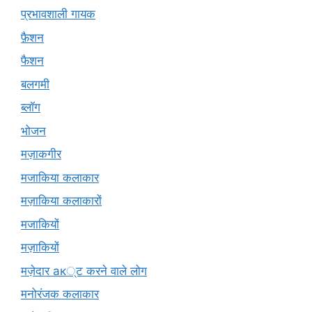
प्रभावशाली गायक
फ़ैशन
फैशन
बलगमी
ब्लॉग
भोजन
मज़ाकगीर
मजाकिया कलाकार
मज़ाकिया कलाकारों
मजाकियों
मज़ाकियों
मज़ेदार ак्ट करने वाले लोग
मनोरंजक कलाकार