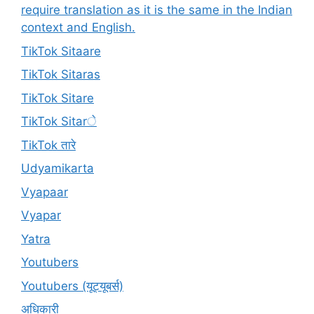
require translation as it is the same in the Indian
context and English.
TikTok Sitaare
TikTok Sitaras
TikTok Sitare
TikTok Sitarे
TikTok तारे
Udyamikarta
Vyapaar
Vyapar
Yatra
Youtubers
Youtubers (यूट्यूबर्स)
अधिकारी