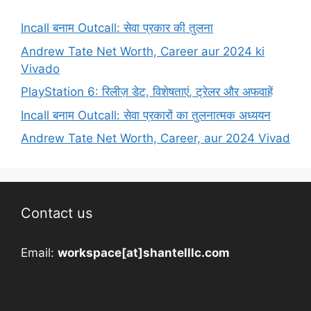
Incall बनाम Outcall: सेवा प्रकार की तुलना
Andrew Tate Net Worth, Career aur 2024 ki
Vivado
PlayStation 6: रिलीज़ डेट, विशेषताएं, ट्रेलर और अफवाहें
Incall बनाम Outcall: सेवा प्रकारों का तुलनात्मक अध्ययन
Andrew Tate Net Worth, Career, aur 2024 Vivad
Contact us
Email:
workspace[at]shantelllc.com