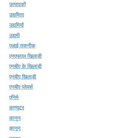
उत्पादकों
उद्यमिता
उद्यमियों
उद्यमी
एआई तकनीक
एनएफएल खिलाड़ी
एनबीए के खिलाड़ी
एनबीए खिलाड़ी
एनबीए प्लेयर्स
एनिमे
कम्प्यूटर
कानुन
क़ानून