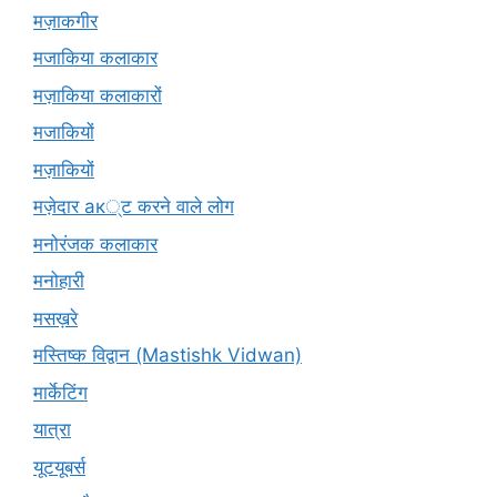
मज़ाकगीर
मजाकिया कलाकार
मज़ाकिया कलाकारों
मजाकियों
मज़ाकियों
मज़ेदार ак्ट करने वाले लोग
मनोरंजक कलाकार
मनोहारी
मसख़रे
मस्तिष्क विद्वान (Mastishk Vidwan)
मार्केटिंग
यात्रा
यूटयूबर्स