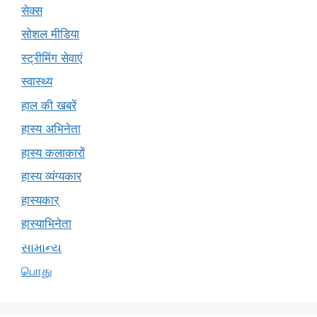
सेक्स
सोशल मीडिया
स्ट्रीमिंग सेवाएं
स्वास्थ्य
हाल की खबरें
हास्य अभिनेता
हास्य कलाकारों
हास्य व्यंग्यकार
हास्यकार्
हास्याभिनेता
સામાન્ય
பொது