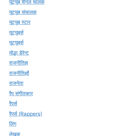
यूट्यूब चैनल चालक
यूट्यूब संचालक
यूट्यूब स्टार
यूट्यूबर्स
यूट्‍यूबर्स
योद्धा डेरेन्ट
राजनीतिज्ञ
राजनीतिज्ञों
राजनेता
रैप संगीतकार
रैपर्स
रैपर्स (Rappers)
लिंग
लेखक