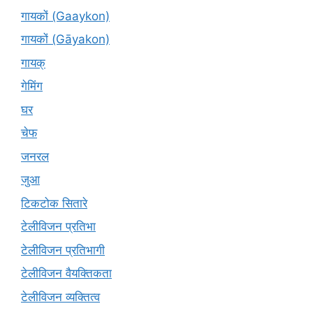
गायकों (Gaaykon)
गायकों (Gāyakon)
गायक्
गेमिंग
घर
चेफ
जनरल
जुआ
टिकटोक सितारे
टेलीविजन प्रतिभा
टेलीविजन प्रतिभागी
टेलीविजन वैयक्तिकता
टेलीविजन व्यक्तित्व