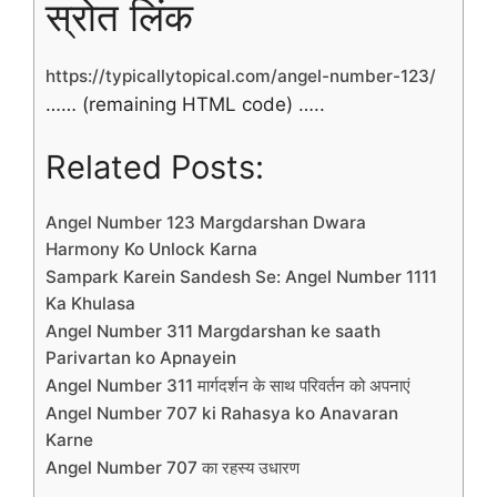
स्रोत लिंक
https://typicallytopical.com/angel-number-123/
…… (remaining HTML code) …..
Related Posts:
Angel Number 123 Margdarshan Dwara
Harmony Ko Unlock Karna
Sampark Karein Sandesh Se: Angel Number 1111
Ka Khulasa
Angel Number 311 Margdarshan ke saath
Parivartan ko Apnayein
Angel Number 311 मार्गदर्शन के साथ परिवर्तन को अपनाएं
Angel Number 707 ki Rahasya ko Anavaran
Karne
Angel Number 707 का रहस्य उधारण