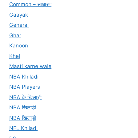
Common – साधारण
Gaayak
General
Ghar
Kanoon
Khel
Masti karne wale
NBA Khiladi
NBA Players
NBA के खिलाड़ी
NBA खिलाड़ी
NBA खिलाड़ी
NFL Khiladi