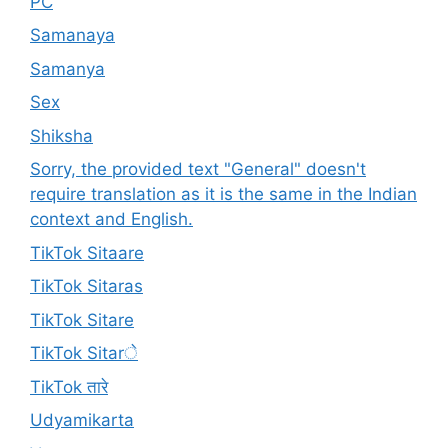
PC
Samanaya
Samanya
Sex
Shiksha
Sorry, the provided text "General" doesn't
require translation as it is the same in the Indian
context and English.
TikTok Sitaare
TikTok Sitaras
TikTok Sitare
TikTok Sitarे
TikTok तारे
Udyamikarta