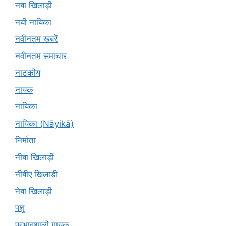
नबा खिलाड़ी
नयी नायिका
नवीनतम खबरें
नवीनतम समाचार
नाटकीय
नायक
नायिका
नायिका (Nāyikā)
निर्माता
नीबा खिलाड़ी
नीबीए खिलाड़ी
नेबा खिलाड़ी
पशु
प्रभावशाली गायक