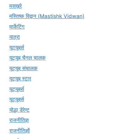
मसख़रे
मस्तिष्क विद्वान (Mastishk Vidwan)
मार्केटिंग
यात्रा
यूटयूबर्स
यूट्यूब चैनल चालक
यूट्यूब संचालक
यूट्यूब स्टार
यूट्‍यूबर्स
यूट्यूबर्स
योद्धा डेरेन्ट
राजनीतिज्ञ
राजनीतिज्ञों