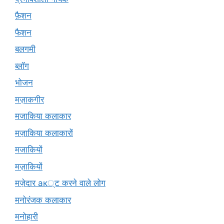
फ़ैशन
फैशन
बलगमी
ब्लॉग
भोजन
मज़ाकगीर
मजाकिया कलाकार
मज़ाकिया कलाकारों
मजाकियों
मज़ाकियों
मज़ेदार ак्ट करने वाले लोग
मनोरंजक कलाकार
मनोहारी