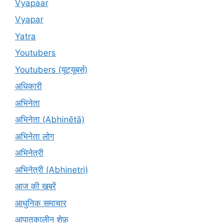
Vyapaar
Vyapar
Yatra
Youtubers
Youtubers (यूट्यूबर्स)
अधिकारी
अभिनेता
अभिनेता (Abhinētā)
अभिनेता लोग
अभिनेत्री
अभिनेत्री (Abhinetri)
आज की खबरें
आधुनिक समाचार
आपातकालीन शेफ़