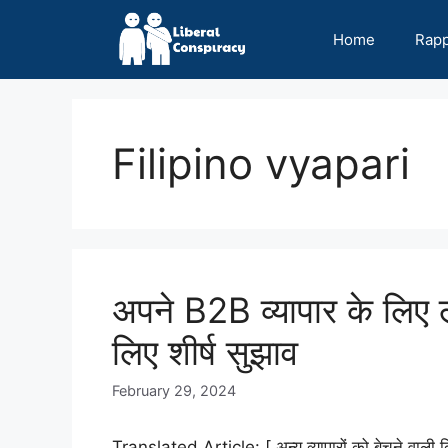
Skip
to
Home
Rap
content
Filipino vyapari
अपने B2B व्यापार के लिए 
लिए शीर्ष सुझाव
February 29, 2024
Translated Article: [ अन्य व्यापारों को बेचने वाली क