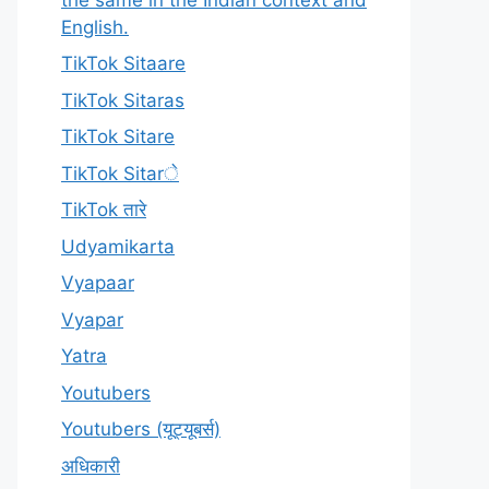
English.
TikTok Sitaare
TikTok Sitaras
TikTok Sitare
TikTok Sitarे
TikTok तारे
Udyamikarta
Vyapaar
Vyapar
Yatra
Youtubers
Youtubers (यूट्यूबर्स)
अधिकारी