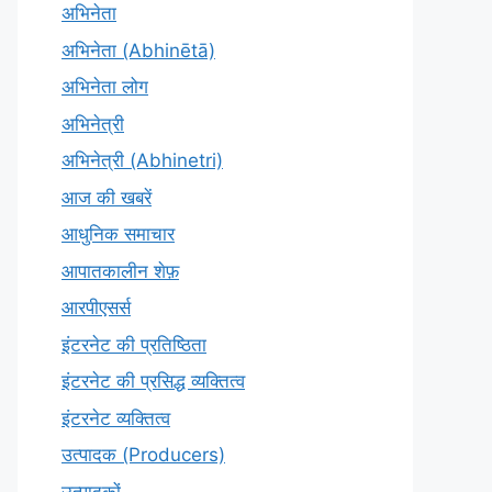
अभिनेता
अभिनेता (Abhinētā)
अभिनेता लोग
अभिनेत्री
अभिनेत्री (Abhinetri)
आज की खबरें
आधुनिक समाचार
आपातकालीन शेफ़
आरपीएसर्स
इंटरनेट की प्रतिष्ठिता
इंटरनेट की प्रसिद्ध व्यक्तित्व
इंटरनेट व्यक्तित्व
उत्पादक (Producers)
उत्पादकों