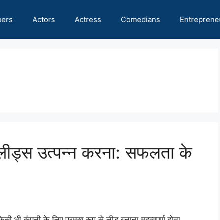
pers
Actors
Actress
Comedians
Entreprene
लीड्स उत्पन्न करना: सफलता के
िसी भी कंपनी के लिए प्रमुख रूप से लीड बनाना महत्वपूर्ण होता …