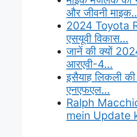
और जीवनी माइक
2024 Toyota RAV
एसयूवी विकास…
जानें की क्यों 20
आरएवी-4…
इसैयाह लिकली की 
एनएफएल…
Ralph Macchi
mein Update k