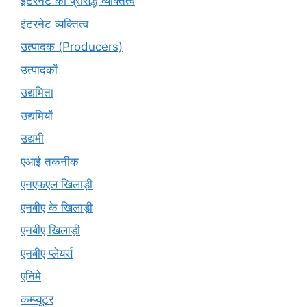
इंटरनेट की प्रसिद्ध व्यक्तित्व
इंटरनेट व्यक्तित्व
उत्पादक (Producers)
उत्पादकों
उद्यमिता
उद्यमियों
उद्यमी
एआई तकनीक
एनएफएल खिलाड़ी
एनबीए के खिलाड़ी
एनबीए खिलाड़ी
एनबीए प्लेयर्स
एनिमे
कम्प्यूटर