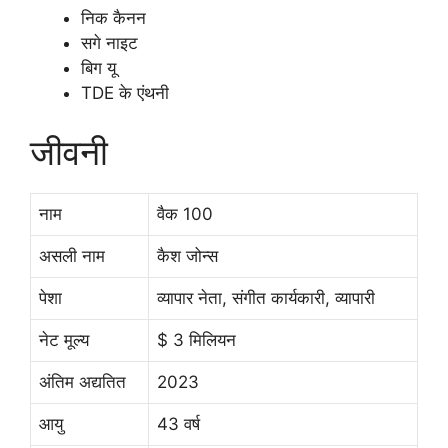
निक कैनन
सगे नाइट
बिग यू
TDE के एंथनी
जीवनी
नाम
वैक 100
असली नाम
कैश जोन्स
पेशा
व्यापार नेता, संगीत कार्यकारी, व्यापारी
नेट मूल्य
$ 3 मिलियन
अंतिम अद्यतित
2023
आयु
43 वर्ष