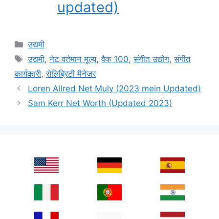
updated)
Categories
उद्यमी
Tags
उद्यमी
,
नेट वर्तमान मूल्य
,
वैक 100
,
संगीत उद्योग
,
संगीत
कार्यकारी
,
सेलिब्रिटी मैनेजर
Loren Allred Net Muly (2023 mein Updated)
Sam Kerr Net Worth (Updated 2023)