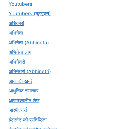
Youtubers
Youtubers (यूट्यूबर्स)
अधिकारी
अभिनेता
अभिनेता (Abhinētā)
अभिनेता लोग
अभिनेत्री
अभिनेत्री (Abhinetri)
आज की खबरें
आधुनिक समाचार
आपातकालीन शेफ़
आरपीएसर्स
इंटरनेट की प्रतिष्ठिता