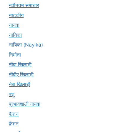
नवीनतम समाचार
नाटकीय
नायक
नायिका
नायिका (Nāyikā)
निर्माता
नीबा खिलाड़ी
नीबीए खिलाड़ी
नेबा खिलाड़ी
पशु
प्रभावशाली गायक
फैशन
फ़ैशन