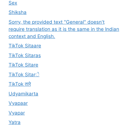
Sex
Shiksha
Sorry, the provided text "General" doesn't
require translation as it is the same in the Indian
context and English.
TikTok Sitaare
TikTok Sitaras
TikTok Sitare
TikTok Sitarे
TikTok तारे
Udyamikarta
Vyapaar
Vyapar
Yatra