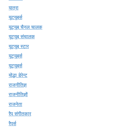
यात्रा
यूटयूबर्स
यूट्यूब चैनल चालक
यूट्यूब संचालक
यूट्यूब स्टार
यूट्यूबर्स
यूट्‍यूबर्स
योद्धा डेरेन्ट
राजनीतिज्ञ
राजनीतिज्ञों
राजनेता
रैप संगीतकार
रैपर्स