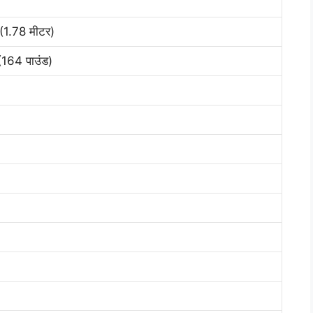
(1.78 मीटर)
(164 पाउंड)