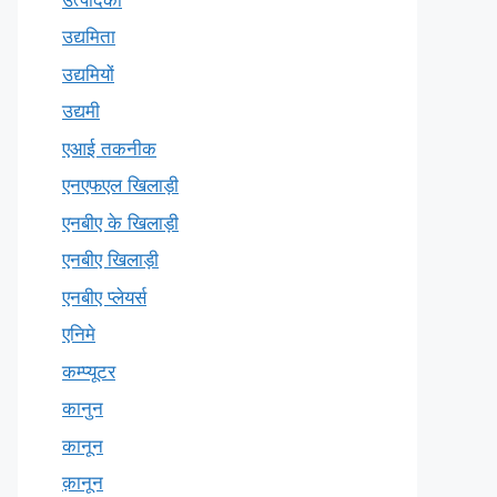
उद्यमिता
उद्यमियों
उद्यमी
एआई तकनीक
एनएफएल खिलाड़ी
एनबीए के खिलाड़ी
एनबीए खिलाड़ी
एनबीए प्लेयर्स
एनिमे
कम्प्यूटर
कानुन
कानून
क़ानून