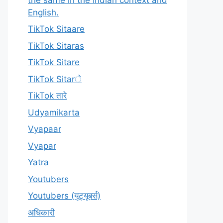
English.
TikTok Sitaare
TikTok Sitaras
TikTok Sitare
TikTok Sitarे
TikTok तारे
Udyamikarta
Vyapaar
Vyapar
Yatra
Youtubers
Youtubers (यूट्यूबर्स)
अधिकारी