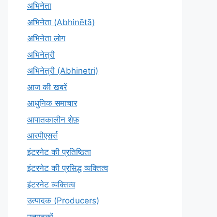
अभिनेता
अभिनेता (Abhinētā)
अभिनेता लोग
अभिनेत्री
अभिनेत्री (Abhinetri)
आज की खबरें
आधुनिक समाचार
आपातकालीन शेफ़
आरपीएसर्स
इंटरनेट की प्रतिष्ठिता
इंटरनेट की प्रसिद्ध व्यक्तित्व
इंटरनेट व्यक्तित्व
उत्पादक (Producers)
उत्पादकों