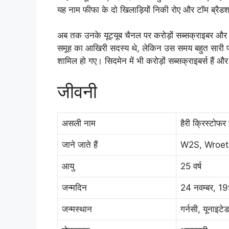
यह नाम फीफा के दो खिलाड़ियों निकी रोए और टॉम ब्रैडशॉ
अब तक उनके यूट्यूब चैनल पर करोड़ों सब्सक्राइबर और अर
समूह का आखिरी सदस्य थे, लेकिन उस समय बहुत सारी पहच
शामिल हो गए। सिदमेन में भी करोड़ों सब्सक्राइबर्स हैं और य
जीवनी
असली नाम
हैरी क्रिस्टोफर
जाने जाते हैं
W2S, Wroe
आयु
25 वर्ष
जन्मदिन
24 नवम्बर, 1
जन्मस्थान
गर्नसी, यूनाइटे