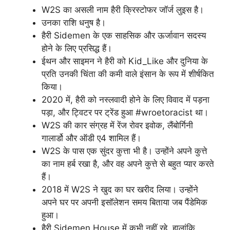
W2S का असली नाम हैरी क्रिस्टोफर जॉर्ज लुइस है।
उनका राशि धनुष है।
हैरी Sidemen के एक साहसिक और ऊर्जावान सदस्य
होने के लिए प्रसिद्ध हैं।
ईथन और साइमन ने हैरी को Kid_Like और दुनिया के
प्रति उनकी चिंता की कमी वाले इंसान के रूप में शीर्षकित
किया।
2020 में, हैरी को नस्लवादी होने के लिए विवाद में पड़ना
पड़ा, और ट्विटर पर ट्रेंड हुआ #wroetoracist था।
W2S की कार संग्रह में रेंज रोवर इवोक, लैंबोर्गिनी
गालार्डो और ऑडी ए4 शामिल हैं।
W2S के पास एक सुंदर कुत्ता भी है। उन्होंने अपने कुत्ते
का नाम हर्ब रखा है, और वह अपने कुत्ते से बहुत प्यार करते
हैं।
2018 में W2S ने खुद का घर खरीद लिया। उन्होंने
अपने घर पर अपनी इसॉलेशन समय बिताया जब पैंडेमिक
हुआ।
हैरी Sidemen House में कभी नहीं रहे, हालांकि