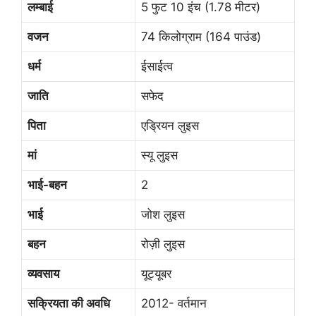
लम्बाई
5 फुट 10 इंच (1.78 मीटर)
वजन
74 किलोग्राम (164 पाउंड)
धर्म
ईसाईत्व
जाति
सफेद
पिता
एड्रियन लुइस
मां
स्यू लुइस
भाई-बहन
2
भाई
जोश लुइस
बहन
रोज़ी लुइस
व्यवसाय
यूट्यूबर
सक्रियता की अवधि
2012- वर्तमान