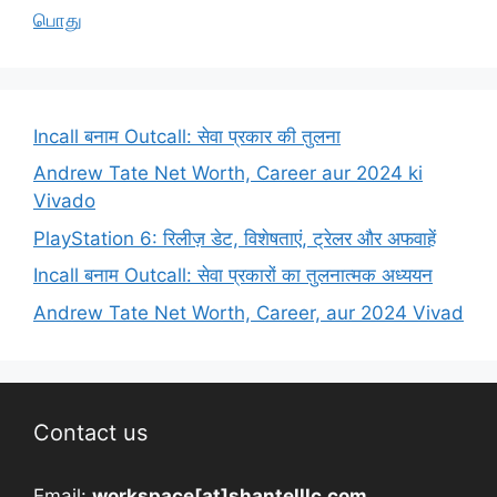
பொது
Incall बनाम Outcall: सेवा प्रकार की तुलना
Andrew Tate Net Worth, Career aur 2024 ki
Vivado
PlayStation 6: रिलीज़ डेट, विशेषताएं, ट्रेलर और अफवाहें
Incall बनाम Outcall: सेवा प्रकारों का तुलनात्मक अध्ययन
Andrew Tate Net Worth, Career, aur 2024 Vivad
Contact us
Email:
workspace[at]shantelllc.com