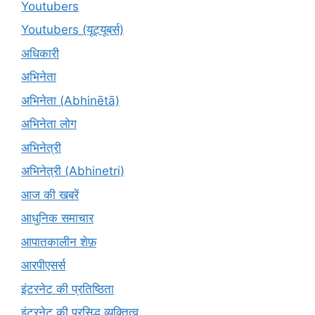
Youtubers
Youtubers (यूट्यूबर्स)
अधिकारी
अभिनेता
अभिनेता (Abhinētā)
अभिनेता लोग
अभिनेत्री
अभिनेत्री (Abhinetri)
आज की खबरें
आधुनिक समाचार
आपातकालीन शेफ़
आरपीएसर्स
इंटरनेट की प्रतिष्ठिता
इंटरनेट की प्रसिद्ध व्यक्तित्व