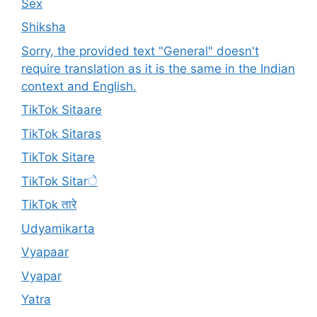
Sex
Shiksha
Sorry, the provided text "General" doesn't
require translation as it is the same in the Indian
context and English.
TikTok Sitaare
TikTok Sitaras
TikTok Sitare
TikTok Sitarे
TikTok तारे
Udyamikarta
Vyapaar
Vyapar
Yatra