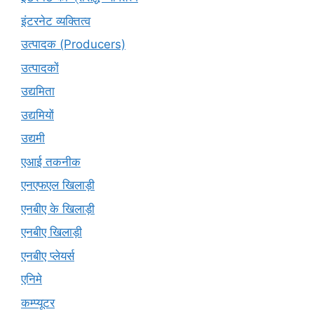
इंटरनेट व्यक्तित्व
उत्पादक (Producers)
उत्पादकों
उद्यमिता
उद्यमियों
उद्यमी
एआई तकनीक
एनएफएल खिलाड़ी
एनबीए के खिलाड़ी
एनबीए खिलाड़ी
एनबीए प्लेयर्स
एनिमे
कम्प्यूटर