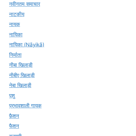
नवीनतम समाचार
नाटकीय
नायक
नायिका
नायिका (Nāyikā)
निर्माता
नीबा खिलाड़ी
नीबीए खिलाड़ी
नेबा खिलाड़ी
पशु
प्रभावशाली गायक
फ़ैशन
फैशन