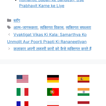
Prabhavit Karne ke Liye
Categories
ब्लॉग
Tags
आत्म-जागरूकता
,
व्यक्तिगत विकास
,
व्यक्तिगत सफलता
Vyaktigat Vikas Ki Kala: Samarthya Ko
Unmolit Aur Poorti Prapti Ki Rananeetiyan
कलाकार अपनी लक्जरी कारों को कैसे व्यक्तिगत करते हैं