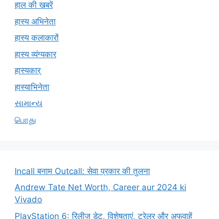
हाल की खबरें
हास्य अभिनेता
हास्य कलाकारों
हास्य व्यंग्यकार
हास्यकार्
हास्याभिनेता
સામાન્ય
பொது
Incall बनाम Outcall: सेवा प्रकार की तुलना
Andrew Tate Net Worth, Career aur 2024 ki
Vivado
PlayStation 6: रिलीज़ डेट, विशेषताएं, ट्रेलर और अफवाहें