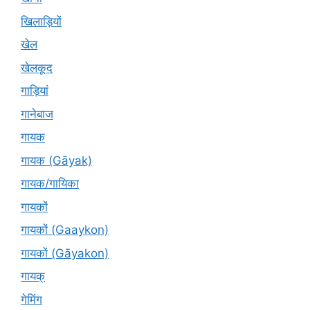
खिलाड़ियों
खेल
खेलकूद
गाड़ियां
गानेबाज
गायक
गायक (Gāyak)
गायक/गायिका
गायकों
गायकों (Gaaykon)
गायकों (Gāyakon)
गायक्
गेमिंग