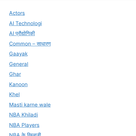
Actors
AI Technologi
AI प्रौद्योगिकी
Common – साधारण
Gaayak
General
Ghar
Kanoon
Khel
Masti karne wale
NBA Khiladi
NBA Players
NBA के खिलाड़ी