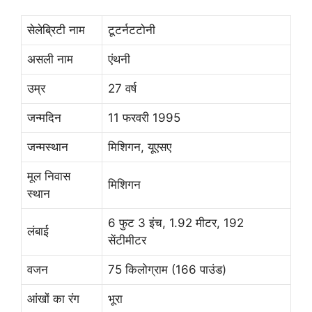
सेलेब्रिटी नाम
टूटर्नटटोनी
असली नाम
एंथनी
उम्र
27 वर्ष
जन्मदिन
11 फरवरी 1995
जन्मस्थान
मिशिगन, यूएसए
मूल निवास
मिशिगन
स्थान
6 फुट 3 इंच, 1.92 मीटर, 192
लंबाई
सेंटीमीटर
वजन
75 किलोग्राम (166 पाउंड)
आंखों का रंग
भूरा