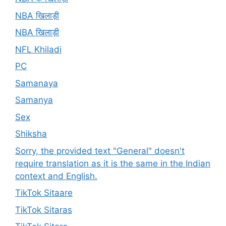
NBA खिलाड़ी
NBA खिलाड़ी
NFL Khiladi
PC
Samanaya
Samanya
Sex
Shiksha
Sorry, the provided text "General" doesn't
require translation as it is the same in the Indian
context and English.
TikTok Sitaare
TikTok Sitaras