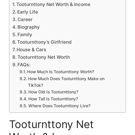
Tooturnttony Net Worth & Income
Early Life
Career
Biography
Family
Tooturnttony’s Girlfriend
House & Cars
Tooturnttony Net Worth
FAQs:
How Much Is Tooturnttony Worth?
How Much Does Tooturnttony Make on
TikTok?
How Old Is Tooturnttony?
How Tall Is Tooturnttony?
Where Does Tooturnttony Live?
Tooturnttony Net