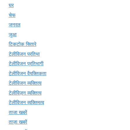
घर
चेफ
जनरल
जुआ
टिकटोक सितारे
टेलीविजन प्रतिभा
टेलीविजन प्रतिभागी
टेलीविजन वैयक्तिकता
टेलीविजन व्यक्तित्व
टेलीविज़न व्यक्तित्व
टेलीविजन व्यक्तिमत्व
ताजा खबरें
ताज़ा खबरें