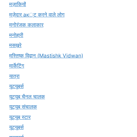
मज़ाकियों
मज़ेदार ак्ट करने वाले लोग
मनोरंजक कलाकार
मनोहारी
मसख़रे
मस्तिष्क विद्वान (Mastishk Vidwan)
मार्केटिंग
यात्रा
यूटयूबर्स
यूट्यूब चैनल चालक
यूट्यूब संचालक
यूट्यूब स्टार
यूट्यूबर्स