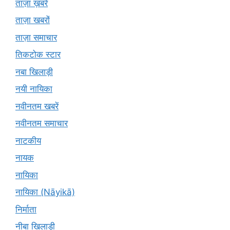
ताज़ा ख़बरें
ताज़ा खबरों
ताज़ा समाचार
तिकटोक स्टार
नबा खिलाड़ी
नयी नायिका
नवीनतम खबरें
नवीनतम समाचार
नाटकीय
नायक
नायिका
नायिका (Nāyikā)
निर्माता
नीबा खिलाड़ी