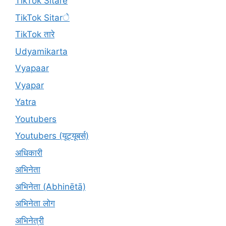
TikTok Sitare
TikTok Sitarे
TikTok तारे
Udyamikarta
Vyapaar
Vyapar
Yatra
Youtubers
Youtubers (यूट्यूबर्स)
अधिकारी
अभिनेता
अभिनेता (Abhinētā)
अभिनेता लोग
अभिनेत्री