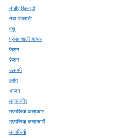
नीबीए खिलाड़ी
नेबा खिलाड़ी
पशु
प्रभावशाली गायक
फैशन
फ़ैशन
बलगमी
ब्लॉग
भोजन
मज़ाकगीर
मजाकिया कलाकार
मज़ाकिया कलाकारों
मजाकियों