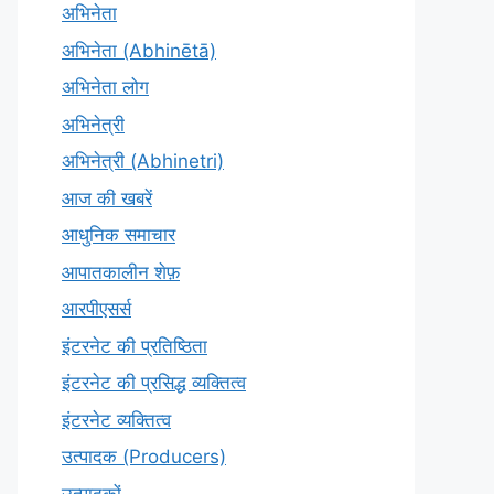
अभिनेता
अभिनेता (Abhinētā)
अभिनेता लोग
अभिनेत्री
अभिनेत्री (Abhinetri)
आज की खबरें
आधुनिक समाचार
आपातकालीन शेफ़
आरपीएसर्स
इंटरनेट की प्रतिष्ठिता
इंटरनेट की प्रसिद्ध व्यक्तित्व
इंटरनेट व्यक्तित्व
उत्पादक (Producers)
उत्पादकों