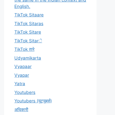
English.
TikTok Sitaare
TikTok Sitaras
TikTok Sitare
TikTok Sitarे
TikTok तारे
Udyamikarta
Vyapaar
Vyapar
Yatra
Youtubers
Youtubers (यूट्यूबर्स)
अधिकारी