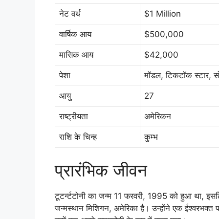
नेट वर्थ
$1 Million
वार्षिक आय
$500,000
मासिक आय
$42,000
पेशा
मॉडल, टिकटॉक स्टार, सो
आयु
27
राष्ट्रीयता
अमेरिकन
राशि के चिन्ह
कुम्भ
प्रारंभिक जीवन
टूटर्न्टटोनी का जन्म 11 फरवरी, 1995 को हुआ था, इस
जन्मस्थान मिशिगन, अमेरिका है। उन्होंने एक ईश्वरभक्त परि