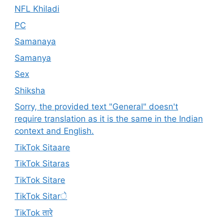
NFL Khiladi
PC
Samanaya
Samanya
Sex
Shiksha
Sorry, the provided text "General" doesn't
require translation as it is the same in the Indian
context and English.
TikTok Sitaare
TikTok Sitaras
TikTok Sitare
TikTok Sitarे
TikTok तारे