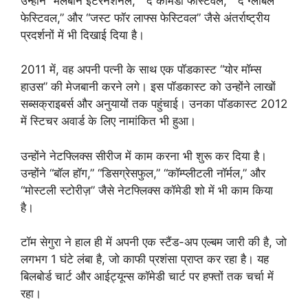
उन्होंने “मेलबोर्न इंटरनेशनल,” “द कॉमेडी फेस्टिवल,” “द ग्लोबल
फेस्टिवल,” और “जस्ट फॉर लाफ्स फेस्टिवल” जैसे अंतर्राष्ट्रीय
प्रदर्शनों में भी दिखाई दिया है।
2011 में, वह अपनी पत्नी के साथ एक पॉडकास्ट “योर मॉम्स
हाउस” की मेजबानी करने लगे। इस पॉडकास्ट को उन्होंने लाखों
सब्सक्राइबर्स और अनुयायों तक पहुंचाई। उनका पॉडकास्ट 2012
में स्टिचर अवार्ड के लिए नामांकित भी हुआ।
उन्होंने नेटफ्लिक्स सीरीज में काम करना भी शुरू कर दिया है।
उन्होंने “बॉल हॉग,” “डिसग्रेसफुल,” “कॉम्प्लीटली नॉर्मल,” और
“मोस्टली स्टोरीज़” जैसे नेटफ्लिक्स कॉमेडी शो में भी काम किया
है।
टॉम सेगुरा ने हाल ही में अपनी एक स्टैंड-अप एल्बम जारी की है, जो
लगभग 1 घंटे लंबा है, जो काफी प्रशंसा प्राप्त कर रहा है। यह
बिलबोर्ड चार्ट और आईट्यून्स कॉमेडी चार्ट पर हफ्तों तक चर्चा में
रहा।