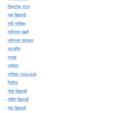
तिकटोक स्टार
नबा खिलाड़ी
नयी नायिका
नवीनतम खबरें
नवीनतम समाचार
नाटकीय
नायक
नायिका
नायिका (Nāyikā)
निर्माता
नीबा खिलाड़ी
नीबीए खिलाड़ी
नेबा खिलाड़ी