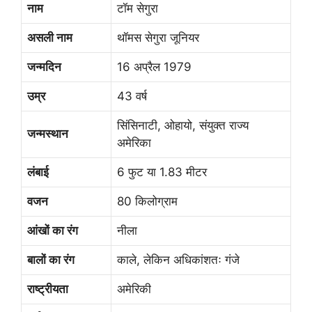
नाम
टॉम सेगुरा
असली नाम
थॉमस सेगुरा जूनियर
जन्मदिन
16 अप्रैल 1979
उम्र
43 वर्ष
सिंसिनाटी, ओहायो, संयुक्त राज्य
जन्मस्थान
अमेरिका
लंबाई
6 फुट या 1.83 मीटर
वजन
80 किलोग्राम
आंखों का रंग
नीला
बालों का रंग
काले, लेकिन अधिकांशतः गंजे
राष्ट्रीयता
अमेरिकी