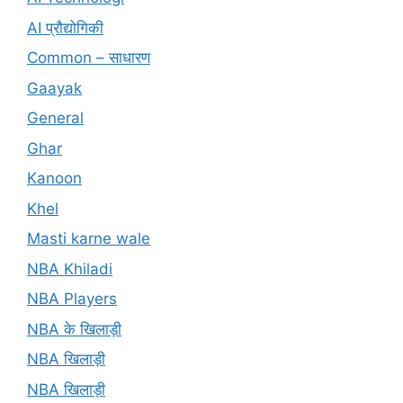
AI प्रौद्योगिकी
Common – साधारण
Gaayak
General
Ghar
Kanoon
Khel
Masti karne wale
NBA Khiladi
NBA Players
NBA के खिलाड़ी
NBA खिलाड़ी
NBA खिलाड़ी