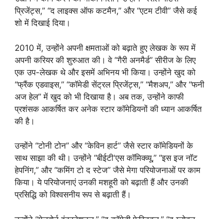
प्रिजेंट्स,” “द लाइक्स ऑफ कटमैन,” और “एटम टीवी” जैसे कई
शो में दिखाई दिया।
2010 में, उन्होंने अपनी क्षमताओं को बढ़ाते हुए लेखक के रूप में
अपनी करियर की शुरुआत की। वे “गैरी अनमैर्ड” सीरीज के लिए
एक उप-लेखक थे और इसमें अभिनय भी किया। उन्होंने खुद को
“फ्रैंक एडवाइस,” “कॉमेडी सेंट्रल प्रिजेंट्स,” “मैशअप,” और “फनी
अज हेल” में खुद को भी दिखाया है। अब तक, उन्होंने काफी
प्रशंसक आकर्षित कर अनेक स्टार कॉमेडियनों की ध्यान आकर्षित
की है।
उन्होंने “टोनी टोन” और “केविन हार्ट” जैसे स्टार कॉमेडियनों के
साथ साझा की थी। उन्होंने “बीईटी'एस कॉमिक्व्यू,” “इस इज नॉट
हेपनिंग,” और “कमिंग टो द स्टेज” जैसे मेगा परियोजनाओं पर काम
किया। ये परियोजनाएं उनकी मशहूरी को बढ़ाती हैं और उनकी
प्रसिद्धि को विश्वसनीय रूप से बढ़ाती हैं।