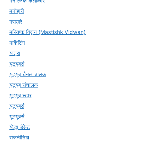
मनोरंजक कलाकार
मनोहारी
मसख़रे
मस्तिष्क विद्वान (Mastishk Vidwan)
मार्केटिंग
यात्रा
यूटयूबर्स
यूट्यूब चैनल चालक
यूट्यूब संचालक
यूट्यूब स्टार
यूट्‍यूबर्स
यूट्यूबर्स
योद्धा डेरेन्ट
राजनीतिज्ञ