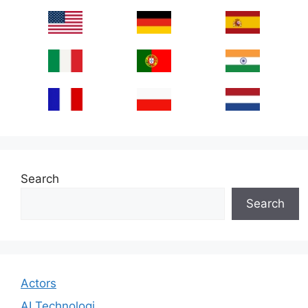
Search
Search
Actors
AI Technologi