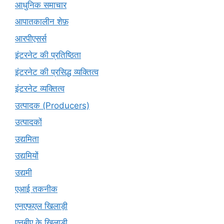
आधुनिक समाचार
आपातकालीन शेफ़
आरपीएसर्स
इंटरनेट की प्रतिष्ठिता
इंटरनेट की प्रसिद्ध व्यक्तित्व
इंटरनेट व्यक्तित्व
उत्पादक (Producers)
उत्पादकों
उद्यमिता
उद्यमियों
उद्यमी
एआई तकनीक
एनएफएल खिलाड़ी
एनबीए के खिलाड़ी