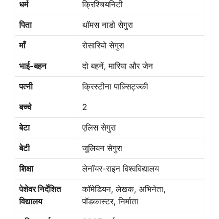
धर्म
क्रिश्चियनिटी
पिता
थॉमस नाडो सेगुरा
माँ
रोसारियो सेगुरा
भाई-बहन
दो बहनें, मारिया और जेन
पत्नी
क्रिस्टीना पाज़्सिट्ज्की
बच्चे
2
बेटा
एलिस सेगुरा
बेटी
जूलियन सेगुरा
शिक्षा
लेनॉयर-राइन विश्वविद्यालय
पेशेवर निर्देशित
कॉमेडियन, लेखक, अभिनेता,
विद्यालय
पॉडकास्टर, निर्माता