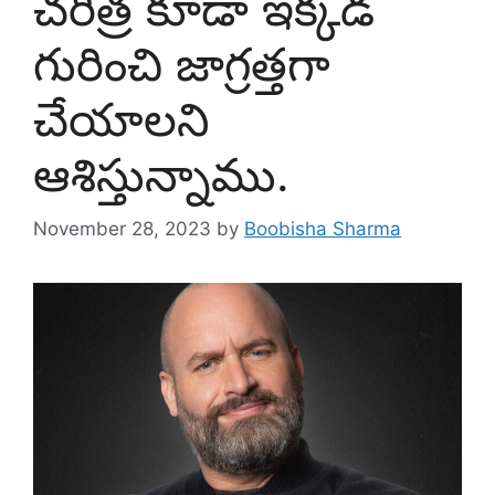
చరిత్ర కూడా ఇక్కడ
గురించి జాగ్రత్తగా
చేయాలని
ఆశిస్తున్నాము.
November 28, 2023
by
Boobisha Sharma