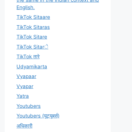
English.
TikTok Sitaare
TikTok Sitaras
TikTok Sitare
TikTok Sitarे
TikTok तारे
Udyamikarta
Vyapaar
Vyapar
Yatra
Youtubers
Youtubers (यूट्यूबर्स)
अधिकारी