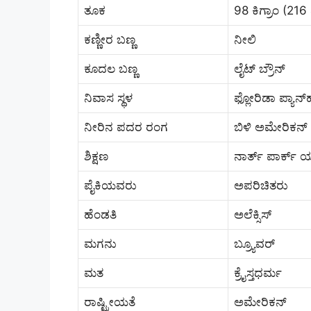
ತೂಕ
98 ಕಿಗ್ರಾಂ (216 
ಕಣ್ಣೀರ ಬಣ್ಣ
ನೀಲಿ
ಕೂದಲ ಬಣ್ಣ
ಲೈಟ್ ಬ್ರೌನ್
ನಿವಾಸ ಸ್ಥಳ
ಫ್ಲೋರಿಡಾ ಪ್ಯಾನ್‌ಹ
ನೀರಿನ ಪದರ ರಂಗ
ಬಿಳಿ ಅಮೇರಿಕನ್
ಶಿಕ್ಷಣ
ನಾರ್ತ್ ಪಾರ್ಕ್ 
ಪೈಕಿಯವರು
ಅಪರಿಚಿತರು
ಹೆಂಡತಿ
ಅಲೆಕ್ಸಿಸ್
ಮಗನು
ಬ್ರ್ಯೂವರ್
ಮತ
ಕ್ರೈಸ್ತಧರ್ಮ
ರಾಷ್ಟ್ರೀಯತೆ
ಅಮೇರಿಕನ್