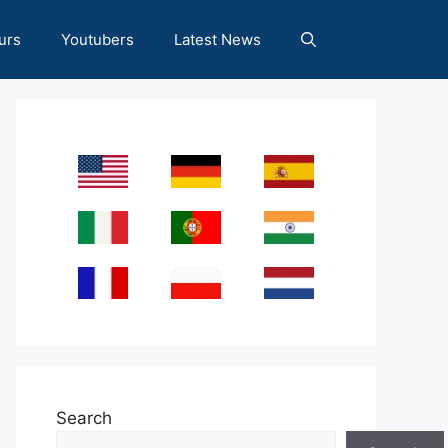
urs
Youtubers
Latest News
Search