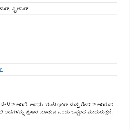
ರ್, ಸ್ಟ್ರೀಮರ್
n
ಬೇಟರ್ ಆಗಿದೆ. ಅವನು ಯುಟ್ಯೂಬರ್ ಮತ್ತು ಗೇಮರ್ ಆಗಿರುವ
ೂಸಿವ್‌ಲಿ ಆಟಗಳನ್ನು ಪ್ರಸಾರ ಮಾಡುವ ಒಂದು ಒಪ್ಪಂದ ಮುದುರುತ್ತದೆ.