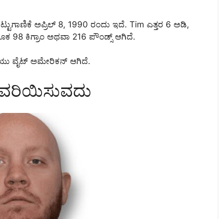
ಗಾಣಿಕೆ ಅಪ್ರಿಲ್ 8, 1990 ರಂದು ಇದೆ. Tim ಎತ್ತರ 6 ಅಡಿ,
98 ಕಿಗ್ರಾಂ ಅಥವಾ 216 ಪೌಂಡ್ಸ್ ಆಗಿದೆ.
ು ವೈಟ್ ಅಮೇರಿಕನ್ ಆಗಿದೆ.
ವರಿಯಿಸುವದು