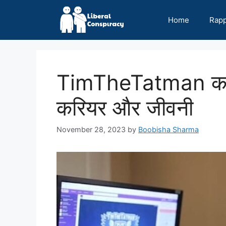
Skip
to
Home
Rap
content
TimTheTatman का 
करियर और जीवनी
November 28, 2023
by
Boobisha Sharma