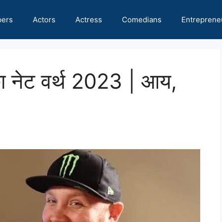
pers
Actors
Actress
Comedians
Entreprene
नेट वर्थ 2023 | आय,