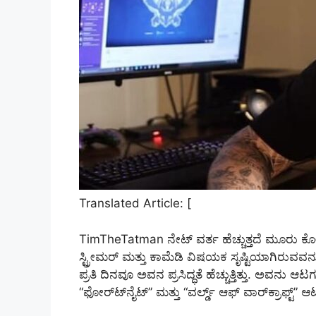
Translated Article: [
TimTheTatman ನೇಟ್ ವರ್ತ ಹೆಚ್ಚುತ್ತದೆ ಮೂರು 
ಸ್ಟ್ರೀಮರ್ ಮತ್ತು ಕಾಮೆಡಿ ವಿಷಯಕ ಸೃಷ್ಟಿಯಾಗಿರುವವನು. 
ಪ್ರತಿ ದಿನವೂ ಅವನ ಪ್ರಸಿದ್ಧತೆ ಹೆಚ್ಚುತ್ತಿತ್ತು. ಅವನು ಆಟ
“ಫೋರ್‌ಟ್‌ನೈಟ್‌” ಮತ್ತು “ವರ್ಲ್ಡ್ ಆಫ್ ವಾರ್‌ಕ್ರಾಫ್ಟ್” 