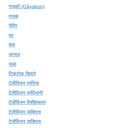
गायकों (Gāyakon)
गायक्
गेमिंग
घर
चेफ
जनरल
जुआ
टिकटोक सितारे
टेलीविजन प्रतिभा
टेलीविजन प्रतिभागी
टेलीविजन वैयक्तिकता
टेलीविजन व्यक्तित्व
टेलीविज़न व्यक्तित्व