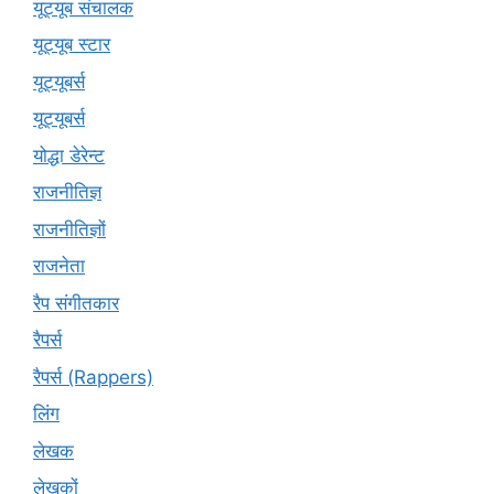
यूट्यूब संचालक
यूट्यूब स्टार
यूट्‍यूबर्स
यूट्यूबर्स
योद्धा डेरेन्ट
राजनीतिज्ञ
राजनीतिज्ञों
राजनेता
रैप संगीतकार
रैपर्स
रैपर्स (Rappers)
लिंग
लेखक
लेखकों