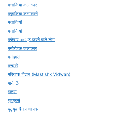
मजाकिया कलाकार
मज़ाकिया कलाकारों
मज़ाकियों
मजाकियों
मज़ेदार ак्ट करने वाले लोग
मनोरंजक कलाकार
मनोहारी
मसख़रे
मस्तिष्क विद्वान (Mastishk Vidwan)
मार्केटिंग
यात्रा
यूटयूबर्स
यूट्यूब चैनल चालक