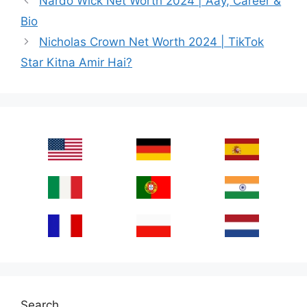
Nardo Wick Net Worth 2024 | Aay, Career &
Bio
Nicholas Crown Net Worth 2024 | TikTok
Star Kitna Amir Hai?
Search