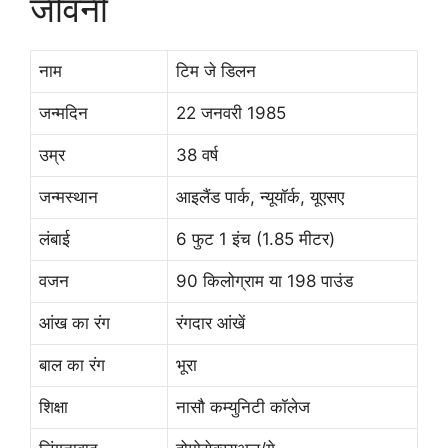
जीवनी
नाम
टिम जे डिलन
जन्मदिन
22 जनवरी 1985
उम्र
38 वर्ष
जन्मस्थान
आइलैंड पार्क, न्यूयॉर्क, यूएसए
लंबाई
6 फुट 1 इंच (1.85 मीटर)
वजन
90 किलोग्राम या 198 पाउंड
आंख का रंग
रंगदार आंखें
बाल का रंग
भूरा
शिक्षा
नासौ कम्युनिटी कॉलेज