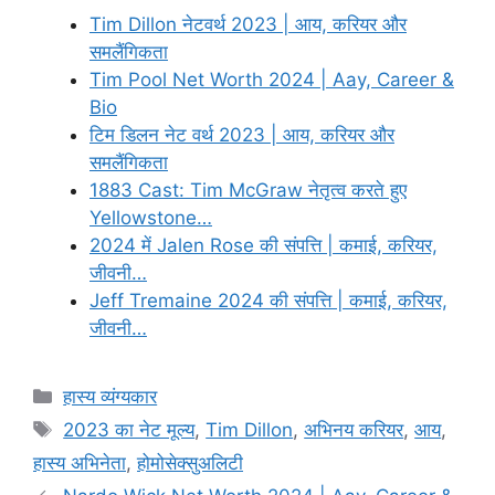
Tim Dillon नेटवर्थ 2023 | आय, करियर और
समलैंगिकता
Tim Pool Net Worth 2024 | Aay, Career &
Bio
टिम डिलन नेट वर्थ 2023 | आय, करियर और
समलैंगिकता
1883 Cast: Tim McGraw नेतृत्व करते हुए
Yellowstone…
2024 में Jalen Rose की संपत्ति | कमाई, करियर,
जीवनी…
Jeff Tremaine 2024 की संपत्ति | कमाई, करियर,
जीवनी…
Categories
हास्य व्यंग्यकार
Tags
2023 का नेट मूल्य
,
Tim Dillon
,
अभिनय करियर
,
आय
,
हास्य अभिनेता
,
होमोसेक्सुअलिटी