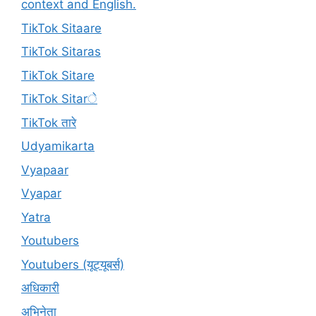
context and English.
TikTok Sitaare
TikTok Sitaras
TikTok Sitare
TikTok Sitarे
TikTok तारे
Udyamikarta
Vyapaar
Vyapar
Yatra
Youtubers
Youtubers (यूट्यूबर्स)
अधिकारी
अभिनेता