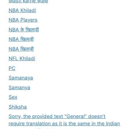
Masti karne wale
NBA Khiladi
NBA Players
NBA के खिलाड़ी
NBA खिलाड़ी
NBA खिलाड़ी
NFL Khiladi
PC
Samanaya
Samanya
Sex
Shiksha
Sorry, the provided text "General" doesn't
require translation as it is the same in the Indian