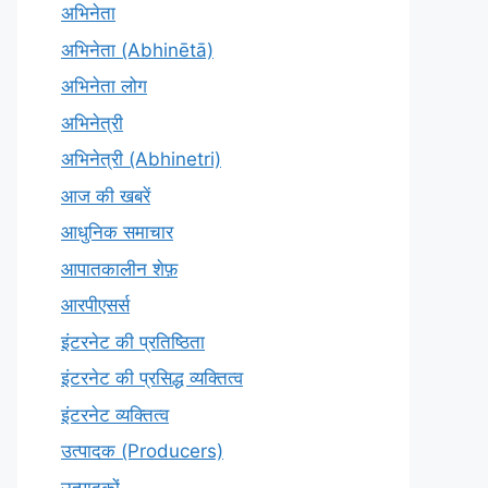
अभिनेता
अभिनेता (Abhinētā)
अभिनेता लोग
अभिनेत्री
अभिनेत्री (Abhinetri)
आज की खबरें
आधुनिक समाचार
आपातकालीन शेफ़
आरपीएसर्स
इंटरनेट की प्रतिष्ठिता
इंटरनेट की प्रसिद्ध व्यक्तित्व
इंटरनेट व्यक्तित्व
उत्पादक (Producers)
उत्पादकों