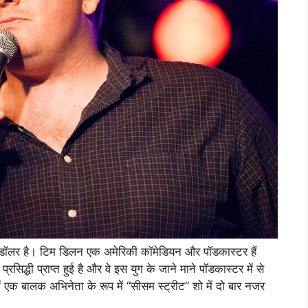
डॉलर है। टिम डिलन एक अमेरिकी कॉमेडियन और पॉडकास्टर हैं
रसिद्धी प्राप्त हुई है और वे इस युग के जाने माने पॉडकास्टर में से
एक बालक अभिनेता के रूप में “सीसम स्ट्रीट” शो में दो बार नजर