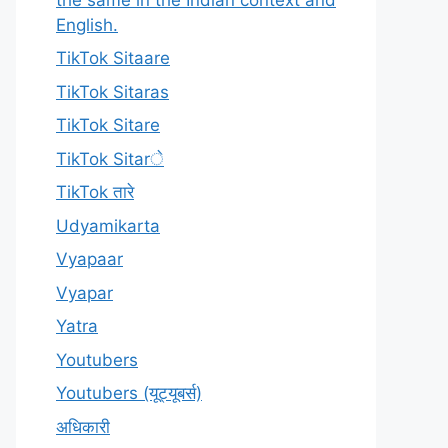
English.
TikTok Sitaare
TikTok Sitaras
TikTok Sitare
TikTok Sitarे
TikTok तारे
Udyamikarta
Vyapaar
Vyapar
Yatra
Youtubers
Youtubers (यूट्यूबर्स)
अधिकारी