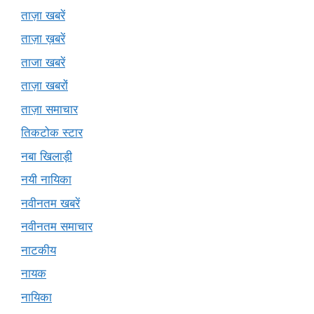
ताज़ा खबरें
ताज़ा ख़बरें
ताजा खबरें
ताज़ा खबरों
ताज़ा समाचार
तिकटोक स्टार
नबा खिलाड़ी
नयी नायिका
नवीनतम खबरें
नवीनतम समाचार
नाटकीय
नायक
नायिका