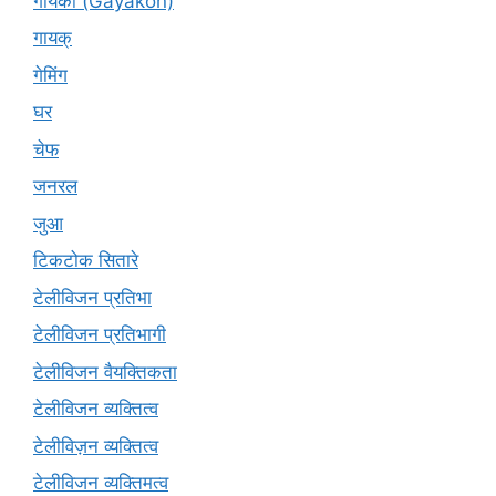
गायकों (Gāyakon)
गायक्
गेमिंग
घर
चेफ
जनरल
जुआ
टिकटोक सितारे
टेलीविजन प्रतिभा
टेलीविजन प्रतिभागी
टेलीविजन वैयक्तिकता
टेलीविजन व्यक्तित्व
टेलीविज़न व्यक्तित्व
टेलीविजन व्यक्तिमत्व