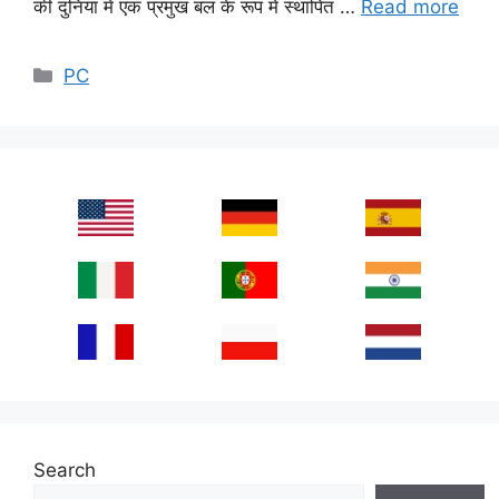
की दुनिया में एक प्रमुख बल के रूप में स्थापित …
Read more
Categories
PC
Search