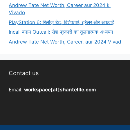
Andrew Tate Net Worth, Career aur 2024 ki
Vivado
PlayStation 6: रिलीज़ डेट, विशेषताएं, ट्रेलर और अफवाहें
Incall बनाम Outcall: सेवा प्रकारों का तुलनात्मक अध्ययन
Andrew Tate Net Worth, Career, aur 2024 Vivad
Contact us
Email:
workspace[at]shantelllc.com