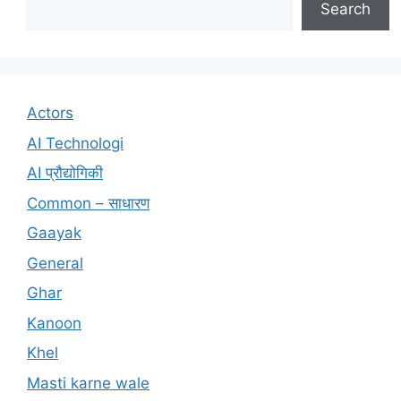
Search
Actors
AI Technologi
AI प्रौद्योगिकी
Common – साधारण
Gaayak
General
Ghar
Kanoon
Khel
Masti karne wale