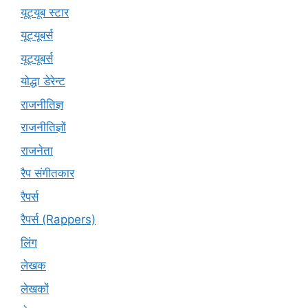
यूट्यूब स्टार
यूट्यूबर्स
यूट्‍यूबर्स
योद्धा डेरेन्ट
राजनीतिज्ञ
राजनीतिज्ञों
राजनेता
रैप संगीतकार
रैपर्स
रैपर्स (Rappers)
लिंग
लेखक
लेखकों