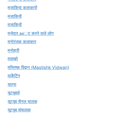
मज़ाकिया कलाकारों
मजाकियों
मज़ाकियों
मज़ेदार ак्ट करने वाले लोग
मनोरंजक कलाकार
मनोहारी
मसख़रे
मस्तिष्क विद्वान (Mastishk Vidwan)
मार्केटिंग
यात्रा
यूटयूबर्स
यूट्यूब चैनल चालक
यूट्यूब संचालक