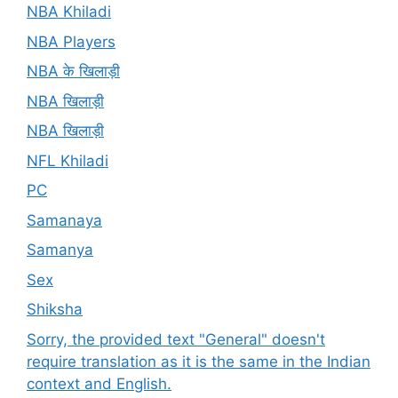
NBA Khiladi
NBA Players
NBA के खिलाड़ी
NBA खिलाड़ी
NBA खिलाड़ी
NFL Khiladi
PC
Samanaya
Samanya
Sex
Shiksha
Sorry, the provided text "General" doesn't
require translation as it is the same in the Indian
context and English.