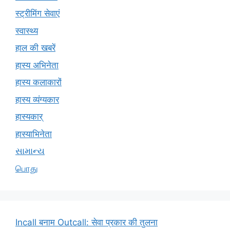
स्ट्रीमिंग सेवाएं
स्वास्थ्य
हाल की खबरें
हास्य अभिनेता
हास्य कलाकारों
हास्य व्यंग्यकार
हास्यकार्
हास्याभिनेता
સામાન્ય
பொது
Incall बनाम Outcall: सेवा प्रकार की तुलना