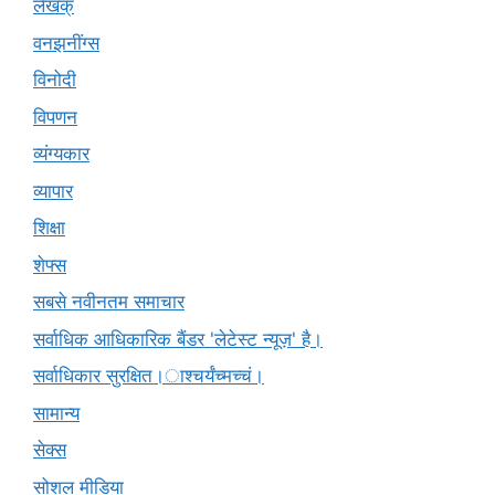
लेखक्
वनझनींग्स
विनोदी
विपणन
व्यंग्यकार
व्यापार
शिक्षा
शेफ्स
सबसे नवीनतम समाचार
सर्वाधिक आधिकारिक बैंडर 'लेटेस्ट न्यूज़' है।
सर्वाधिकार सुरक्षित।ाश्चर्यंच्मच्चं।
सामान्य
सेक्स
सोशल मीडिया