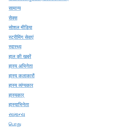
सामान्य
सेक्स
सोशल मीडिया
स्ट्रीमिंग सेवाएं
स्वास्थ्य
हाल की खबरें
हास्य अभिनेता
हास्य कलाकारों
हास्य व्यंग्यकार
हास्यकार्
हास्याभिनेता
સામાન્ય
பொது