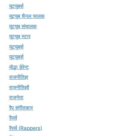
यूटयूबर्स
यूट्यूब चैनल चालक
यूट्यूब संचालक
यूट्यूब स्टार
यूट्यूबर्स
यूट्‍यूबर्स
योद्धा डेरेन्ट
राजनीतिज्ञ
राजनीतिज्ञों
राजनेता
रैप संगीतकार
रैपर्स
रैपर्स (Rappers)