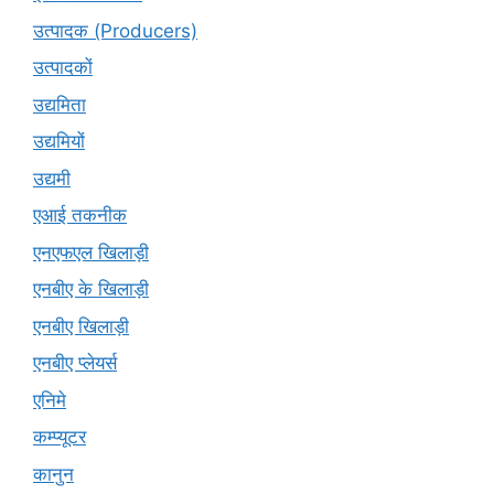
उत्पादक (Producers)
उत्पादकों
उद्यमिता
उद्यमियों
उद्यमी
एआई तकनीक
एनएफएल खिलाड़ी
एनबीए के खिलाड़ी
एनबीए खिलाड़ी
एनबीए प्लेयर्स
एनिमे
कम्प्यूटर
कानुन