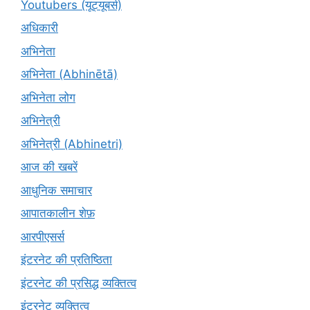
Youtubers (यूट्यूबर्स)
अधिकारी
अभिनेता
अभिनेता (Abhinētā)
अभिनेता लोग
अभिनेत्री
अभिनेत्री (Abhinetri)
आज की खबरें
आधुनिक समाचार
आपातकालीन शेफ़
आरपीएसर्स
इंटरनेट की प्रतिष्ठिता
इंटरनेट की प्रसिद्ध व्यक्तित्व
इंटरनेट व्यक्तित्व