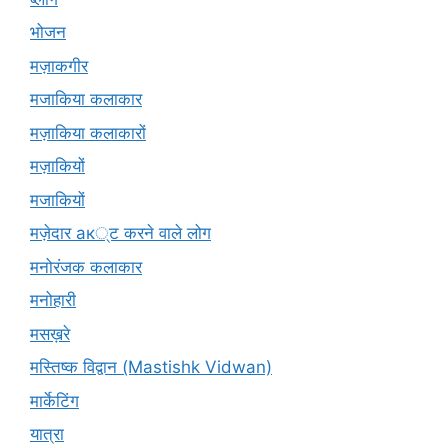
भोजन
मज़ाकगीर
मजाकिया कलाकार
मज़ाकिया कलाकारों
मज़ाकियों
मजाकियों
मज़ेदार ак्ट करने वाले लोग
मनोरंजक कलाकार
मनोहारी
मसख़रे
मस्तिष्क विद्वान (Mastishk Vidwan)
मार्केटिंग
यात्रा