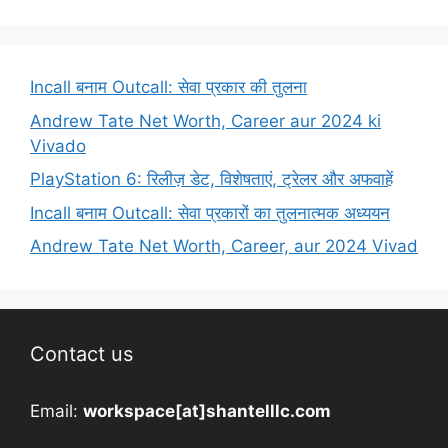
Incall बनाम Outcall: सेवा प्रकार की तुलना
Andrew Tate Net Worth, Career aur 2024 ki
Vivado
PlayStation 6: रिलीज़ डेट, विशेषताएं, ट्रेलर और अफवाहें
Incall बनाम Outcall: सेवा प्रकारों का तुलनात्मक अध्ययन
Andrew Tate Net Worth, Career, aur 2024 Vivad
Contact us
Email:
workspace[at]shantelllc.com