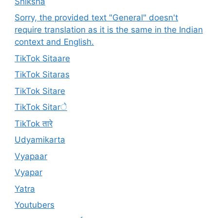
Shiksha
Sorry, the provided text "General" doesn't
require translation as it is the same in the Indian
context and English.
TikTok Sitaare
TikTok Sitaras
TikTok Sitare
TikTok Sitarे
TikTok तारे
Udyamikarta
Vyapaar
Vyapar
Yatra
Youtubers