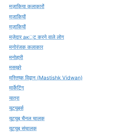
मज़ाकिया कलाकारों
मजाकियों
मज़ाकियों
मज़ेदार ак्ट करने वाले लोग
मनोरंजक कलाकार
मनोहारी
मसख़रे
मस्तिष्क विद्वान (Mastishk Vidwan)
मार्केटिंग
यात्रा
यूटयूबर्स
यूट्यूब चैनल चालक
यूट्यूब संचालक