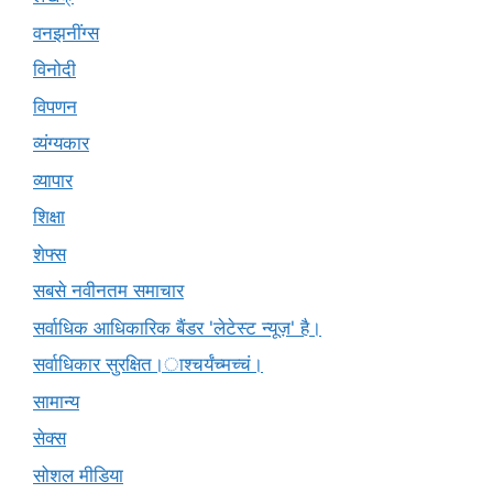
वनझनींग्स
विनोदी
विपणन
व्यंग्यकार
व्यापार
शिक्षा
शेफ्स
सबसे नवीनतम समाचार
सर्वाधिक आधिकारिक बैंडर 'लेटेस्ट न्यूज़' है।
सर्वाधिकार सुरक्षित।ाश्चर्यंच्मच्चं।
सामान्य
सेक्स
सोशल मीडिया