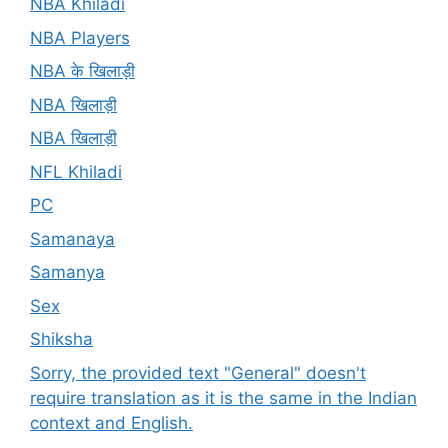
NBA Khiladi
NBA Players
NBA के खिलाड़ी
NBA खिलाड़ी
NBA खिलाड़ी
NFL Khiladi
PC
Samanaya
Samanya
Sex
Shiksha
Sorry, the provided text "General" doesn't
require translation as it is the same in the Indian
context and English.