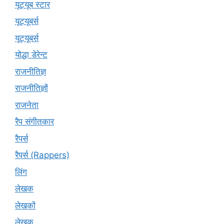
यूट्यूब स्टार
यूट्यूबर्स
यूट्‍यूबर्स
योद्धा डेरेन्ट
राजनीतिज्ञ
राजनीतिज्ञों
राजनेता
रैप संगीतकार
रैपर्स
रैपर्स (Rappers)
लिंग
लेखक
लेखकों
लेखक्