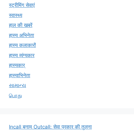
स्ट्रीमिंग सेवाएं
स्वास्थ्य
हाल की खबरें
हास्य अभिनेता
हास्य कलाकारों
हास्य व्यंग्यकार
हास्यकार्
हास्याभिनेता
સામાન્ય
பொது
Incall बनाम Outcall: सेवा प्रकार की तुलना