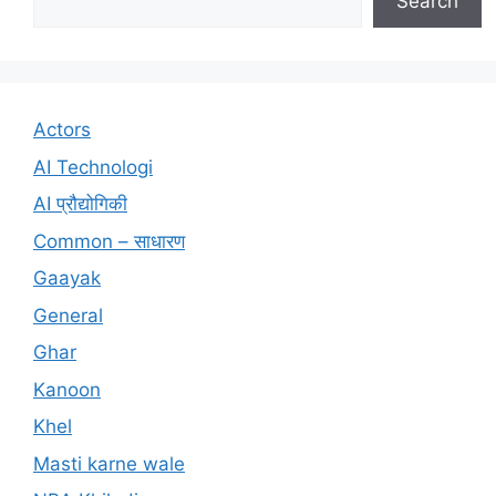
Search
Actors
AI Technologi
AI प्रौद्योगिकी
Common – साधारण
Gaayak
General
Ghar
Kanoon
Khel
Masti karne wale