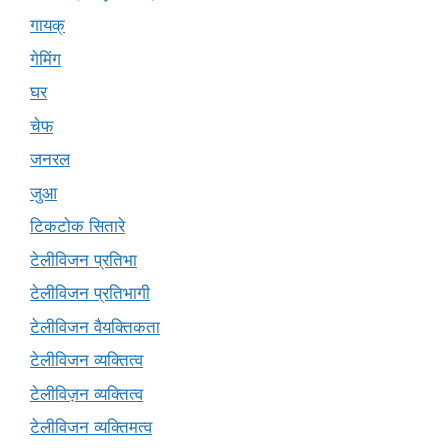
गायक्
गेमिंग
घर
चेफ
जनरल
जुआ
टिकटोक सितारे
टेलीविजन प्रतिभा
टेलीविजन प्रतिभागी
टेलीविजन वैयक्तिकता
टेलीविजन व्यक्तित्व
टेलीविज़न व्यक्तित्व
टेलीविजन व्यक्तिमत्व