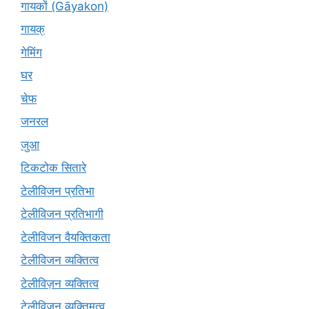
गायकों (Gāyakon)
गायक्
गेमिंग
घर
चेफ
जनरल
जुआ
टिकटोक सितारे
टेलीविजन प्रतिभा
टेलीविजन प्रतिभागी
टेलीविजन वैयक्तिकता
टेलीविजन व्यक्तित्व
टेलीविज़न व्यक्तित्व
टेलीविजन व्यक्तिमत्व