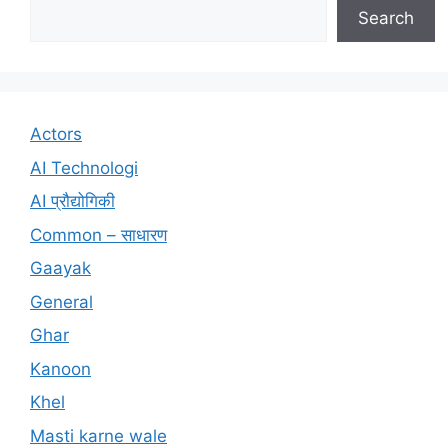
Search
Actors
AI Technologi
AI प्रौद्योगिकी
Common – साधारण
Gaayak
General
Ghar
Kanoon
Khel
Masti karne wale