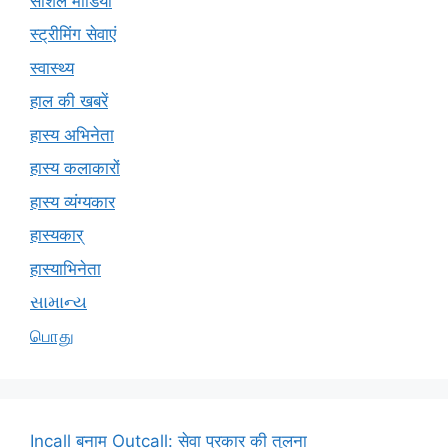
सोशल मीडिया
स्ट्रीमिंग सेवाएं
स्वास्थ्य
हाल की खबरें
हास्य अभिनेता
हास्य कलाकारों
हास्य व्यंग्यकार
हास्यकार्
हास्याभिनेता
સામાન્ય
பொது
Incall बनाम Outcall: सेवा प्रकार की तुलना