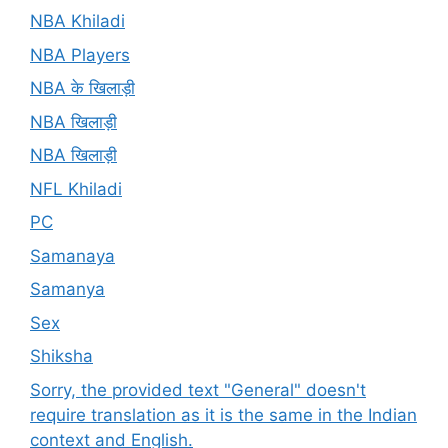
NBA Khiladi
NBA Players
NBA के खिलाड़ी
NBA खिलाड़ी
NBA खिलाड़ी
NFL Khiladi
PC
Samanaya
Samanya
Sex
Shiksha
Sorry, the provided text "General" doesn't
require translation as it is the same in the Indian
context and English.