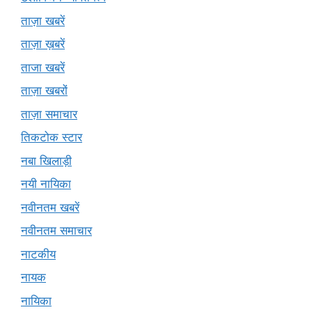
ताज़ा खबरें
ताज़ा ख़बरें
ताजा खबरें
ताज़ा खबरों
ताज़ा समाचार
तिकटोक स्टार
नबा खिलाड़ी
नयी नायिका
नवीनतम खबरें
नवीनतम समाचार
नाटकीय
नायक
नायिका