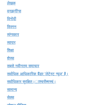
लेखक्
वनझनींग्स
विनोदी
विपणन
व्यंग्यकार
व्यापार
शिक्षा
शेफ्स
सबसे नवीनतम समाचार
सर्वाधिक आधिकारिक बैंडर 'लेटेस्ट न्यूज़' है।
सर्वाधिकार सुरक्षित।ाश्चर्यंच्मच्चं।
सामान्य
सेक्स