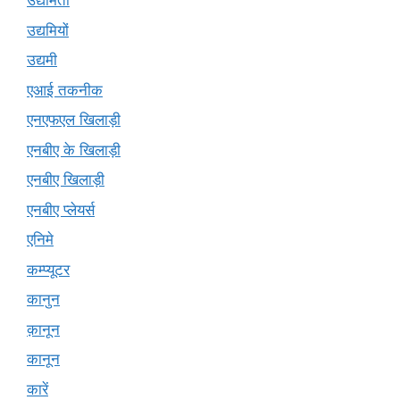
उद्यमिता
उद्यमियों
उद्यमी
एआई तकनीक
एनएफएल खिलाड़ी
एनबीए के खिलाड़ी
एनबीए खिलाड़ी
एनबीए प्लेयर्स
एनिमे
कम्प्यूटर
कानुन
क़ानून
कानून
कारें