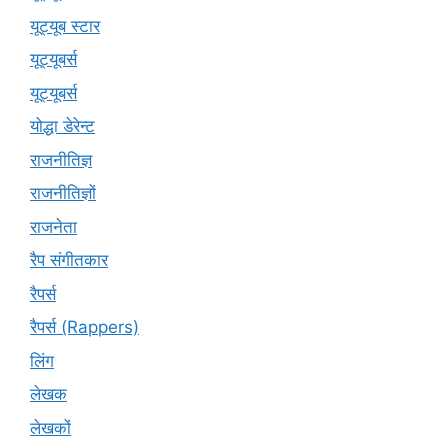
यूट्यूब स्टार
यूट्‍यूबर्स
यूट्यूबर्स
योद्धा डेरेन्ट
राजनीतिज्ञ
राजनीतिज्ञों
राजनेता
रैप संगीतकार
रैपर्स
रैपर्स (Rappers)
लिंग
लेखक
लेखकों