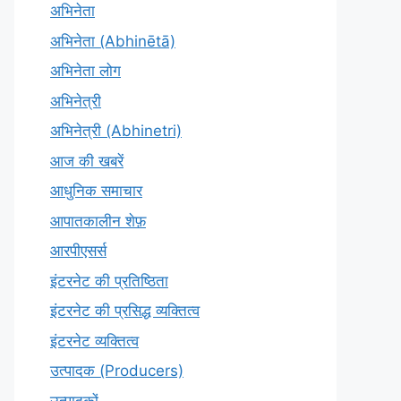
अभिनेता
अभिनेता (Abhinētā)
अभिनेता लोग
अभिनेत्री
अभिनेत्री (Abhinetri)
आज की खबरें
आधुनिक समाचार
आपातकालीन शेफ़
आरपीएसर्स
इंटरनेट की प्रतिष्ठिता
इंटरनेट की प्रसिद्ध व्यक्तित्व
इंटरनेट व्यक्तित्व
उत्पादक (Producers)
उत्पादकों