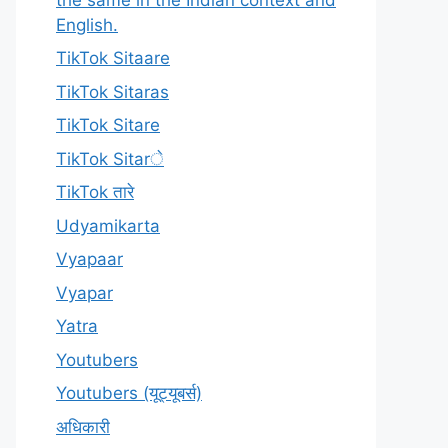
English.
TikTok Sitaare
TikTok Sitaras
TikTok Sitare
TikTok Sitarे
TikTok तारे
Udyamikarta
Vyapaar
Vyapar
Yatra
Youtubers
Youtubers (यूट्यूबर्स)
अधिकारी