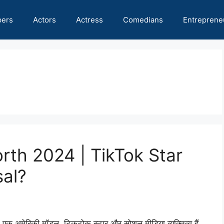
pers
Actors
Actress
Comedians
Entreprene
rth 2024 | TikTok Star
sal?
अमेरिकी मॉडल, टिकटोक स्टार और सोशल मीडिया व्यक्तित्व हैं