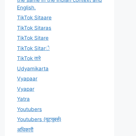
English.
TikTok Sitaare
TikTok Sitaras
TikTok Sitare
TikTok Sitarे
TikTok तारे
Udyamikarta
Vyapaar
Vyapar
Yatra
Youtubers
Youtubers (यूट्यूबर्स)
अधिकारी