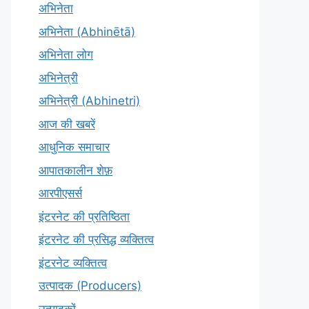
अभिनेता
अभिनेता (Abhinētā)
अभिनेता लोग
अभिनेत्री
अभिनेत्री (Abhinetri)
आज की खबरें
आधुनिक समाचार
आपातकालीन शेफ़
आरपीएसर्स
इंटरनेट की प्रतिष्ठिता
इंटरनेट की प्रसिद्ध व्यक्तित्व
इंटरनेट व्यक्तित्व
उत्पादक (Producers)
उत्पादकों