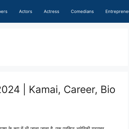
pers
Actors
Actress
Comedians
Entreprene
024 | Kamai, Career, Bio
शा के रूप में भी जाना जाता है, एक प्रसिद्ध अमेरिकी यूट्यूबर,