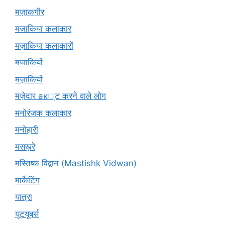
मज़ाकगीर
मजाकिया कलाकार
मज़ाकिया कलाकारों
मजाकियों
मज़ाकियों
मज़ेदार ак्ट करने वाले लोग
मनोरंजक कलाकार
मनोहारी
मसख़रे
मस्तिष्क विद्वान (Mastishk Vidwan)
मार्केटिंग
यात्रा
यूटयूबर्स