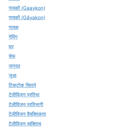
गायकों (Gaaykon)
गायकों (Gāyakon)
गायक्
गेमिंग
घर
चेफ
जनरल
जुआ
टिकटोक सितारे
टेलीविजन प्रतिभा
टेलीविजन प्रतिभागी
टेलीविजन वैयक्तिकता
टेलीविजन व्यक्तित्व