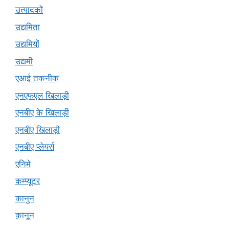
उत्पादकों
उद्यमिता
उद्यमियों
उद्यमी
एआई तकनीक
एनएफएल खिलाड़ी
एनबीए के खिलाड़ी
एनबीए खिलाड़ी
एनबीए प्लेयर्स
एनिमे
कम्प्यूटर
कानुन
क़ानून