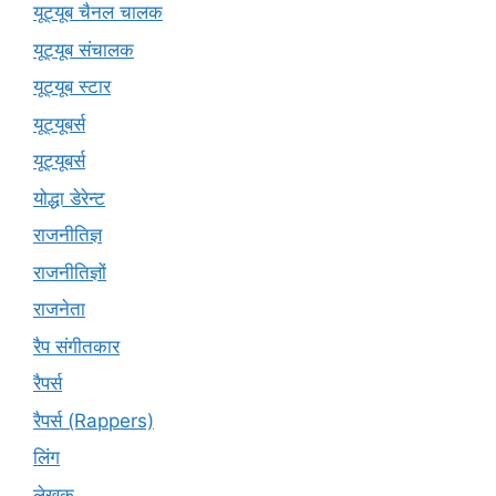
यूट्यूब चैनल चालक
यूट्यूब संचालक
यूट्यूब स्टार
यूट्यूबर्स
यूट्‍यूबर्स
योद्धा डेरेन्ट
राजनीतिज्ञ
राजनीतिज्ञों
राजनेता
रैप संगीतकार
रैपर्स
रैपर्स (Rappers)
लिंग
लेखक