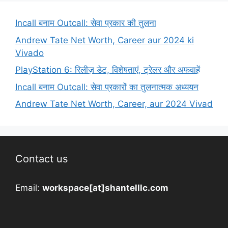
Incall बनाम Outcall: सेवा प्रकार की तुलना
Andrew Tate Net Worth, Career aur 2024 ki
Vivado
PlayStation 6: रिलीज़ डेट, विशेषताएं, ट्रेलर और अफवाहें
Incall बनाम Outcall: सेवा प्रकारों का तुलनात्मक अध्ययन
Andrew Tate Net Worth, Career, aur 2024 Vivad
Contact us
Email:
workspace[at]shantelllc.com