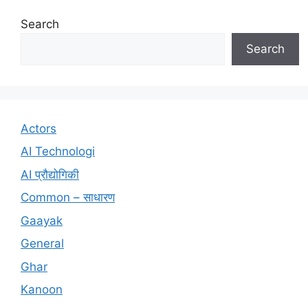
Search
Search
Actors
AI Technologi
AI प्रौद्योगिकी
Common – साधारण
Gaayak
General
Ghar
Kanoon