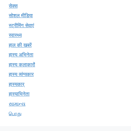
सेक्स
सोशल मीडिया
स्ट्रीमिंग सेवाएं
स्वास्थ्य
हाल की खबरें
हास्य अभिनेता
हास्य कलाकारों
हास्य व्यंग्यकार
हास्यकार्
हास्याभिनेता
સામાન્ય
பொது