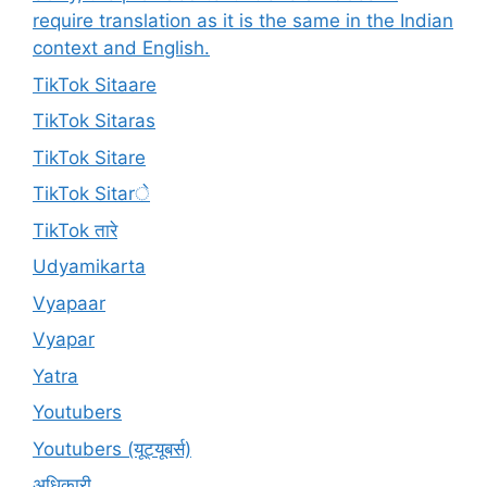
require translation as it is the same in the Indian
context and English.
TikTok Sitaare
TikTok Sitaras
TikTok Sitare
TikTok Sitarे
TikTok तारे
Udyamikarta
Vyapaar
Vyapar
Yatra
Youtubers
Youtubers (यूट्यूबर्स)
अधिकारी