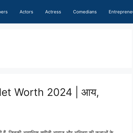
pers
Actors
Actress
Comedians
Entreprene
et Worth 2024 | आय,
त्री हैं, जिनकी अत्यधिक सुरीली आवाज और अभिनय की कलाओं के