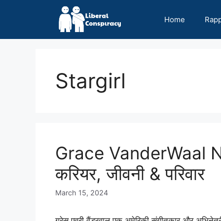
Skip
to
Home
Rap
content
Stargirl
Grace VanderWaal N
करियर, जीवनी & परिवार
March 15, 2024
ग्रेस एवरी वैंडरवाल एक अमेरिकी संगीतकार और अभिने