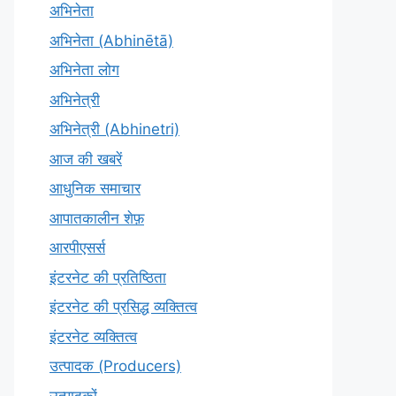
अभिनेता
अभिनेता (Abhinētā)
अभिनेता लोग
अभिनेत्री
अभिनेत्री (Abhinetri)
आज की खबरें
आधुनिक समाचार
आपातकालीन शेफ़
आरपीएसर्स
इंटरनेट की प्रतिष्ठिता
इंटरनेट की प्रसिद्ध व्यक्तित्व
इंटरनेट व्यक्तित्व
उत्पादक (Producers)
उत्पादकों