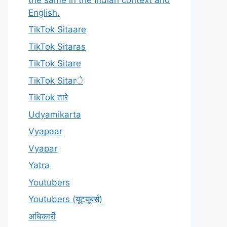
English.
TikTok Sitaare
TikTok Sitaras
TikTok Sitare
TikTok Sitarे
TikTok तारे
Udyamikarta
Vyapaar
Vyapar
Yatra
Youtubers
Youtubers (यूट्यूबर्स)
अधिकारी