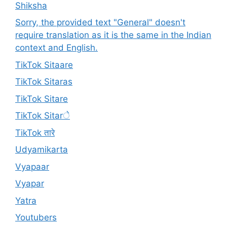
Shiksha
Sorry, the provided text "General" doesn't
require translation as it is the same in the Indian
context and English.
TikTok Sitaare
TikTok Sitaras
TikTok Sitare
TikTok Sitarे
TikTok तारे
Udyamikarta
Vyapaar
Vyapar
Yatra
Youtubers