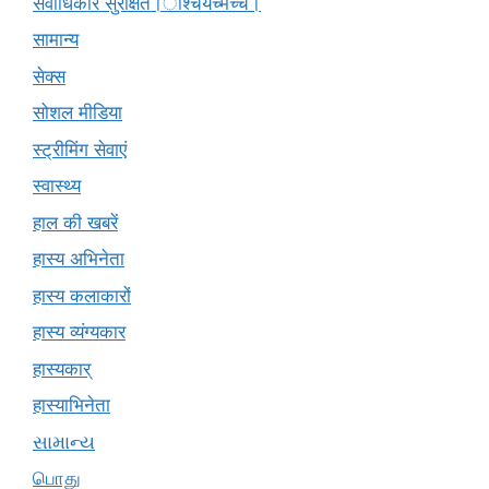
सर्वाधिकार सुरक्षित।ाश्चर्यंच्मच्चं।
सामान्य
सेक्स
सोशल मीडिया
स्ट्रीमिंग सेवाएं
स्वास्थ्य
हाल की खबरें
हास्य अभिनेता
हास्य कलाकारों
हास्य व्यंग्यकार
हास्यकार्
हास्याभिनेता
સામાન્ય
பொது