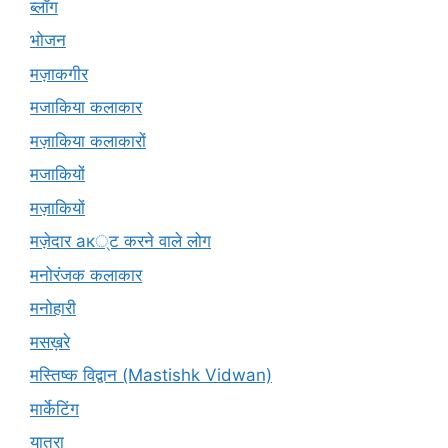
ब्लॉग
भोजन
मज़ाकगीर
मजाकिया कलाकार
मज़ाकिया कलाकारों
मजाकियों
मज़ाकियों
मज़ेदार ак्ट करने वाले लोग
मनोरंजक कलाकार
मनोहारी
मसख़रे
मस्तिष्क विद्वान (Mastishk Vidwan)
मार्केटिंग
यात्रा