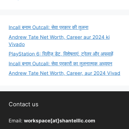
Incall बनाम Outcall: सेवा प्रकार की तुलना
Andrew Tate Net Worth, Career aur 2024 ki
Vivado
PlayStation 6: रिलीज़ डेट, विशेषताएं, ट्रेलर और अफवाहें
Incall बनाम Outcall: सेवा प्रकारों का तुलनात्मक अध्ययन
Andrew Tate Net Worth, Career, aur 2024 Vivad
Contact us
Email:
workspace[at]shantelllc.com