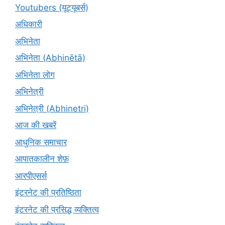
Youtubers (यूट्यूबर्स)
अधिकारी
अभिनेता
अभिनेता (Abhinētā)
अभिनेता लोग
अभिनेत्री
अभिनेत्री (Abhinetri)
आज की खबरें
आधुनिक समाचार
आपातकालीन शेफ़
आरपीएसर्स
इंटरनेट की प्रतिष्ठिता
इंटरनेट की प्रसिद्ध व्यक्तित्व