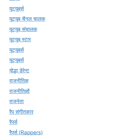
यूटयूबर्स
यूट्यूब चैनल चालक
यूट्यूब संचालक
यूट्यूब स्टार
यूट्यूबर्स
यूट्‍यूबर्स
योद्धा डेरेन्ट
राजनीतिज्ञ
राजनीतिज्ञों
राजनेता
रैप संगीतकार
रैपर्स
रैपर्स (Rappers)