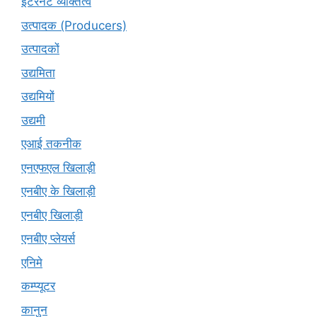
इंटरनेट व्यक्तित्व
उत्पादक (Producers)
उत्पादकों
उद्यमिता
उद्यमियों
उद्यमी
एआई तकनीक
एनएफएल खिलाड़ी
एनबीए के खिलाड़ी
एनबीए खिलाड़ी
एनबीए प्लेयर्स
एनिमे
कम्प्यूटर
कानुन