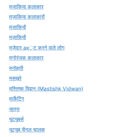
मजाकिया कलाकार
मज़ाकिया कलाकारों
मजाकियों
मज़ाकियों
मज़ेदार ак्ट करने वाले लोग
मनोरंजक कलाकार
मनोहारी
मसख़रे
मस्तिष्क विद्वान (Mastishk Vidwan)
मार्केटिंग
यात्रा
यूटयूबर्स
यूट्यूब चैनल चालक