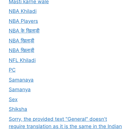
Masti karne wale
NBA Khiladi
NBA Players
NBA के खिलाड़ी
NBA खिलाड़ी
NBA खिलाड़ी
NFL Khiladi
PC
Samanaya
Samanya
Sex
Shiksha
Sorry, the provided text "General" doesn't
require translation as it is the same in the Indian