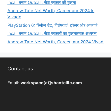
Incall बनाम Outcall: सेवा प्रकार की तुलना
Andrew Tate Net Worth, Career aur 2024 ki
Vivado
PlayStation 6: रिलीज़ डेट, विशेषताएं, ट्रेलर और अफवाहें
Incall बनाम Outcall: सेवा प्रकारों का तुलनात्मक अध्ययन
Andrew Tate Net Worth, Career, aur 2024 Vivad
Contact us
Email:
workspace[at]shantelllc.com