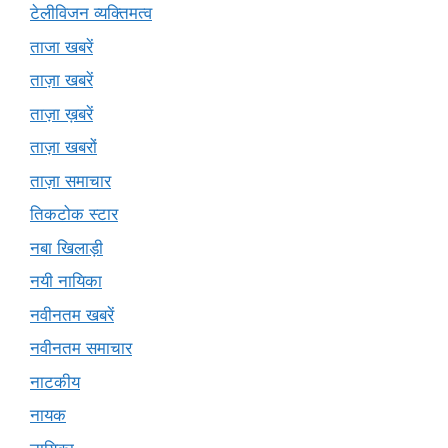
टेलीविजन व्यक्तिमत्व
ताजा खबरें
ताज़ा खबरें
ताज़ा ख़बरें
ताज़ा खबरों
ताज़ा समाचार
तिकटोक स्टार
नबा खिलाड़ी
नयी नायिका
नवीनतम खबरें
नवीनतम समाचार
नाटकीय
नायक