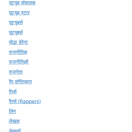
यूट्यूब संचालक
यूट्यूब स्टार
यूट्यूबर्स
यूट्‍यूबर्स
योद्धा डेरेन्ट
राजनीतिज्ञ
राजनीतिज्ञों
राजनेता
रैप संगीतकार
रैपर्स
रैपर्स (Rappers)
लिंग
लेखक
लेखकों