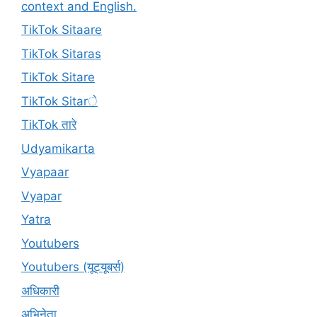
context and English.
TikTok Sitaare
TikTok Sitaras
TikTok Sitare
TikTok Sitarे
TikTok तारे
Udyamikarta
Vyapaar
Vyapar
Yatra
Youtubers
Youtubers (यूट्यूबर्स)
अधिकारी
अभिनेता