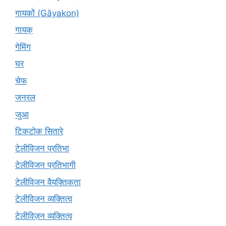
गायकों (Gāyakon)
गायक्
गेमिंग
घर
चेफ
जनरल
जुआ
टिकटोक सितारे
टेलीविजन प्रतिभा
टेलीविजन प्रतिभागी
टेलीविजन वैयक्तिकता
टेलीविजन व्यक्तित्व
टेलीविज़न व्यक्तित्व