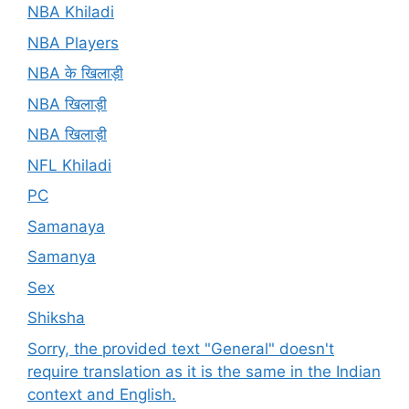
NBA Khiladi
NBA Players
NBA के खिलाड़ी
NBA खिलाड़ी
NBA खिलाड़ी
NFL Khiladi
PC
Samanaya
Samanya
Sex
Shiksha
Sorry, the provided text "General" doesn't
require translation as it is the same in the Indian
context and English.