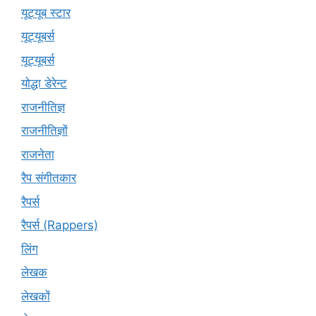
यूट्यूब स्टार
यूट्यूबर्स
यूट्‍यूबर्स
योद्धा डेरेन्ट
राजनीतिज्ञ
राजनीतिज्ञों
राजनेता
रैप संगीतकार
रैपर्स
रैपर्स (Rappers)
लिंग
लेखक
लेखकों