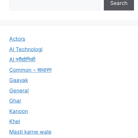
Search
Actors
AI Technologi
AI प्रौद्योगिकी
Common – साधारण
Gaayak
General
Ghar
Kanoon
Khel
Masti karne wale