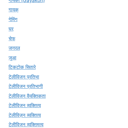
गायकों (Gāyakon)
गायक्
गेमिंग
घर
चेफ
जनरल
जुआ
टिकटोक सितारे
टेलीविजन प्रतिभा
टेलीविजन प्रतिभागी
टेलीविजन वैयक्तिकता
टेलीविजन व्यक्तित्व
टेलीविज़न व्यक्तित्व
टेलीविजन व्यक्तिमत्व