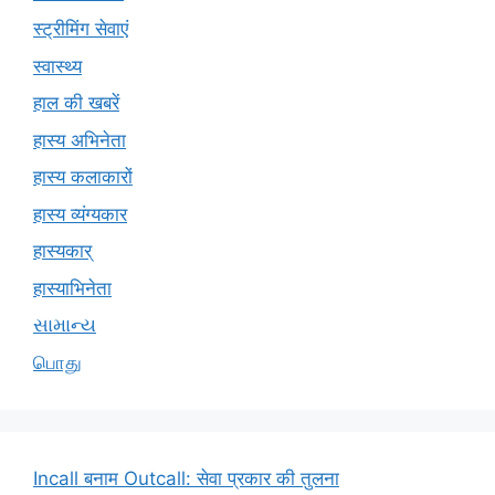
स्ट्रीमिंग सेवाएं
स्वास्थ्य
हाल की खबरें
हास्य अभिनेता
हास्य कलाकारों
हास्य व्यंग्यकार
हास्यकार्
हास्याभिनेता
સામાન્ય
பொது
Incall बनाम Outcall: सेवा प्रकार की तुलना