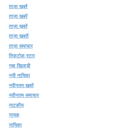
ताजा खबरें
ताज़ा खबरें
ताज़ा ख़बरें
ताज़ा खबरों
ताज़ा समाचार
तिकटोक स्टार
नबा खिलाड़ी
नयी नायिका
नवीनतम खबरें
नवीनतम समाचार
नाटकीय
नायक
नायिका