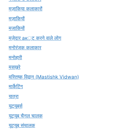
मज़ाकिया कलाकारों
मज़ाकियों
मजाकियों
मज़ेदार ак्ट करने वाले लोग
मनोरंजक कलाकार
मनोहारी
मसख़रे
मस्तिष्क विद्वान (Mastishk Vidwan)
मार्केटिंग
यात्रा
यूटयूबर्स
यूट्यूब चैनल चालक
यूट्यूब संचालक