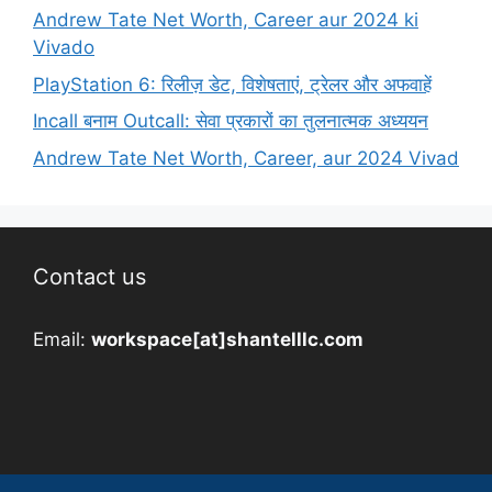
Andrew Tate Net Worth, Career aur 2024 ki
Vivado
PlayStation 6: रिलीज़ डेट, विशेषताएं, ट्रेलर और अफवाहें
Incall बनाम Outcall: सेवा प्रकारों का तुलनात्मक अध्ययन
Andrew Tate Net Worth, Career, aur 2024 Vivad
Contact us
Email:
workspace[at]shantelllc.com