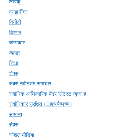
लेखक्
वनझनींग्स
विनोदी
विपणन
व्यंग्यकार
व्यापार
शिक्षा
शेफ्स
सबसे नवीनतम समाचार
सर्वाधिक आधिकारिक बैंडर 'लेटेस्ट न्यूज़' है।
सर्वाधिकार सुरक्षित।ाश्चर्यंच्मच्चं।
सामान्य
सेक्स
सोशल मीडिया