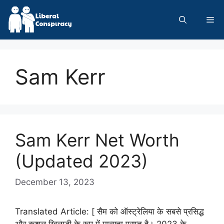
Skip
to
Me
content
Sam Kerr
Sam Kerr Net Worth
(Updated 2023)
December 13, 2023
Translated Article: [ सैम को ऑस्ट्रेलिया के सबसे प्रसिद्ध
और कुशल खिलाड़ी के रूप में मान्यता प्राप्त है। 2023 के …