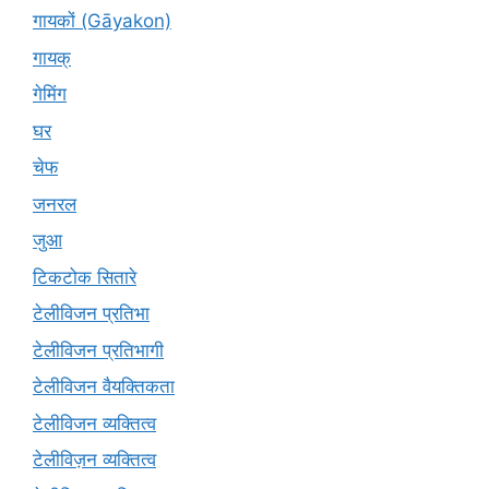
गायकों (Gāyakon)
गायक्
गेमिंग
घर
चेफ
जनरल
जुआ
टिकटोक सितारे
टेलीविजन प्रतिभा
टेलीविजन प्रतिभागी
टेलीविजन वैयक्तिकता
टेलीविजन व्यक्तित्व
टेलीविज़न व्यक्तित्व