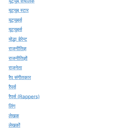
यूट्यूब संचालक
यूट्यूब स्टार
यूट्‍यूबर्स
यूट्यूबर्स
योद्धा डेरेन्ट
राजनीतिज्ञ
राजनीतिज्ञों
राजनेता
रैप संगीतकार
रैपर्स
रैपर्स (Rappers)
लिंग
लेखक
लेखकों