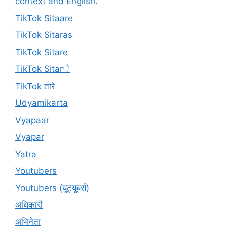
context and English.
TikTok Sitaare
TikTok Sitaras
TikTok Sitare
TikTok Sitarे
TikTok तारे
Udyamikarta
Vyapaar
Vyapar
Yatra
Youtubers
Youtubers (यूट्यूबर्स)
अधिकारी
अभिनेता