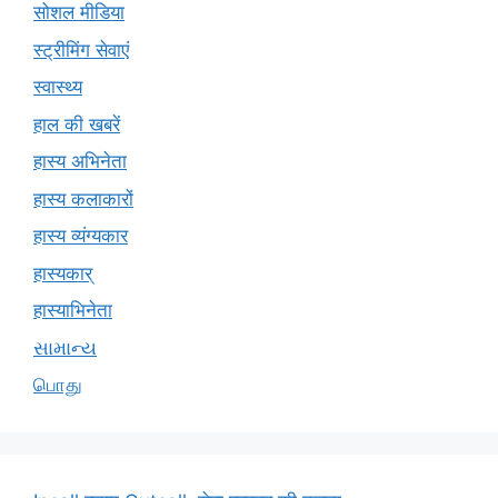
सोशल मीडिया
स्ट्रीमिंग सेवाएं
स्वास्थ्य
हाल की खबरें
हास्य अभिनेता
हास्य कलाकारों
हास्य व्यंग्यकार
हास्यकार्
हास्याभिनेता
સામાન્ય
பொது