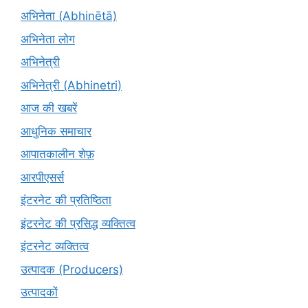
अभिनेता (Abhinētā)
अभिनेता लोग
अभिनेत्री
अभिनेत्री (Abhinetri)
आज की खबरें
आधुनिक समाचार
आपातकालीन शेफ़
आरपीएसर्स
इंटरनेट की प्रतिष्ठिता
इंटरनेट की प्रसिद्ध व्यक्तित्व
इंटरनेट व्यक्तित्व
उत्पादक (Producers)
उत्पादकों