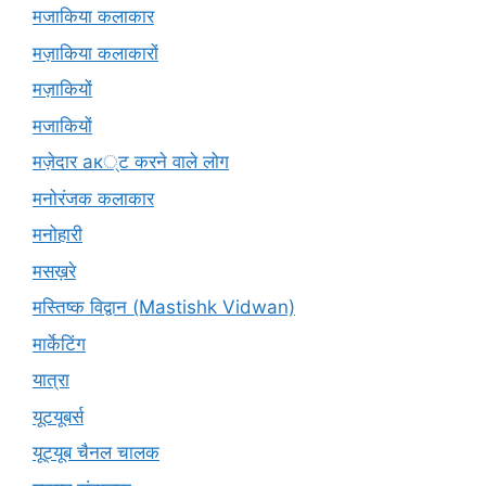
मजाकिया कलाकार
मज़ाकिया कलाकारों
मज़ाकियों
मजाकियों
मज़ेदार ак्ट करने वाले लोग
मनोरंजक कलाकार
मनोहारी
मसख़रे
मस्तिष्क विद्वान (Mastishk Vidwan)
मार्केटिंग
यात्रा
यूटयूबर्स
यूट्यूब चैनल चालक