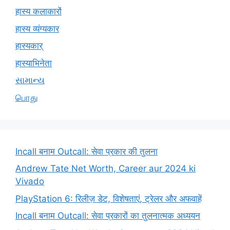
हास्य कलाकारों
हास्य व्यंग्यकार
हास्यकार्
हास्याभिनेता
સામાન્ય
பொது
Incall बनाम Outcall: सेवा प्रकार की तुलना
Andrew Tate Net Worth, Career aur 2024 ki
Vivado
PlayStation 6: रिलीज़ डेट, विशेषताएं, ट्रेलर और अफवाहें
Incall बनाम Outcall: सेवा प्रकारों का तुलनात्मक अध्ययन