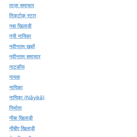
ताज़ा समाचार
तिकटोक स्टार
नबा खिलाड़ी
नयी नायिका
नवीनतम खबरें
नवीनतम समाचार
नाटकीय
नायक
नायिका
नायिका (Nāyikā)
निर्माता
नीबा खिलाड़ी
नीबीए खिलाड़ी