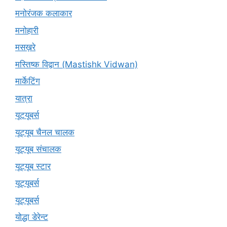
मनोरंजक कलाकार
मनोहारी
मसख़रे
मस्तिष्क विद्वान (Mastishk Vidwan)
मार्केटिंग
यात्रा
यूटयूबर्स
यूट्यूब चैनल चालक
यूट्यूब संचालक
यूट्यूब स्टार
यूट्यूबर्स
यूट्‍यूबर्स
योद्धा डेरेन्ट