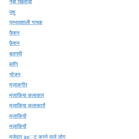
नेबा खिलाड़ी
पशु
प्रभावशाली गायक
फैशन
फ़ैशन
बलगमी
ब्लॉग
भोजन
मज़ाकगीर
मजाकिया कलाकार
मज़ाकिया कलाकारों
मजाकियों
मज़ाकियों
मज़ेदार ак्ट करने वाले लोग