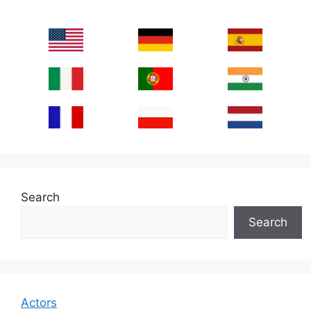
Search
Search
Actors