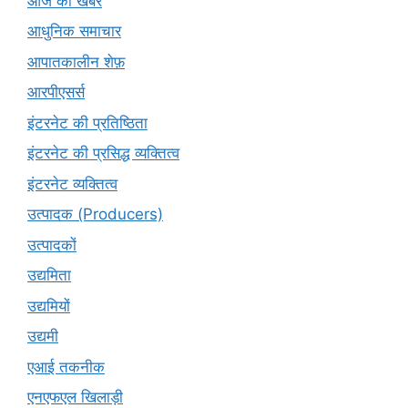
आज की खबरें
आधुनिक समाचार
आपातकालीन शेफ़
आरपीएसर्स
इंटरनेट की प्रतिष्ठिता
इंटरनेट की प्रसिद्ध व्यक्तित्व
इंटरनेट व्यक्तित्व
उत्पादक (Producers)
उत्पादकों
उद्यमिता
उद्यमियों
उद्यमी
एआई तकनीक
एनएफएल खिलाड़ी