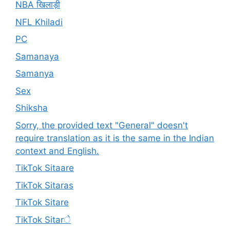
NBA खिलाड़ी
NFL Khiladi
PC
Samanaya
Samanya
Sex
Shiksha
Sorry, the provided text "General" doesn't
require translation as it is the same in the Indian
context and English.
TikTok Sitaare
TikTok Sitaras
TikTok Sitare
TikTok Sitarे