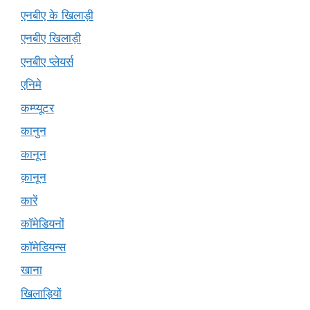
एनबीए के खिलाड़ी
एनबीए खिलाड़ी
एनबीए प्लेयर्स
एनिमे
कम्प्यूटर
कानुन
कानून
क़ानून
कारें
कॉमेडियनों
कॉमेडियन्स
खाना
खिलाड़ियों