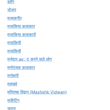
ब्लॉग
भोजन
मज़ाकगीर
मजाकिया कलाकार
मज़ाकिया कलाकारों
मजाकियों
मज़ाकियों
मज़ेदार ак्ट करने वाले लोग
मनोरंजक कलाकार
मनोहारी
मसख़रे
मस्तिष्क विद्वान (Mastishk Vidwan)
मार्केटिंग
यात्रा