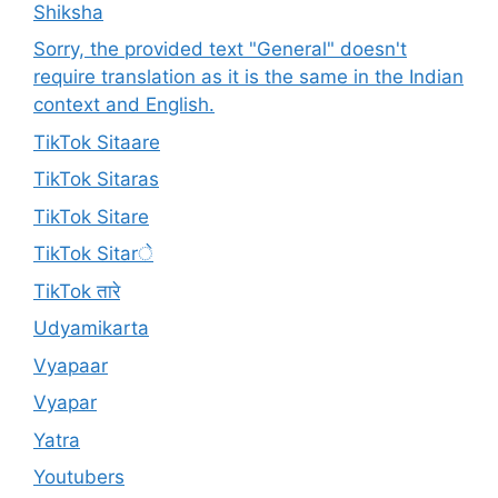
Shiksha
Sorry, the provided text "General" doesn't
require translation as it is the same in the Indian
context and English.
TikTok Sitaare
TikTok Sitaras
TikTok Sitare
TikTok Sitarे
TikTok तारे
Udyamikarta
Vyapaar
Vyapar
Yatra
Youtubers