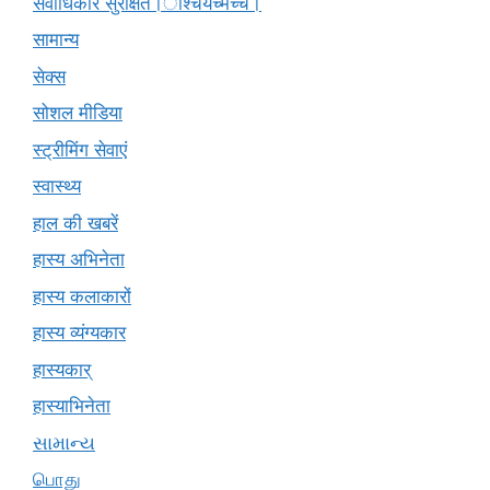
सर्वाधिकार सुरक्षित।ाश्चर्यंच्मच्चं।
सामान्य
सेक्स
सोशल मीडिया
स्ट्रीमिंग सेवाएं
स्वास्थ्य
हाल की खबरें
हास्य अभिनेता
हास्य कलाकारों
हास्य व्यंग्यकार
हास्यकार्
हास्याभिनेता
સામાન્ય
பொது