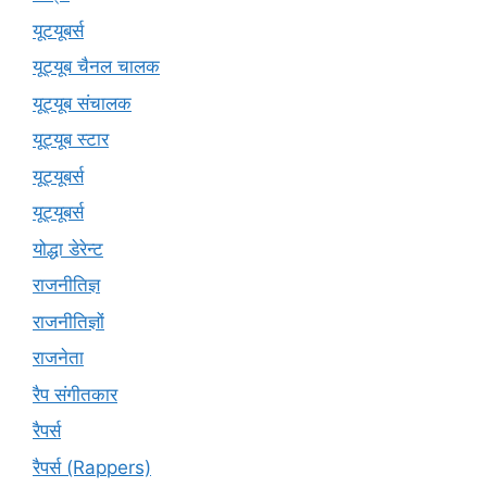
यूटयूबर्स
यूट्यूब चैनल चालक
यूट्यूब संचालक
यूट्यूब स्टार
यूट्‍यूबर्स
यूट्यूबर्स
योद्धा डेरेन्ट
राजनीतिज्ञ
राजनीतिज्ञों
राजनेता
रैप संगीतकार
रैपर्स
रैपर्स (Rappers)