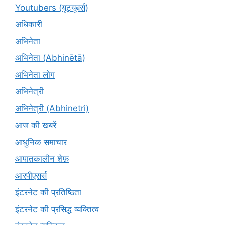
Youtubers (यूट्यूबर्स)
अधिकारी
अभिनेता
अभिनेता (Abhinētā)
अभिनेता लोग
अभिनेत्री
अभिनेत्री (Abhinetri)
आज की खबरें
आधुनिक समाचार
आपातकालीन शेफ़
आरपीएसर्स
इंटरनेट की प्रतिष्ठिता
इंटरनेट की प्रसिद्ध व्यक्तित्व