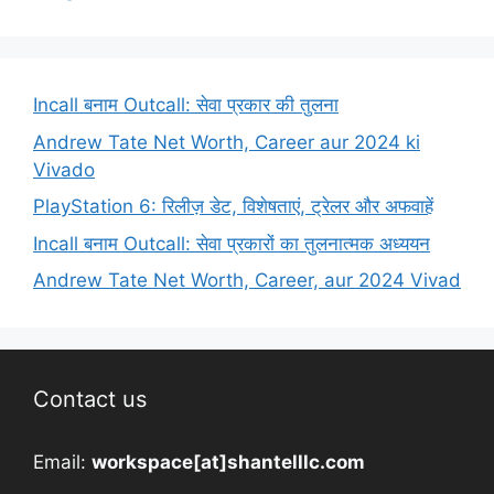
Incall बनाम Outcall: सेवा प्रकार की तुलना
Andrew Tate Net Worth, Career aur 2024 ki
Vivado
PlayStation 6: रिलीज़ डेट, विशेषताएं, ट्रेलर और अफवाहें
Incall बनाम Outcall: सेवा प्रकारों का तुलनात्मक अध्ययन
Andrew Tate Net Worth, Career, aur 2024 Vivad
Contact us
Email:
workspace[at]shantelllc.com