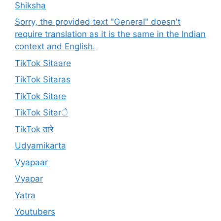
Shiksha
Sorry, the provided text "General" doesn't
require translation as it is the same in the Indian
context and English.
TikTok Sitaare
TikTok Sitaras
TikTok Sitare
TikTok Sitarे
TikTok तारे
Udyamikarta
Vyapaar
Vyapar
Yatra
Youtubers