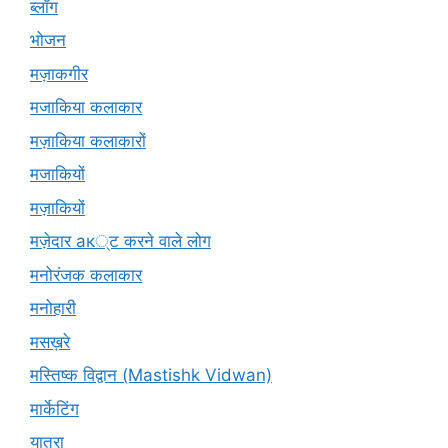
ब्लॉग
भोजन
मज़ाकगीर
मजाकिया कलाकार
मज़ाकिया कलाकारों
मजाकियों
मज़ाकियों
मज़ेदार ак्ट करने वाले लोग
मनोरंजक कलाकार
मनोहारी
मसख़रे
मस्तिष्क विद्वान (Mastishk Vidwan)
मार्केटिंग
यात्रा