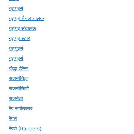
यूटयूबर्स
यूट्यूब चैनल चालक
यूट्यूब संचालक
यूट्यूब स्टार
यूट्यूबर्स
यूट्‍यूबर्स
योद्धा डेरेन्ट
राजनीतिज्ञ
राजनीतिज्ञों
राजनेता
रैप संगीतकार
रैपर्स
रैपर्स (Rappers)