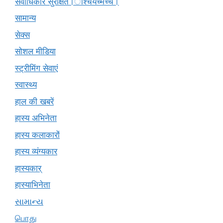
सर्वाधिकार सुरक्षित।ाश्चर्यंच्मच्चं।
सामान्य
सेक्स
सोशल मीडिया
स्ट्रीमिंग सेवाएं
स्वास्थ्य
हाल की खबरें
हास्य अभिनेता
हास्य कलाकारों
हास्य व्यंग्यकार
हास्यकार्
हास्याभिनेता
સામાન્ય
பொது