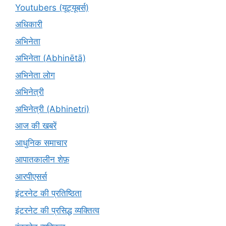
Youtubers (यूट्यूबर्स)
अधिकारी
अभिनेता
अभिनेता (Abhinētā)
अभिनेता लोग
अभिनेत्री
अभिनेत्री (Abhinetri)
आज की खबरें
आधुनिक समाचार
आपातकालीन शेफ़
आरपीएसर्स
इंटरनेट की प्रतिष्ठिता
इंटरनेट की प्रसिद्ध व्यक्तित्व