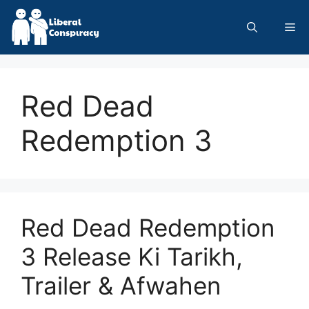
Skip
to
Me
content
Red Dead
Redemption 3
Red Dead Redemption
3 Release Ki Tarikh,
Trailer & Afwahen