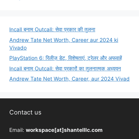
Incall बनाम Outcall: सेवा प्रकार की तुलना
Andrew Tate Net Worth, Career aur 2024 ki
Vivado
PlayStation 6: रिलीज़ डेट, विशेषताएं, ट्रेलर और अफवाहें
Incall बनाम Outcall: सेवा प्रकारों का तुलनात्मक अध्ययन
Andrew Tate Net Worth, Career, aur 2024 Vivad
Contact us
Email:
workspace[at]shantelllc.com