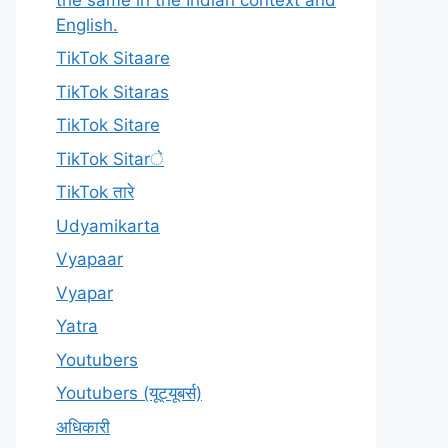
English.
TikTok Sitaare
TikTok Sitaras
TikTok Sitare
TikTok Sitarे
TikTok तारे
Udyamikarta
Vyapaar
Vyapar
Yatra
Youtubers
Youtubers (यूट्यूबर्स)
अधिकारी