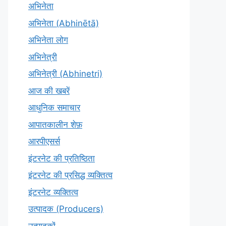
अभिनेता
अभिनेता (Abhinētā)
अभिनेता लोग
अभिनेत्री
अभिनेत्री (Abhinetri)
आज की खबरें
आधुनिक समाचार
आपातकालीन शेफ़
आरपीएसर्स
इंटरनेट की प्रतिष्ठिता
इंटरनेट की प्रसिद्ध व्यक्तित्व
इंटरनेट व्यक्तित्व
उत्पादक (Producers)
उत्पादकों