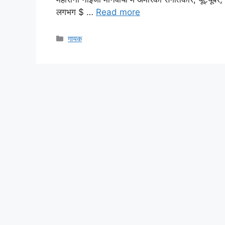
लगभग $ …
Read more
Categories
गायक