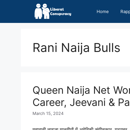
Skip
to
Home
Rap
content
Rani Naija Bulls
Queen Naija Net Wor
Career, Jeevani & Pa
March 15, 2024
महारानी नाइजा मानवीयों में अमेरिकी संगीतकार, यूट्यू