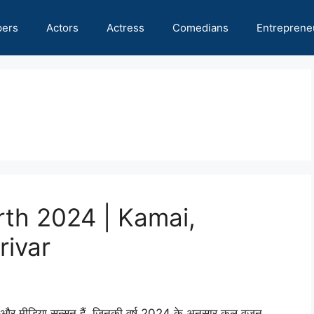
pers
Actors
Actress
Comedians
Entreprene
th 2024 | Kamai,
rivar
बर, और मीडिया सन्सन हैं, जिनकी वर्ष 2024 के अनुसार कुल वजन