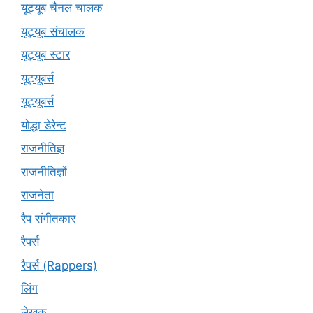
यूट्यूब चैनल चालक
यूट्यूब संचालक
यूट्यूब स्टार
यूट्‍यूबर्स
यूट्यूबर्स
योद्धा डेरेन्ट
राजनीतिज्ञ
राजनीतिज्ञों
राजनेता
रैप संगीतकार
रैपर्स
रैपर्स (Rappers)
लिंग
लेखक