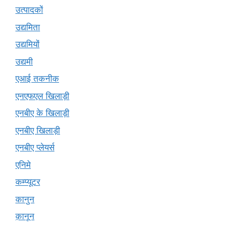
उत्पादकों
उद्यमिता
उद्यमियों
उद्यमी
एआई तकनीक
एनएफएल खिलाड़ी
एनबीए के खिलाड़ी
एनबीए खिलाड़ी
एनबीए प्लेयर्स
एनिमे
कम्प्यूटर
कानुन
क़ानून