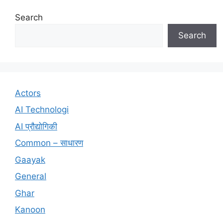
Search
Search
Actors
AI Technologi
AI प्रौद्योगिकी
Common – साधारण
Gaayak
General
Ghar
Kanoon