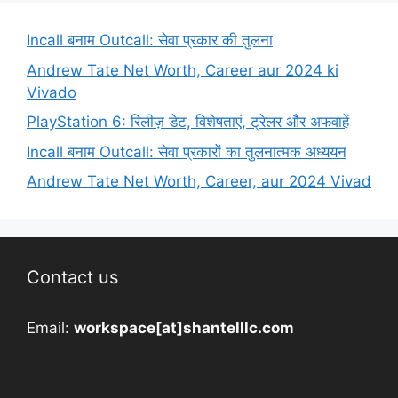
Incall बनाम Outcall: सेवा प्रकार की तुलना
Andrew Tate Net Worth, Career aur 2024 ki
Vivado
PlayStation 6: रिलीज़ डेट, विशेषताएं, ट्रेलर और अफवाहें
Incall बनाम Outcall: सेवा प्रकारों का तुलनात्मक अध्ययन
Andrew Tate Net Worth, Career, aur 2024 Vivad
Contact us
Email:
workspace[at]shantelllc.com