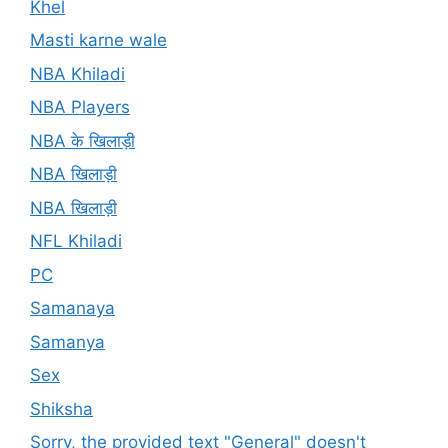
Khel
Masti karne wale
NBA Khiladi
NBA Players
NBA के खिलाड़ी
NBA खिलाड़ी
NBA खिलाड़ी
NFL Khiladi
PC
Samanaya
Samanya
Sex
Shiksha
Sorry, the provided text "General" doesn't