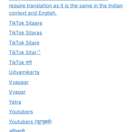
require translation as it is the same in the Indian
context and English.
TikTok Sitaare
TikTok Sitaras
TikTok Sitare
TikTok Sitarे
TikTok तारे
Udyamikarta
Vyapaar
Vyapar
Yatra
Youtubers
Youtubers (यूट्यूबर्स)
अधिकारी