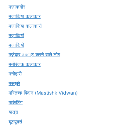
मज़ाकगीर
मजाकिया कलाकार
मज़ाकिया कलाकारों
मज़ाकियों
मजाकियों
मज़ेदार ак्ट करने वाले लोग
मनोरंजक कलाकार
मनोहारी
मसख़रे
मस्तिष्क विद्वान (Mastishk Vidwan)
मार्केटिंग
यात्रा
यूटयूबर्स