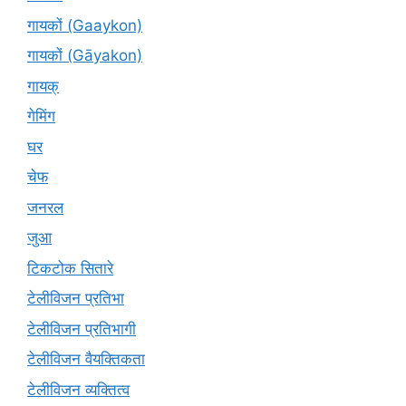
गायकों (Gaaykon)
गायकों (Gāyakon)
गायक्
गेमिंग
घर
चेफ
जनरल
जुआ
टिकटोक सितारे
टेलीविजन प्रतिभा
टेलीविजन प्रतिभागी
टेलीविजन वैयक्तिकता
टेलीविजन व्यक्तित्व