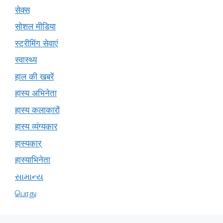
सेक्स
सोशल मीडिया
स्ट्रीमिंग सेवाएं
स्वास्थ्य
हाल की खबरें
हास्य अभिनेता
हास्य कलाकारों
हास्य व्यंग्यकार
हास्यकार्
हास्याभिनेता
સામાન્ય
பொது