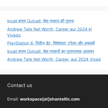
Incall बनाम Outcall: सेवा प्रकार की तुलना
Andrew Tate Net Worth, Career aur 2024 ki
Vivado
PlayStation 6: रिलीज़ डेट, विशेषताएं, ट्रेलर और अफवाहें
Incall बनाम Outcall: सेवा प्रकारों का तुलनात्मक अध्ययन
Andrew Tate Net Worth, Career, aur 2024 Vivad
Contact us
Email:
workspace[at]shantelllc.com