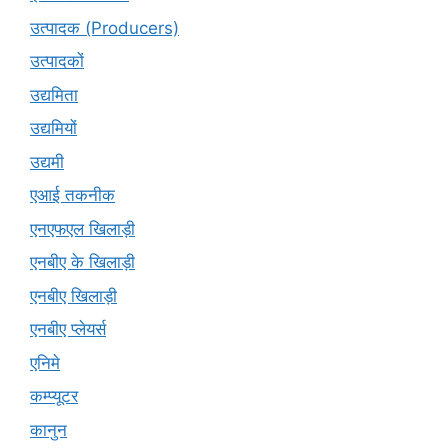
उत्पादक (Producers)
उत्पादकों
उद्यमिता
उद्यमियों
उद्यमी
एआई तकनीक
एनएफएल खिलाड़ी
एनबीए के खिलाड़ी
एनबीए खिलाड़ी
एनबीए प्लेयर्स
एनिमे
कम्प्यूटर
कानुन