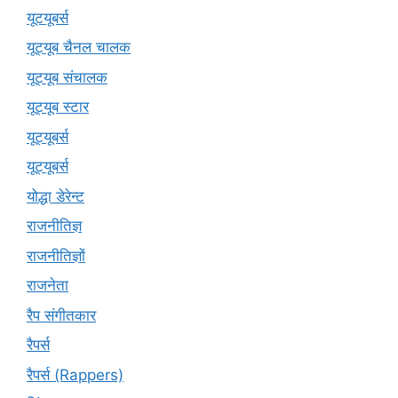
यूटयूबर्स
यूट्यूब चैनल चालक
यूट्यूब संचालक
यूट्यूब स्टार
यूट्यूबर्स
यूट्‍यूबर्स
योद्धा डेरेन्ट
राजनीतिज्ञ
राजनीतिज्ञों
राजनेता
रैप संगीतकार
रैपर्स
रैपर्स (Rappers)