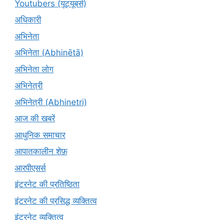
Youtubers (यूट्यूबर्स)
अधिकारी
अभिनेता
अभिनेता (Abhinētā)
अभिनेता लोग
अभिनेत्री
अभिनेत्री (Abhinetri)
आज की खबरें
आधुनिक समाचार
आपातकालीन शेफ़
आरपीएसर्स
इंटरनेट की प्रतिष्ठिता
इंटरनेट की प्रसिद्ध व्यक्तित्व
इंटरनेट व्यक्तित्व