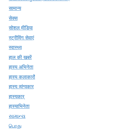
सामान्य
सेक्स
सोशल मीडिया
स्ट्रीमिंग सेवाएं
स्वास्थ्य
हाल की खबरें
हास्य अभिनेता
हास्य कलाकारों
हास्य व्यंग्यकार
हास्यकार्
हास्याभिनेता
સામાન્ય
பொது