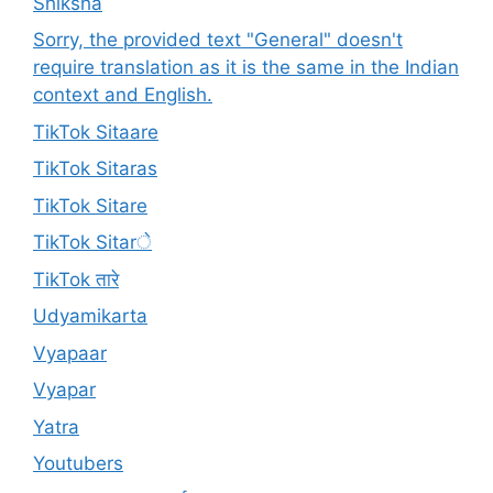
Shiksha
Sorry, the provided text "General" doesn't
require translation as it is the same in the Indian
context and English.
TikTok Sitaare
TikTok Sitaras
TikTok Sitare
TikTok Sitarे
TikTok तारे
Udyamikarta
Vyapaar
Vyapar
Yatra
Youtubers