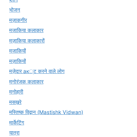
भोजन
मज़ाकगीर
मजाकिया कलाकार
मज़ाकिया कलाकारों
मजाकियों
मज़ाकियों
मज़ेदार ак्ट करने वाले लोग
मनोरंजक कलाकार
मनोहारी
मसख़रे
मस्तिष्क विद्वान (Mastishk Vidwan)
मार्केटिंग
यात्रा