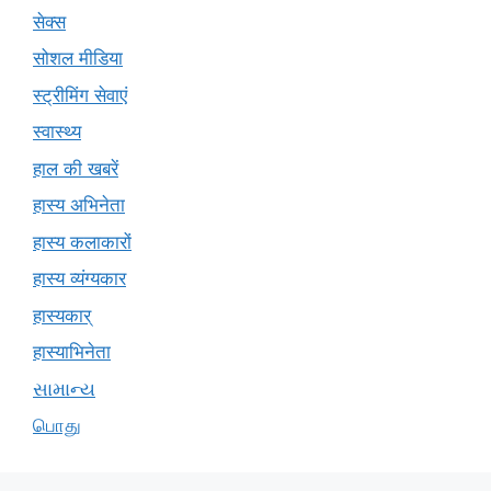
सेक्स
सोशल मीडिया
स्ट्रीमिंग सेवाएं
स्वास्थ्य
हाल की खबरें
हास्य अभिनेता
हास्य कलाकारों
हास्य व्यंग्यकार
हास्यकार्
हास्याभिनेता
સામાન્ય
பொது