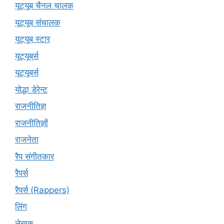
यूट्यूब चैनल चालक
यूट्यूब संचालक
यूट्यूब स्टार
यूट्यूबर्स
यूट्‍यूबर्स
योद्धा डेरेन्ट
राजनीतिज्ञ
राजनीतिज्ञों
राजनेता
रैप संगीतकार
रैपर्स
रैपर्स (Rappers)
लिंग
लेखक