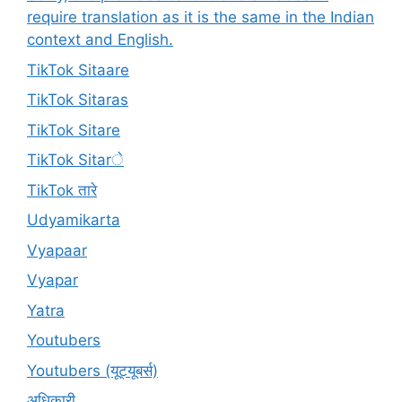
require translation as it is the same in the Indian
context and English.
TikTok Sitaare
TikTok Sitaras
TikTok Sitare
TikTok Sitarे
TikTok तारे
Udyamikarta
Vyapaar
Vyapar
Yatra
Youtubers
Youtubers (यूट्यूबर्स)
अधिकारी