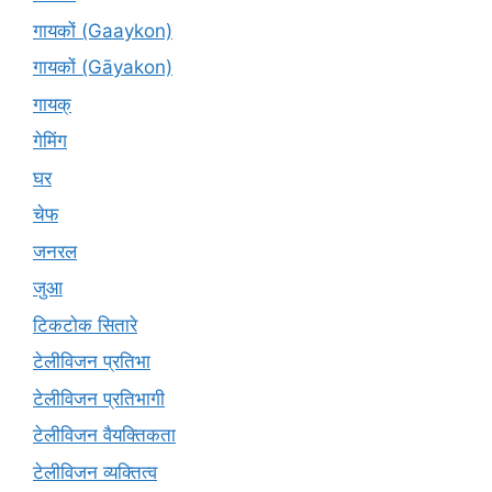
गायकों (Gaaykon)
गायकों (Gāyakon)
गायक्
गेमिंग
घर
चेफ
जनरल
जुआ
टिकटोक सितारे
टेलीविजन प्रतिभा
टेलीविजन प्रतिभागी
टेलीविजन वैयक्तिकता
टेलीविजन व्यक्तित्व