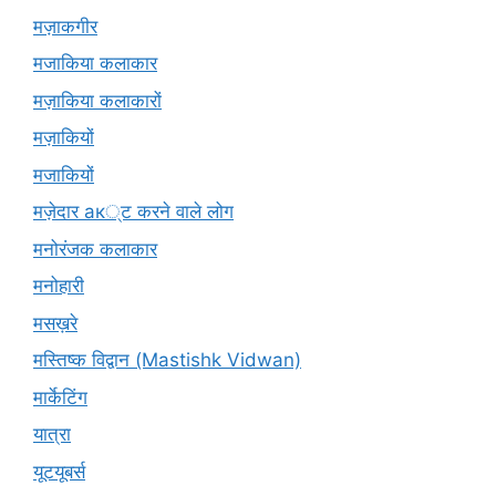
मज़ाकगीर
मजाकिया कलाकार
मज़ाकिया कलाकारों
मज़ाकियों
मजाकियों
मज़ेदार ак्ट करने वाले लोग
मनोरंजक कलाकार
मनोहारी
मसख़रे
मस्तिष्क विद्वान (Mastishk Vidwan)
मार्केटिंग
यात्रा
यूटयूबर्स