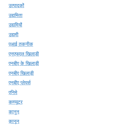
उत्पादकों
उद्यमिता
उद्यमियों
उद्यमी
एआई तकनीक
एनएफएल खिलाड़ी
एनबीए के खिलाड़ी
एनबीए खिलाड़ी
एनबीए प्लेयर्स
एनिमे
कम्प्यूटर
कानुन
क़ानून