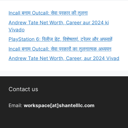
Incall बनाम Outcall: सेवा प्रकार की तुलना
Andrew Tate Net Worth, Career aur 2024 ki
Vivado
PlayStation 6: रिलीज़ डेट, विशेषताएं, ट्रेलर और अफवाहें
Incall बनाम Outcall: सेवा प्रकारों का तुलनात्मक अध्ययन
Andrew Tate Net Worth, Career, aur 2024 Vivad
Contact us
Email:
workspace[at]shantelllc.com