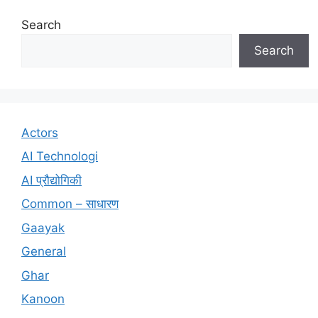
Search
Search
Actors
AI Technologi
AI प्रौद्योगिकी
Common – साधारण
Gaayak
General
Ghar
Kanoon