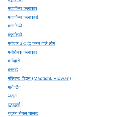
मजाकिया कलाकार
मज़ाकिया कलाकारों
मजाकियों
मज़ाकियों
मज़ेदार ак्ट करने वाले लोग
मनोरंजक कलाकार
मनोहारी
मसख़रे
मस्तिष्क विद्वान (Mastishk Vidwan)
मार्केटिंग
यात्रा
यूटयूबर्स
यूट्यूब चैनल चालक