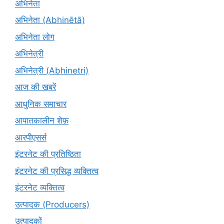
अभिनेता
अभिनेता (Abhinētā)
अभिनेता लोग
अभिनेत्री
अभिनेत्री (Abhinetri)
आज की खबरें
आधुनिक समाचार
आपातकालीन शेफ़
आरपीएसर्स
इंटरनेट की प्रतिष्ठिता
इंटरनेट की प्रसिद्ध व्यक्तित्व
इंटरनेट व्यक्तित्व
उत्पादक (Producers)
उत्पादकों