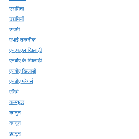
उद्यमिता
उद्यमियों
उद्यमी
एआई तकनीक
एनएफएल खिलाड़ी
एनबीए के खिलाड़ी
एनबीए खिलाड़ी
एनबीए प्लेयर्स
एनिमे
कम्प्यूटर
कानुन
कानून
क़ानून