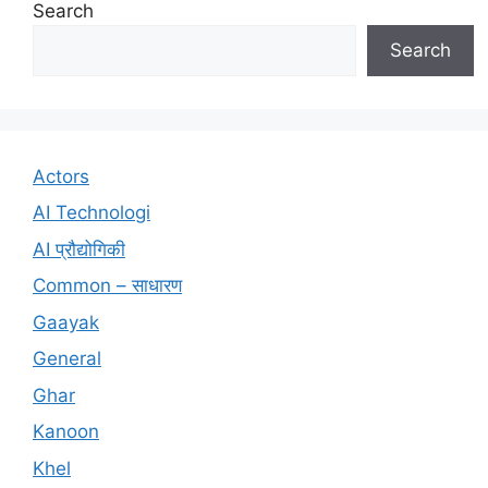
Search
Search
Actors
AI Technologi
AI प्रौद्योगिकी
Common – साधारण
Gaayak
General
Ghar
Kanoon
Khel