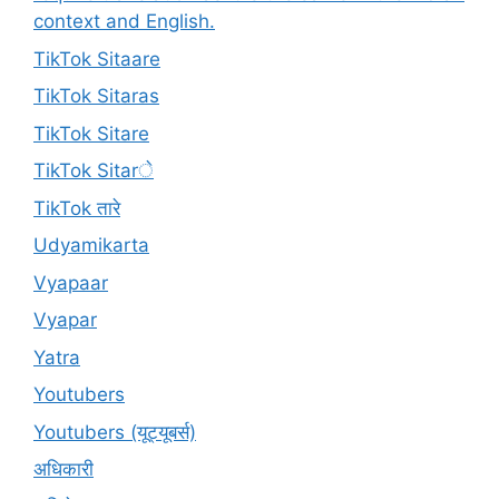
context and English.
TikTok Sitaare
TikTok Sitaras
TikTok Sitare
TikTok Sitarे
TikTok तारे
Udyamikarta
Vyapaar
Vyapar
Yatra
Youtubers
Youtubers (यूट्यूबर्स)
अधिकारी