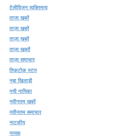
टेलीविजन व्यक्तिमत्व
ताजा खबरें
ताज़ा खबरें
ताज़ा ख़बरें
ताज़ा खबरों
ताज़ा समाचार
तिकटोक स्टार
नबा खिलाड़ी
नयी नायिका
नवीनतम खबरें
नवीनतम समाचार
नाटकीय
नायक