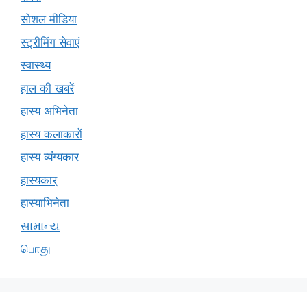
सोशल मीडिया
स्ट्रीमिंग सेवाएं
स्वास्थ्य
हाल की खबरें
हास्य अभिनेता
हास्य कलाकारों
हास्य व्यंग्यकार
हास्यकार्
हास्याभिनेता
સામાન્ય
பொது