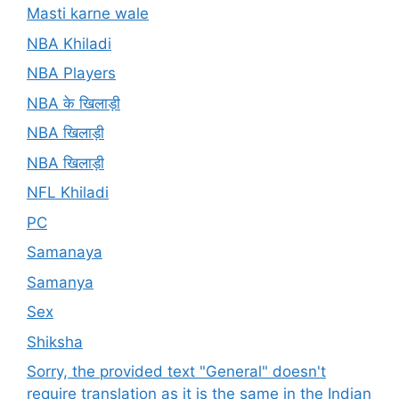
Masti karne wale
NBA Khiladi
NBA Players
NBA के खिलाड़ी
NBA खिलाड़ी
NBA खिलाड़ी
NFL Khiladi
PC
Samanaya
Samanya
Sex
Shiksha
Sorry, the provided text "General" doesn't
require translation as it is the same in the Indian