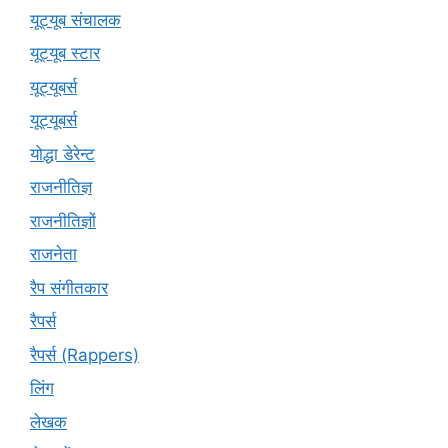
यूट्यूब संचालक
यूट्यूब स्टार
यूट्यूबर्स
यूट्‍यूबर्स
योद्धा डेरेन्ट
राजनीतिज्ञ
राजनीतिज्ञों
राजनेता
रैप संगीतकार
रैपर्स
रैपर्स (Rappers)
लिंग
लेखक