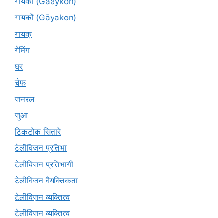
गायकों (Gaaykon)
गायकों (Gāyakon)
गायक्
गेमिंग
घर
चेफ
जनरल
जुआ
टिकटोक सितारे
टेलीविजन प्रतिभा
टेलीविजन प्रतिभागी
टेलीविजन वैयक्तिकता
टेलीविज़न व्यक्तित्व
टेलीविजन व्यक्तित्व