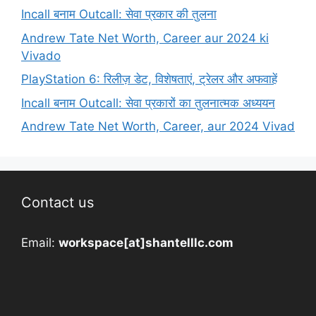
Incall बनाम Outcall: सेवा प्रकार की तुलना
Andrew Tate Net Worth, Career aur 2024 ki
Vivado
PlayStation 6: रिलीज़ डेट, विशेषताएं, ट्रेलर और अफवाहें
Incall बनाम Outcall: सेवा प्रकारों का तुलनात्मक अध्ययन
Andrew Tate Net Worth, Career, aur 2024 Vivad
Contact us
Email:
workspace[at]shantelllc.com