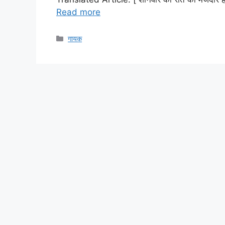
Read more
Categories
गायक