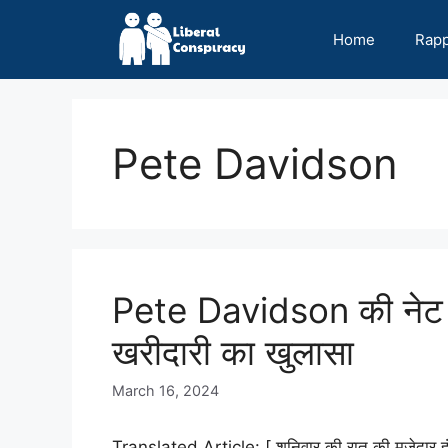
Skip
to
Home
Rap
content
Pete Davidson
Pete Davidson की नेट 
खरीदारी का खुलासा
March 16, 2024
Translated Article: [ शनिवार की रात की मजेदार हंसी