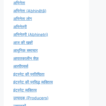
अभिनेता
अभिनेता (Abhinētā)
अभिनेता लोग
अभिनेत्री
अभिनेत्री (Abhinetri)
आज की खबरें
आधुनिक समाचार
आपातकालीन शेफ़
आरपीएसर्स
इंटरनेट की प्रतिष्ठिता
इंटरनेट की प्रसिद्ध व्यक्तित्व
इंटरनेट व्यक्तित्व
उत्पादक (Producers)
उत्पादकों