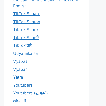
English.
TikTok Sitaare
TikTok Sitaras
TikTok Sitare
TikTok Sitarे
TikTok तारे
Udyamikarta
Vyapaar
Vyapar
Yatra
Youtubers
Youtubers (यूट्यूबर्स)
अधिकारी