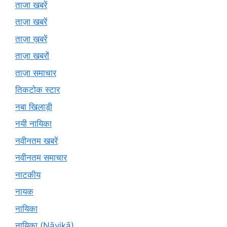
ताजा खबरें
ताज़ा खबरें
ताज़ा ख़बरें
ताज़ा खबरों
ताज़ा समाचार
तिकटोक स्टार
नबा खिलाड़ी
नयी नायिका
नवीनतम खबरें
नवीनतम समाचार
नाटकीय
नायक
नायिका
नायिका (Nāyikā)