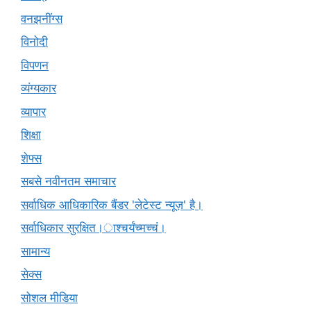
वनझनींग्स
विनोदी
विपणन
व्यंग्यकार
व्यापार
शिक्षा
शेफ्स
सबसे नवीनतम समाचार
सर्वाधिक आधिकारिक बैंडर 'लेटेस्ट न्यूज़' है।
सर्वाधिकार सुरक्षित।ाश्चर्यंच्मच्चं।
सामान्य
सेक्स
सोशल मीडिया