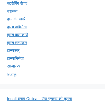
स्ट्रीमिंग सेवाएं
स्वास्थ्य
हाल की खबरें
हास्य अभिनेता
हास्य कलाकारों
हास्य व्यंग्यकार
हास्यकार्
हास्याभिनेता
સામાન્ય
பொது
Incall बनाम Outcall: सेवा प्रकार की तुलना