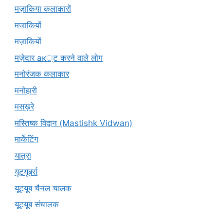
मज़ाकिया कलाकारों
मजाकियों
मज़ाकियों
मज़ेदार ак्ट करने वाले लोग
मनोरंजक कलाकार
मनोहारी
मसख़रे
मस्तिष्क विद्वान (Mastishk Vidwan)
मार्केटिंग
यात्रा
यूटयूबर्स
यूट्यूब चैनल चालक
यूट्यूब संचालक