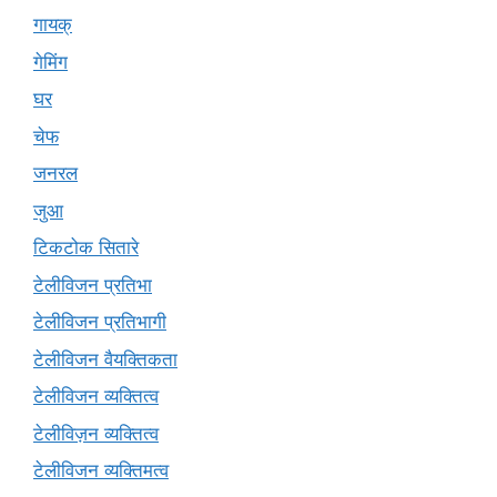
गायक्
गेमिंग
घर
चेफ
जनरल
जुआ
टिकटोक सितारे
टेलीविजन प्रतिभा
टेलीविजन प्रतिभागी
टेलीविजन वैयक्तिकता
टेलीविजन व्यक्तित्व
टेलीविज़न व्यक्तित्व
टेलीविजन व्यक्तिमत्व