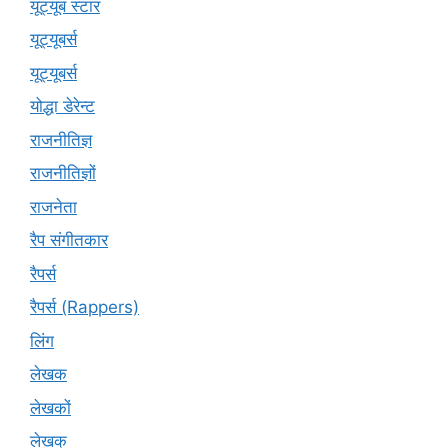
यूट्यूब स्टार
यूट्यूबर्स
यूट्‍यूबर्स
योद्धा डेरेन्ट
राजनीतिज्ञ
राजनीतिज्ञों
राजनेता
रैप संगीतकार
रैपर्स
रैपर्स (Rappers)
लिंग
लेखक
लेखकों
लेखक्