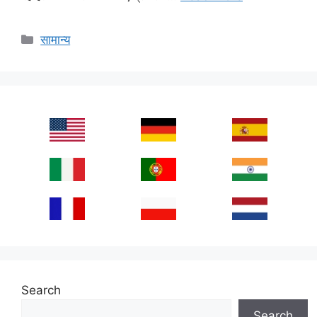
Categories
सामान्य
Search
Search