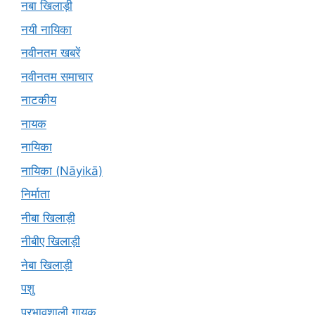
नबा खिलाड़ी
नयी नायिका
नवीनतम खबरें
नवीनतम समाचार
नाटकीय
नायक
नायिका
नायिका (Nāyikā)
निर्माता
नीबा खिलाड़ी
नीबीए खिलाड़ी
नेबा खिलाड़ी
पशु
प्रभावशाली गायक