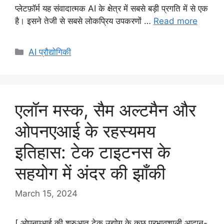
प्लेटफ़ॉर्म यह संवादात्मक AI के क्षेत्र में सबसे बड़ी प्रगति में से एक
है। इसने तेजी से सबसे लोकप्रिय उपकरणों …
Read more
Categories
AI प्रौद्योगिकी
एलॉन मस्क, सैम अल्टमैन और
ओपनएआई के रहस्यमय
इतिहास: टेक टाइटनस के
सहयोग में अंदर की झाँकी
March 15, 2024
[ ओपनएआई की शुरुआत टेक उद्योग के कुछ प्रभावशाली आदान-