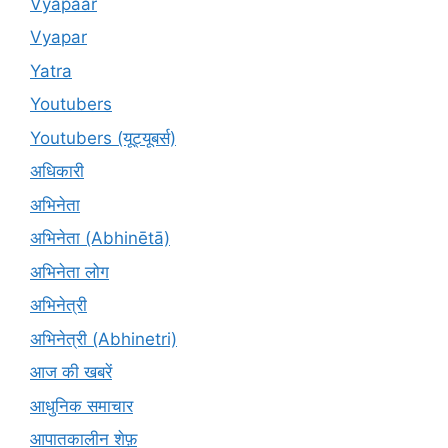
Vyapaar
Vyapar
Yatra
Youtubers
Youtubers (यूट्यूबर्स)
अधिकारी
अभिनेता
अभिनेता (Abhinētā)
अभिनेता लोग
अभिनेत्री
अभिनेत्री (Abhinetri)
आज की खबरें
आधुनिक समाचार
आपातकालीन शेफ़