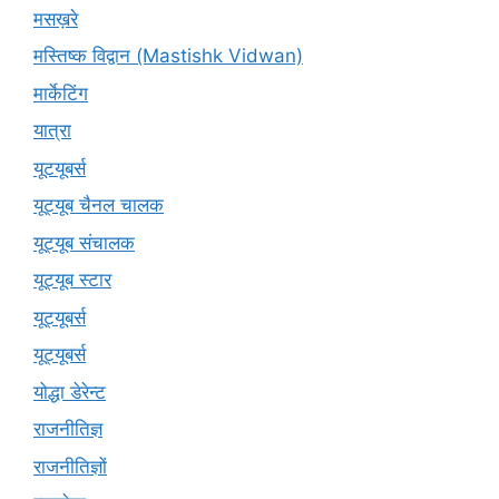
मसख़रे
मस्तिष्क विद्वान (Mastishk Vidwan)
मार्केटिंग
यात्रा
यूटयूबर्स
यूट्यूब चैनल चालक
यूट्यूब संचालक
यूट्यूब स्टार
यूट्‍यूबर्स
यूट्यूबर्स
योद्धा डेरेन्ट
राजनीतिज्ञ
राजनीतिज्ञों