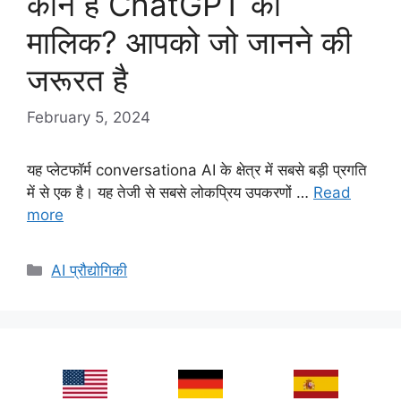
कौन है ChatGPT का
मालिक? आपको जो जानने की
जरूरत है
February 5, 2024
यह प्लेटफॉर्म conversationa AI के क्षेत्र में सबसे बड़ी प्रगति
में से एक है। यह तेजी से सबसे लोकप्रिय उपकरणों …
Read
more
Categories
AI प्रौद्योगिकी