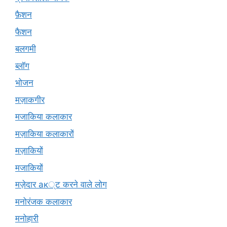
फ़ैशन
फैशन
बलगमी
ब्लॉग
भोजन
मज़ाकगीर
मजाकिया कलाकार
मज़ाकिया कलाकारों
मज़ाकियों
मजाकियों
मज़ेदार ак्ट करने वाले लोग
मनोरंजक कलाकार
मनोहारी